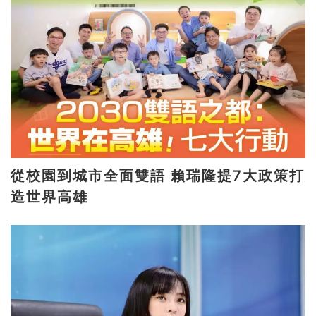
從校園到城市全面雙語 賴瑞隆提7大政策打
造世界高雄