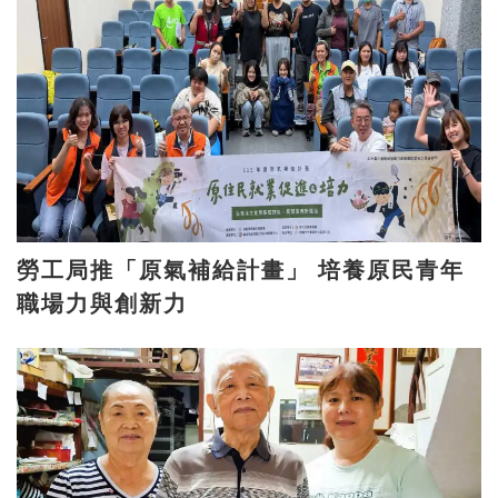
勞工局推「原氣補給計畫」 培養原民青年
職場力與創新力