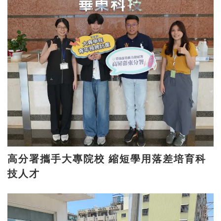
高分署攜手大專院校 縮短學用落差培育科
技人才