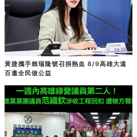
黃捷攜手賴瑞隆號召捐熱血 8/9高雄大遠
百邀全民做公益