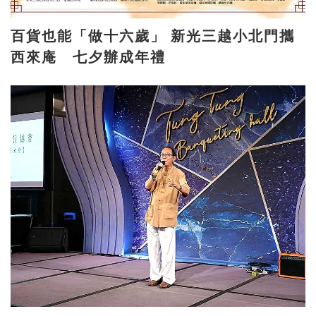
百貨也能「做十六歲」 新光三越小北門攜
西來庵 七夕辦成年禮