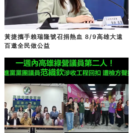
黃捷攜手賴瑞隆號召捐熱血 8/9高雄大遠
百邀全民做公益