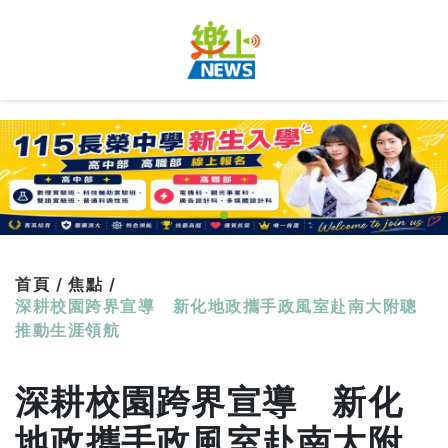
首頁 /
焦點 /
深耕校園跨界宣導 新化地政攜手政風室赴南大附聰
推動生涯領航
深耕校園跨界宣導 新化
地政攜手政風室赴南大附