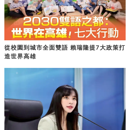
從校園到城市全面雙語 賴瑞隆提7大政策打
造世界高雄