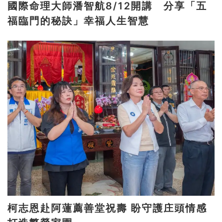
國際命理大師潘智航8/12開講 分享「五
福臨門的秘訣」幸福人生智慧
柯志恩赴阿蓮薦善堂祝壽 盼守護庄頭情感