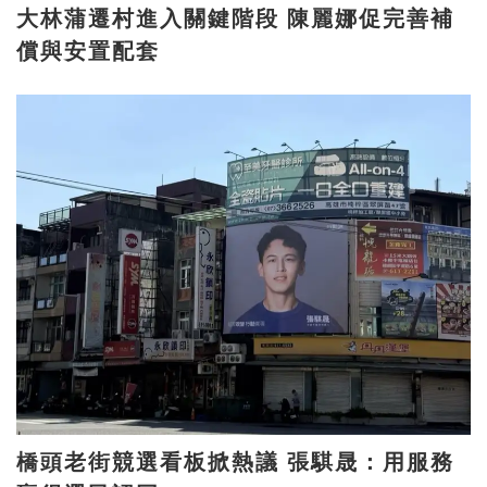
大林蒲遷村進入關鍵階段 陳麗娜促完善補
償與安置配套
橋頭老街競選看板掀熱議 張騏晟：用服務