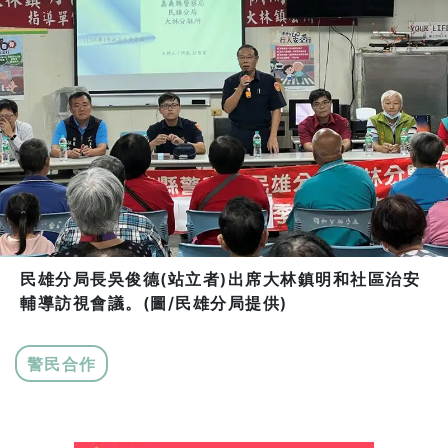
民雄分局長吳俊德(站立者)出席大林鎮明和社區治安
輔導訪視會議。(圖/民雄分局提供)
警民合作