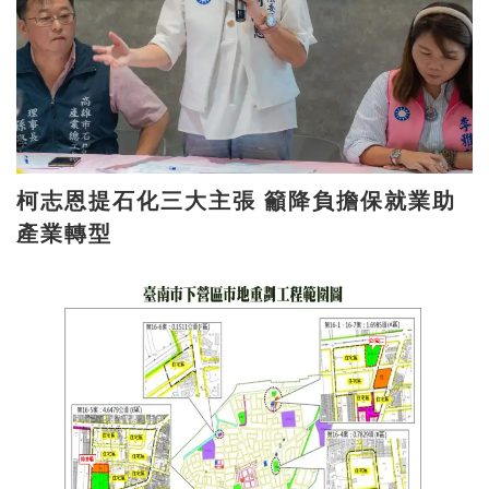
柯志恩提石化三大主張 籲降負擔保就業助
產業轉型