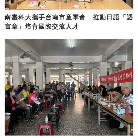
南臺科大攜手台南市童軍會 推動日語「語
言章」培育國際交流人才