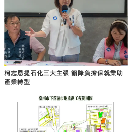
柯志恩提石化三大主張 籲降負擔保就業助
產業轉型