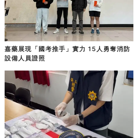
嘉藥展現「國考推手」實力 15人勇奪消防
設備人員證照