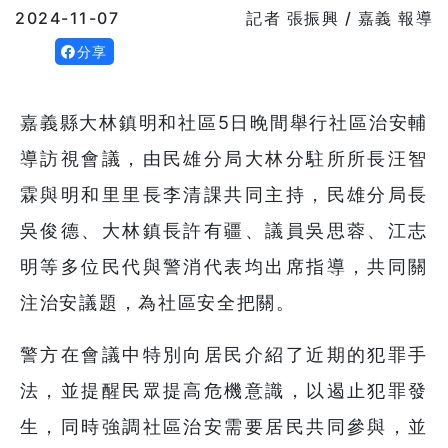
2024-11-07
記者 張振興 / 嘉義 報導
分享
嘉義縣大林鎮明和社區5日晚間舉行社區治安輔
導訪視會議，由民雄分局大林分駐所所長汪智
霖與明和里里長李清課共同主持，民雄分局長
吳俊德、大林鎮長許有疆、議員吳思蓉、江志
明等多位民代與警消代表均出席指導，共同關
注治安議題，為社區安全把關。
警方在會議中特別向居民介紹了近期的犯罪手
法，並提醒民眾提高危機意識，以遏止犯罪發
生，同時強調社區治安需要居民共同參與，並