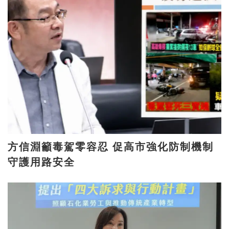
方信淵籲毒駕零容忍 促高市強化防制機制
守護用路安全