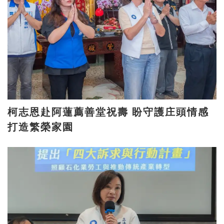
柯志恩赴阿蓮薦善堂祝壽 盼守護庄頭情感
打造繁榮家園