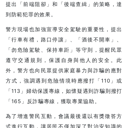
提出「前端阻卻」和「後端查緝」的策略，達
到防範犯罪的效果。
警方現場也加強宣導安全駕駛的重要性，提出
「行車有禮，路口停讓」、「酒後不開車」、
「勿危險駕駛、保持車距」等守則，提醒民眾
遵守交通規則，保護自身與他人的安全。此
外，警方也向民眾提供家庭暴力與詐騙的應對
方式，強調遇到危險情境時應撥打「110」或
「113」婦幼保護專線，如懷疑遇到詐騙則撥打
「165」反詐騙專線，獲取專業協助。
為了增進警民互動，會議最後還以有獎徵答方
式進行互動，讓居民不僅加深了對治安知識的