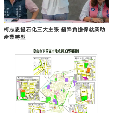
柯志恩提石化三大主張 籲降負擔保就業助
產業轉型