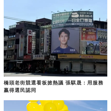
橋頭老街競選看板掀熱議 張騏晟：用服務
贏得選民認同