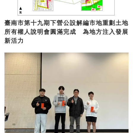
臺南市第十九期下營公設解編市地重劃土地
所有權人說明會圓滿完成 為地方注入發展
新活力