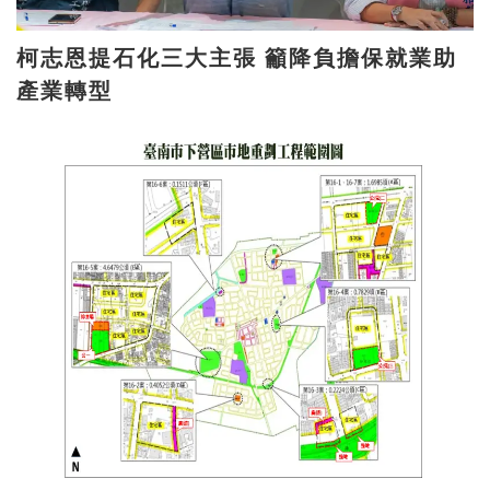
柯志恩提石化三大主張 籲降負擔保就業助
產業轉型