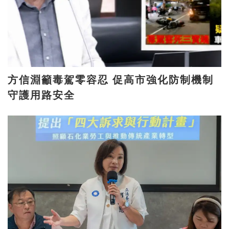
方信淵籲毒駕零容忍 促高市強化防制機制
守護用路安全