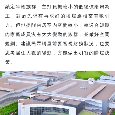
鎖定年輕族群，主打負擔較小的低總價兩房為
主，對於先求有再求好的換屋族相當有吸引
力。但也提醒兩房室內空間較小，較適合短期
內家庭成員沒有太大變動的族群，並做好空間
規劃。建議民眾購屋前要審視財務狀況，也要
思考居住人數的變動，方能做出明智的購屋決
策。