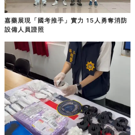
嘉藥展現「國考推手」實力 15人勇奪消防
設備人員證照