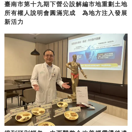
臺南市第十九期下營公設解編市地重劃土地
所有權人說明會圓滿完成 為地方注入發展
新活力