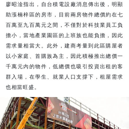
廖昭淦指出，自台積電設廠消息傳出後，明顯
助漲楠梓區的房市，目前兩房物件總價約在七
百萬至九百萬元之間，不僅對於科技業員工負
擔小，當地產業園區的上班族也能負擔，因此
需求量相當大。此外，建商考量到此區購屋者
以小家庭、首購族為主，因此積極推出總價一
千萬元內的物件，低總價也吸引投資出租的客
群入場，在學生、就業人口支撐下，租屋需求
也相當旺盛。