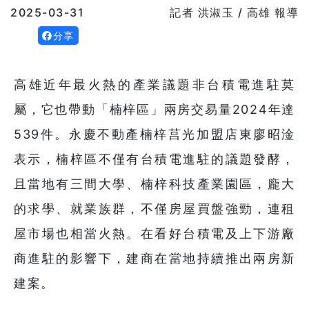
2025-03-31
記者 洪淑玉 / 高雄 報導
分享
高雄近年最火熱的產業議題非台積電進駐莫
屬，它也帶動「楠梓區」兩房交易量2024年達
539件。永慶不動產楠梓莒光加盟店東廖昭淦
表示，楠梓區不僅有台積電進駐的議題發酵，
且當地有三間大學、楠梓科技產業園區，龐大
的求學、就業族群，不僅房屋買盤強勁，連租
屋市場也相當火熱。在看好台積電及上下游廠
商進駐的影響下，建商在當地持續推出兩房新
建案。