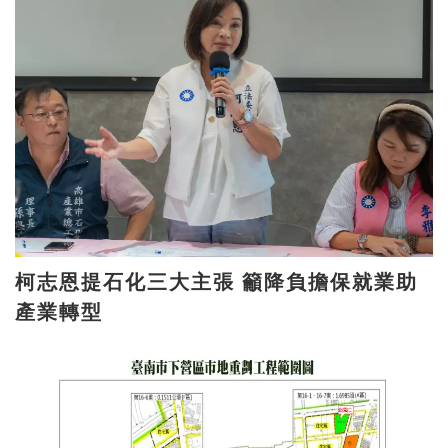
柯志恩提石化三大主張 籲降負擔保就業助
產業轉型