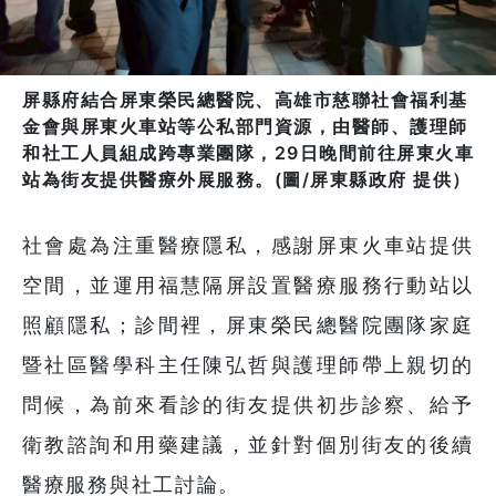
屏縣府結合屏東榮民總醫院、高雄市慈聯社會福利基
金會與屏東火車站等公私部門資源，由醫師、護理師
和社工人員組成跨專業團隊，29日晚間前往屏東火車
站為街友提供醫療外展服務。(圖/屏東縣政府 提供）
社會處為注重醫療隱私，感謝屏東火車站提供
空間，並運用福慧隔屏設置醫療服務行動站以
照顧隱私；診間裡，屏東榮民總醫院團隊家庭
暨社區醫學科主任陳弘哲與護理師帶上親切的
問候，為前來看診的街友提供初步診察、給予
衛教諮詢和用藥建議，並針對個別街友的後續
醫療服務與社工討論。