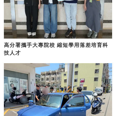
高分署攜手大專院校 縮短學用落差培育科
技人才