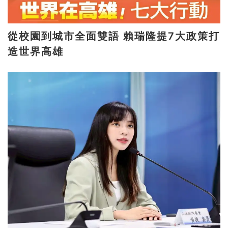
從校園到城市全面雙語 賴瑞隆提7大政策打
造世界高雄