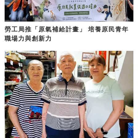
勞工局推「原氣補給計畫」 培養原民青年
職場力與創新力