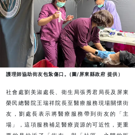
護理師協助街友包紮傷口。(圖/屏東縣政府 提供）
社會處劉美淑處長、衛生局張秀君局長及屏東
榮民總醫院王瑞祥院長至醫療服務現場關懷街
友，劉處長表示將醫療服務帶到街友的「主
場」，這項服務補足醫療資源的可近性，更重