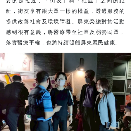
要的是拉近了「街友」與「社區」之間的距
離，街友享有跟大眾一樣的權益，透過服務的
提供改善社會及環境障礙。屏東榮總對於活動
感到很有意義，將醫療帶至社區及弱勢民眾，
落實醫療平權，也將持續照顧屏東縣民健康。