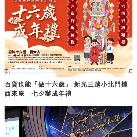
百貨也能「做十六歲」 新光三越小北門攜
西來庵 七夕辦成年禮