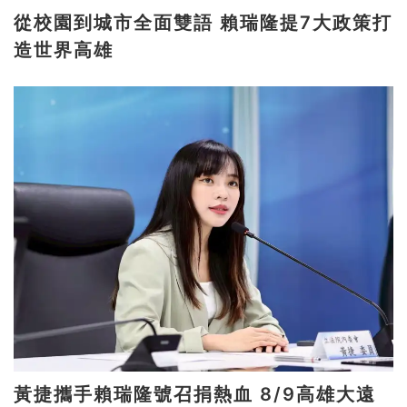
從校園到城市全面雙語 賴瑞隆提7大政策打
造世界高雄
黃捷攜手賴瑞隆號召捐熱血 8/9高雄大遠