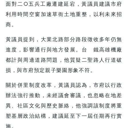
面對二○五兵工廠遷建延宕，黃議員建議市府
利用時間空窗加速草衙土地重整，以利未來招
商。
黃議員提到，大業北路部分路段徵收多年仍無
進度，影響通行與地方發展。台 鐵高雄機廠
都計與周邊道路問題，他質疑二聖路人行道破
損，與市府預定親子樂園形象不符。
關於併里制度改革，黃議員認為，市府以行政
辦法強行推動，未經議會審議，也忽略在地差
異、社區文化與歷史脈絡，他強調該制度將重
塑基層政治結構，建議延至下一屆任期再行實
施。