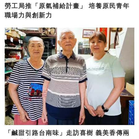
勞工局推「原氣補給計畫」 培養原民青年
職場力與創新力
「鹹甜引路台南味」走訪喜樹 義美香傳兩