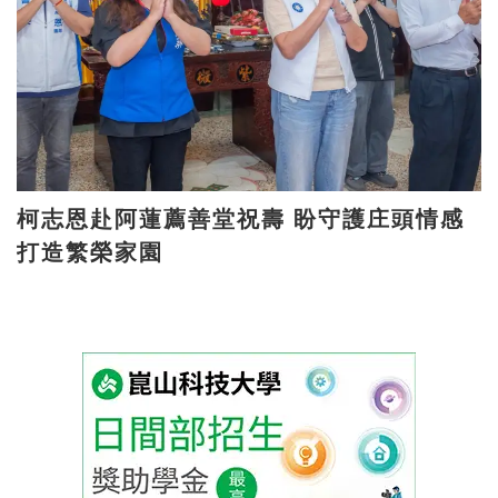
柯志恩赴阿蓮薦善堂祝壽 盼守護庄頭情感
打造繁榮家園