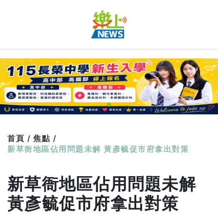
首頁 /
焦點 /
新草衙地區佔用問題未解 黃彥毓促市府拿出對策
新草衙地區佔用問題未解
黃彥毓促市府拿出對策