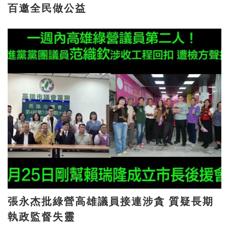
百邀全民做公益
張永杰批綠營高雄議員接連涉貪 質疑長期
執政監督失靈