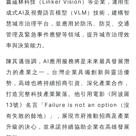
鑫蘊林科技（Linker Vision）等企業，運用生
成式AI及視覺語言模型（VLM）技術，建構智
慧城市治理平台，並應用於防汛、防災、交通
管理及緊急事件應變等領域，提升城市治理效
率與決策能力。
陳其邁強調，AI應用服務將是未來最具發展潛
力的產業之一，台灣企業具備創新與靈活優
勢，高雄也將持續招商引資、深化產業合作，
打造完整科技產業聚落。他引用電影《阿波羅
13號》名言「Failure is not an option（沒
有失敗的餘地）」，展現市府推動招商及產業
升級的決心，並承諾持續協助企業在高雄發展