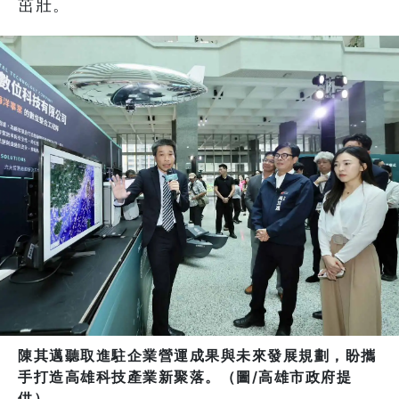
茁壯。
陳其邁聽取進駐企業營運成果與未來發展規劃，盼攜
手打造高雄科技產業新聚落。（圖/高雄市政府提
供）