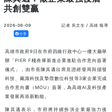
共創雙贏
2026-06-09
記者 吳文生 / 高雄 報導
分享
高雄市政府9日在市府四維行政中心一樓大廳舉
辦「PIER F棧叁庫新進企業進駐合作意向簽署
儀式」，由市長陳其邁出席見證經發局與擷發
科技、藏識科技及摯陞數位科技等3家企業完成
合作意向書（MOU）簽署，為高雄AI及科技產
業發展再添新動能。
陳其邁表示，市府將持續扮演企業最強力後