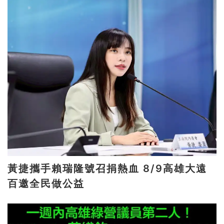
黃捷攜手賴瑞隆號召捐熱血 8/9高雄大遠
百邀全民做公益