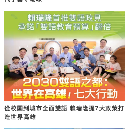
從校園到城市全面雙語 賴瑞隆提7大政策打
造世界高雄