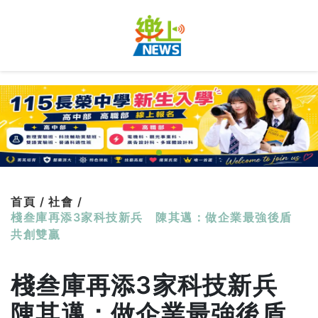
首頁 /
社會 /
棧叁庫再添3家科技新兵 陳其邁：做企業最強後盾
共創雙贏
棧叁庫再添3家科技新兵
陳其邁：做企業最強後盾