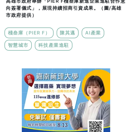
高雄市政府舉辦「PIER F棧叁庫新進企業進駐合作意
向簽署儀式」，展現持續招商引資成果。（圖/高雄
市政府提供）
棧叁庫（PIER F）
陳其邁
AI產業
智慧城市
科技產業進駐