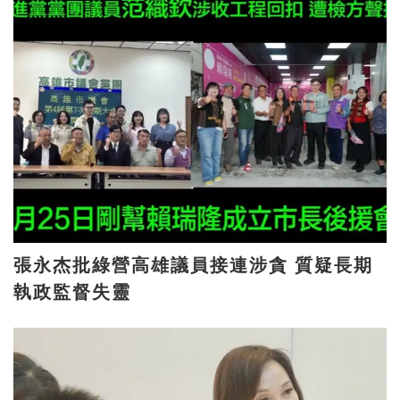
張永杰批綠營高雄議員接連涉貪 質疑長期
執政監督失靈