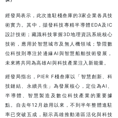
經發局表示，此次進駐棧叁庫的3家企業各具技
術實力。其中，擷發科技專精半導體EDA及IC
設計技術；藏識科技掌握3D地理資訊系統核心
技術，應用於智慧城市及無人機領域；摯陞數
位科技則專注於邊緣AI與智慧船舶技術發展，
未來將共同為高雄AI與科技產業注入新能量。
經發局指出，PIER F棧叁庫以「智慧創新、科
技鏈結、永續共生」為發展核心，定位為AI、
半導體、智慧製造及數位科技產業的重要據
點。自去年12月啟用以來，不到半年整體進駐
率已突破五成，顯示高雄推動港區活化與科技