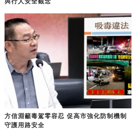
與行人安全觀念
方信淵籲毒駕零容忍 促高市強化防制機制
守護用路安全