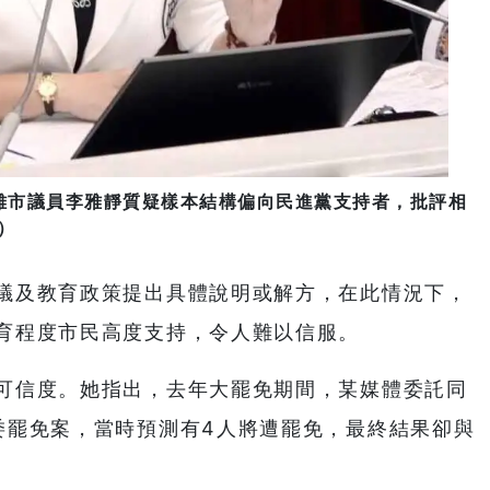
雄市議員李雅靜質疑樣本結構偏向民進黨支持者，批評相
）
議及教育政策提出具體說明或解方，在此情況下，
育程度市民高度支持，令人難以信服。
可信度。她指出，去年大罷免期間，某媒體委託同
委罷免案，當時預測有4人將遭罷免，最終結果卻與