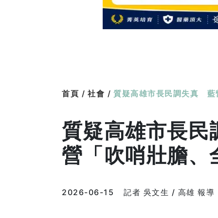
首頁 /
社會 /
質疑高雄市長民調失真 藍
質疑高雄市長民
營「吹哨壯膽、
2026-06-15
記者 吳文生 / 高雄 報導