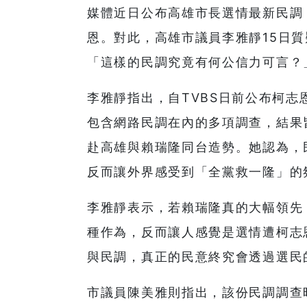
媒體近日公布高雄市長選情最新民調
恩。對此，高雄市議員李雅靜15日
「這樣的民調究竟有何公信力可言？
李雅靜指出，自TVBS日前公布柯志
包含網路民調在內的多項調查，結果
赴高雄與賴瑞隆同台造勢。她認為，
反而讓外界感受到「全黨救一隆」的
李雅靜表示，若賴瑞隆真的大幅領先
種作為，反而讓人感覺是選情遭柯志
與民調，真正的民意終究會透過選民
市議員陳美雅則指出，該份民調調查