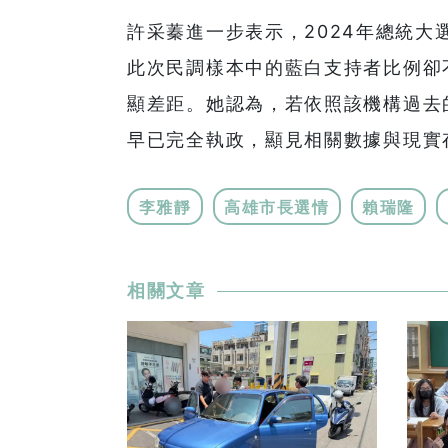
許采蓁進一步表示，2024年總統大
此次民調樣本中的藍白支持者比例卻
顯差距。她認為，若依照該機構過去
早已完全執政，顯見相關數據與現實
李雅靜
高雄市長選情
賴瑞隆
相關文章