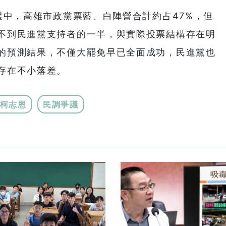
選中，高雄市政黨票藍、白陣營合計約占47%，但
不到民進黨支持者的一半，與實際投票結構存在明
的預測結果，不僅大罷免早已全面成功，民進黨也
存在不小落差。
柯志恩
民調爭議