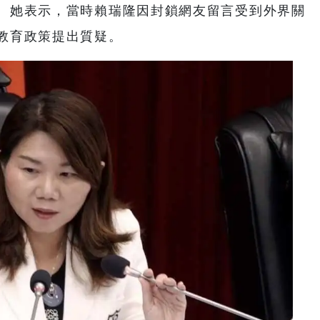
。她表示，當時賴瑞隆因封鎖網友留言受到外界關
教育政策提出質疑。