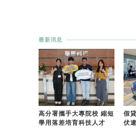
最新消息
高分署攜手大專院校 縮短
假貸款
學用落差培育科技人才
伏