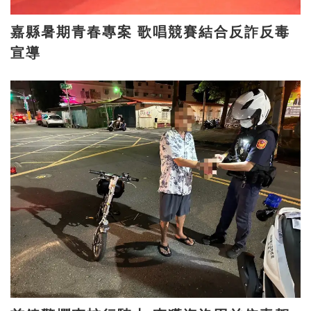
嘉縣暑期青春專案 歌唱競賽結合反詐反毒
宣導