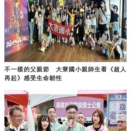
不一樣的父親節 大寮國小親師生看《超人
再起》感受生命韌性