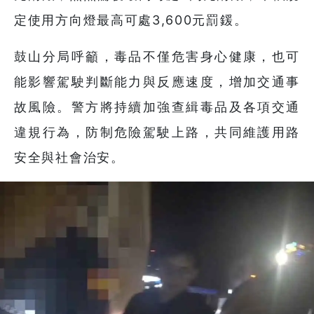
定使用方向燈最高可處3,600元罰鍰。
鼓山分局呼籲，毒品不僅危害身心健康，也可
能影響駕駛判斷能力與反應速度，增加交通事
故風險。警方將持續加強查緝毒品及各項交通
違規行為，防制危險駕駛上路，共同維護用路
安全與社會治安。