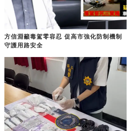
方信淵籲毒駕零容忍 促高市強化防制機制
守護用路安全