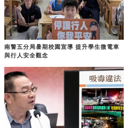
南警五分局暑期校園宣導 提升學生微電車
與行人安全觀念