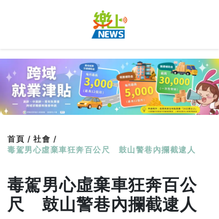
首頁 /
社會 /
毒駕男心虛棄車狂奔百公尺 鼓山警巷內攔截逮人
毒駕男心虛棄車狂奔百公
尺 鼓山警巷內攔截逮人