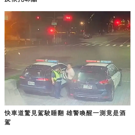
快車道驚見駕駛睡翻 雄警喚醒一測竟是酒
駕