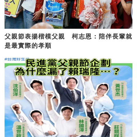
父親節表揚楷模父親 柯志恩：陪伴長輩就
是最實際的孝順