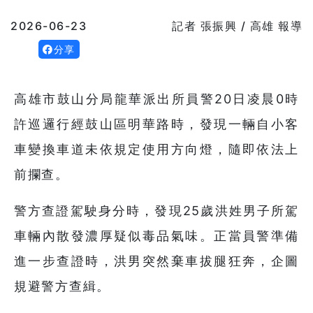
2026-06-23
記者 張振興 / 高雄 報導
分享
高雄市鼓山分局龍華派出所員警20日凌晨0時
許巡邏行經鼓山區明華路時，發現一輛自小客
車變換車道未依規定使用方向燈，隨即依法上
前攔查。
警方查證駕駛身分時，發現25歲洪姓男子所駕
車輛內散發濃厚疑似毒品氣味。正當員警準備
進一步查證時，洪男突然棄車拔腿狂奔，企圖
規避警方查緝。