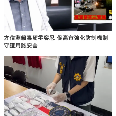
方信淵籲毒駕零容忍 促高市強化防制機制
守護用路安全