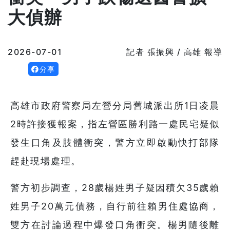
大偵辦
2026-07-01
記者 張振興 / 高雄 報導
分享
高雄市政府警察局左營分局舊城派出所1日凌晨
2時許接獲報案，指左營區勝利路一處民宅疑似
發生口角及肢體衝突，警方立即啟動快打部隊
趕赴現場處理。
警方初步調查，28歲楊姓男子疑因積欠35歲賴
姓男子20萬元債務，自行前往賴男住處協商，
雙方在討論過程中爆發口角衝突。楊男隨後離