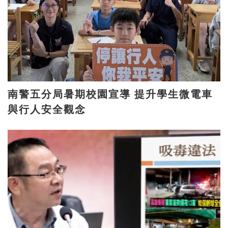
南警五分局暑期校園宣導 提升學生微電車
與行人安全觀念