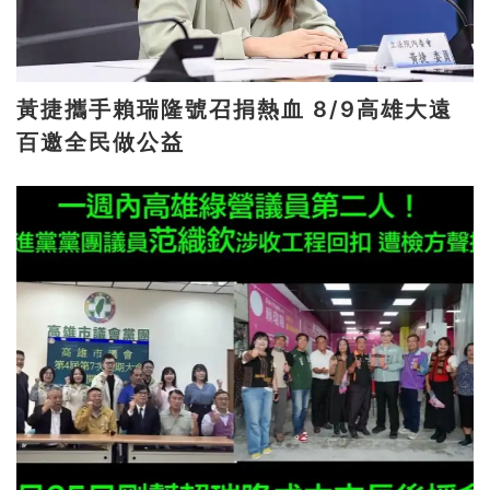
黃捷攜手賴瑞隆號召捐熱血 8/9高雄大遠
百邀全民做公益