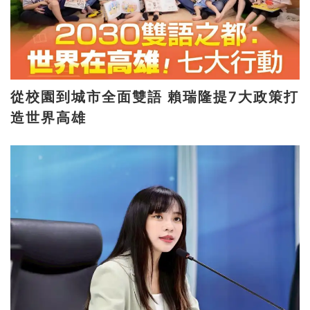
從校園到城市全面雙語 賴瑞隆提7大政策打
造世界高雄