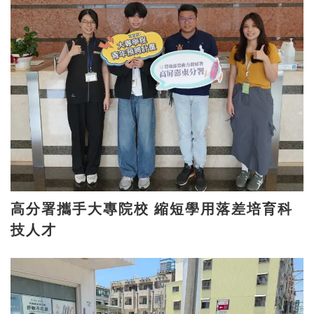
高分署攜手大專院校 縮短學用落差培育科
技人才