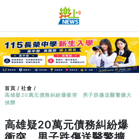
首頁 /
社會 /
高雄疑20萬元債務糾紛爆衝突 男子跌傷送醫警擴大
偵辦
高雄疑20萬元債務糾紛爆
衝突 男子跌傷送醫警擴