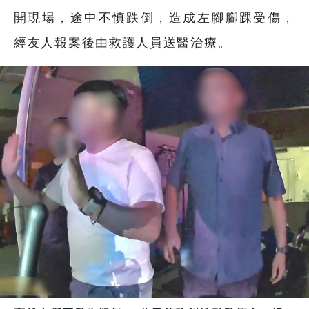
開現場，途中不慎跌倒，造成左腳腳踝受傷，
經友人報案後由救護人員送醫治療。