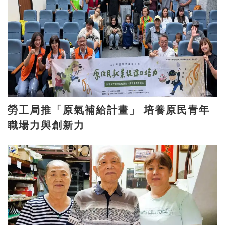
勞工局推「原氣補給計畫」 培養原民青年
職場力與創新力