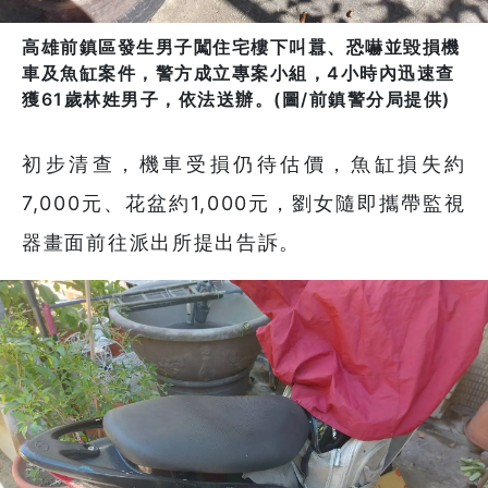
高雄前鎮區發生男子闖住宅樓下叫囂、恐嚇並毀損機
車及魚缸案件，警方成立專案小組，4小時內迅速查
獲61歲林姓男子，依法送辦。(圖/前鎮警分局提供)
初步清查，機車受損仍待估價，魚缸損失約
7,000元、花盆約1,000元，劉女隨即攜帶監視
器畫面前往派出所提出告訴。