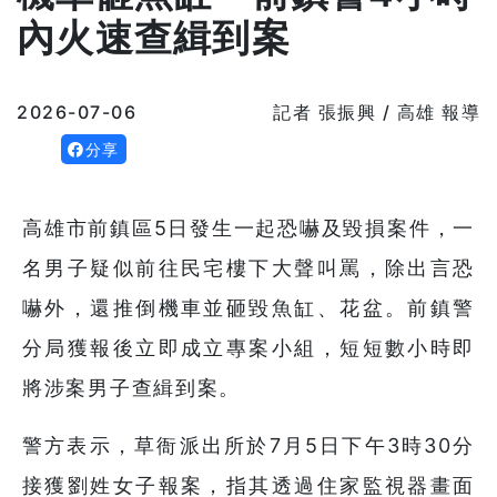
內火速查緝到案
2026-07-06
記者 張振興 / 高雄 報導
分享
高雄市前鎮區5日發生一起恐嚇及毀損案件，一
名男子疑似前往民宅樓下大聲叫罵，除出言恐
嚇外，還推倒機車並砸毀魚缸、花盆。前鎮警
分局獲報後立即成立專案小組，短短數小時即
將涉案男子查緝到案。
警方表示，草衙派出所於7月5日下午3時30分
接獲劉姓女子報案，指其透過住家監視器畫面