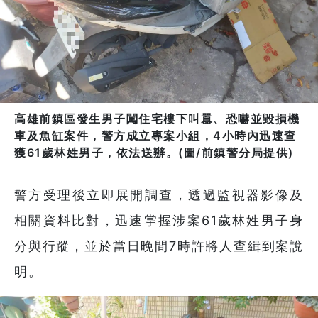
高雄前鎮區發生男子闖住宅樓下叫囂、恐嚇並毀損機
車及魚缸案件，警方成立專案小組，4小時內迅速查
獲61歲林姓男子，依法送辦。(圖/前鎮警分局提供)
警方受理後立即展開調查，透過監視器影像及
相關資料比對，迅速掌握涉案61歲林姓男子身
分與行蹤，並於當日晚間7時許將人查緝到案說
明。