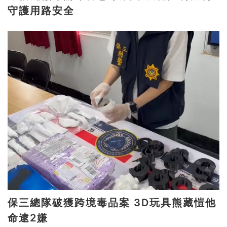
守護用路安全
保三總隊破獲跨境毒品案 3D玩具熊藏愷他
命逮2嫌