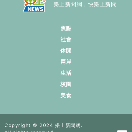
樂上新聞網，快樂上新聞
焦點
社會
休閒
兩岸
生活
校園
美食
Copyright © 2024 樂上新聞網.