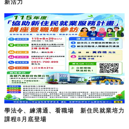
新活力
學法令、練溝通、看職場 新住民就業培力
課程8月底登場