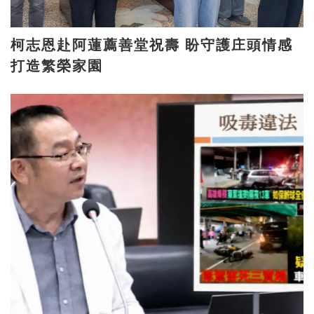
柯志恩赴阿蓮薦善堂祝壽 盼守護庄頭情感
打造繁榮家園