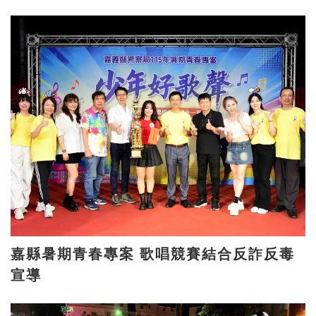
嘉縣暑期青春專案 歌唱競賽結合反詐反毒
宣導