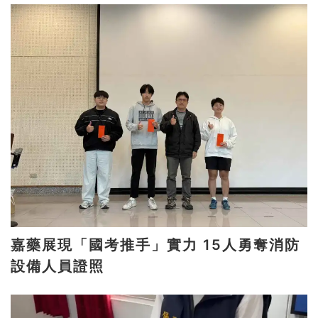
嘉藥展現「國考推手」實力 15人勇奪消防
設備人員證照