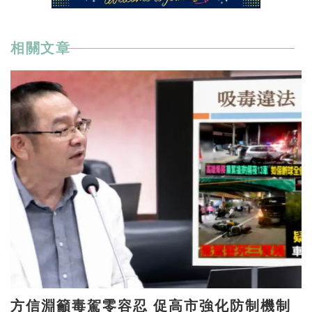
相關文章
方信淵籲毒駕零容忍 促高市強化防制機制