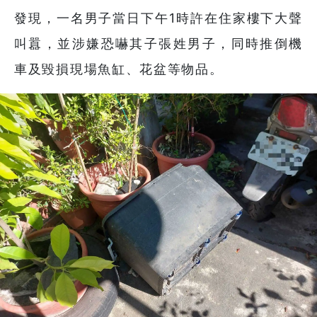
發現，一名男子當日下午1時許在住家樓下大聲
叫囂，並涉嫌恐嚇其子張姓男子，同時推倒機
車及毀損現場魚缸、花盆等物品。