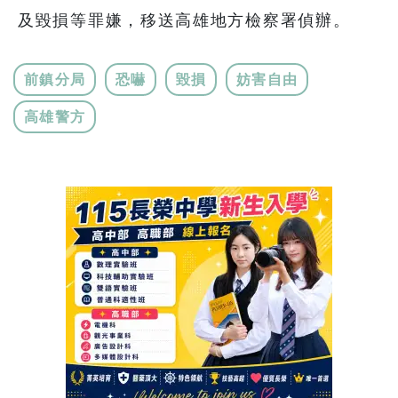
及毀損等罪嫌，移送高雄地方檢察署偵辦。
前鎮分局
恐嚇
毀損
妨害自由
高雄警方