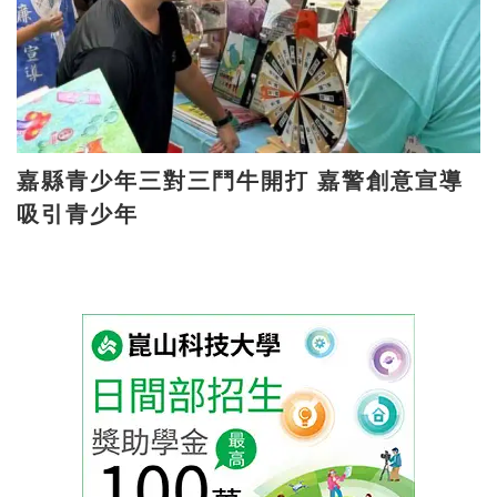
嘉縣青少年三對三鬥牛開打 嘉警創意宣導
吸引青少年