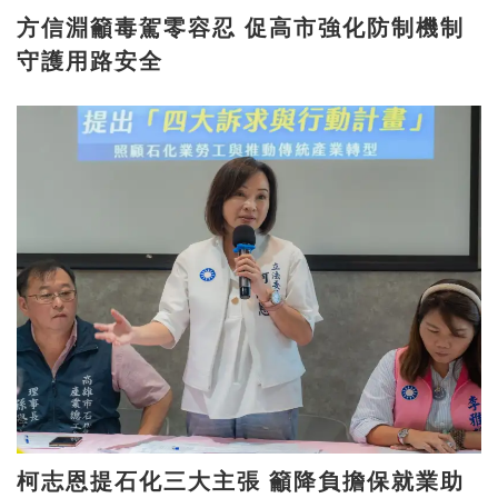
方信淵籲毒駕零容忍 促高市強化防制機制
守護用路安全
柯志恩提石化三大主張 籲降負擔保就業助