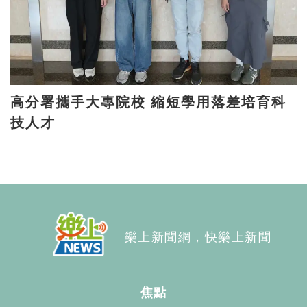
高分署攜手大專院校 縮短學用落差培育科
技人才
樂上新聞網，快樂上新聞
焦點