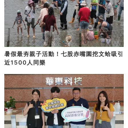
暑假最夯親子活動！七股赤嘴園挖文蛤吸引
近1500人同樂