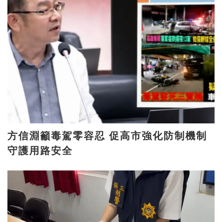
方信淵籲毒駕零容忍 促高市強化防制機制
守護用路安全