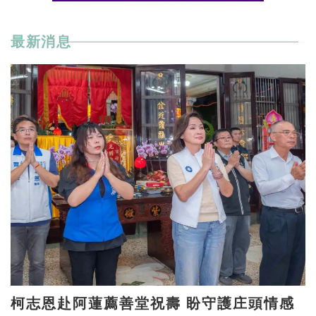
最新消息
柯志恩赴阿蓮薦善堂祝壽 盼守護庄頭情感