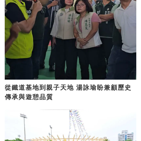
從鐵道基地到親子天地 湯詠瑜盼兼顧歷史
傳承與遊憩品質