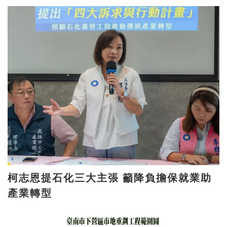
柯志恩提石化三大主張 籲降負擔保就業助
產業轉型