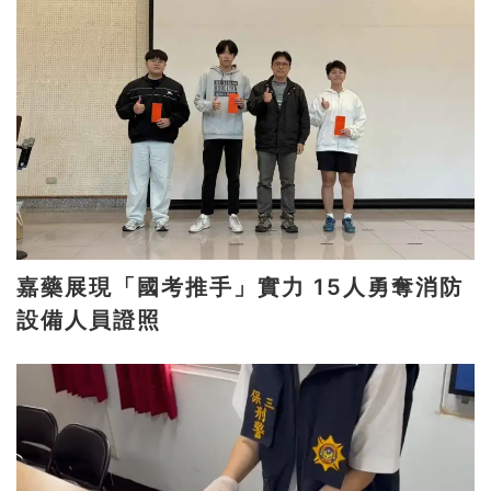
嘉藥展現「國考推手」實力 15人勇奪消防
設備人員證照