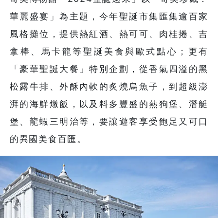
華麗盛宴」為主題，今年聖誕市集匯集逾百家
風格攤位，提供熱紅酒、熱可可、肉桂捲、吉
拿棒、馬卡龍等聖誕美食與歐式點心；更有
「豪華聖誕大餐」特別企劃，從香氣四溢的黑
松露牛排、外酥內軟的炙燒烏魚子，到超級澎
湃的海鮮燉飯，以及料多豐盛的熱狗堡、潛艇
堡、龍蝦三明治等，要讓遊客享受飽足又可口
的異國美食百匯。