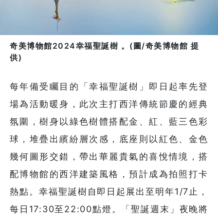
奇美博物館2024幸福聖誕樹 。(圖/奇美博物館 提
供)
每年備受矚目的「幸福聖誕樹」即日起率先登
場為活動暖身，此次主打西洋傳統節慶的經典
氛圍，樹身以綠色樹體搭配金、紅、藍三色彩
球，堆疊出繽紛層次感，底座則以紅色、金色
幾何圖形交錯，帶出華麗貴氣的喜悅情境，搭
配博物館的西洋建築風格，預計成為拍照打卡
熱點。幸福聖誕樹自即日起展出至明年1/7止，
每日17:30至22:00點燈。「聖誕週末」夜晚將