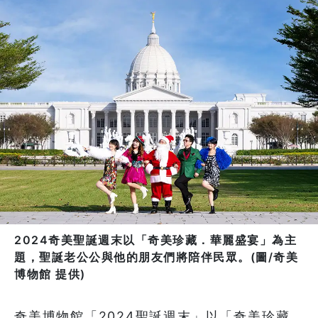
2024奇美聖誕週末以「奇美珍藏．華麗盛宴」為主
題，聖誕老公公與他的朋友們將陪伴民眾。(圖/奇美
博物館 提供)
奇美博物館「2024聖誕週末」以「奇美珍藏．