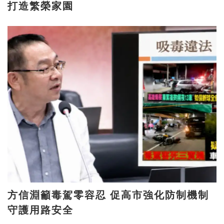
打造繁榮家園
方信淵籲毒駕零容忍 促高市強化防制機制
守護用路安全