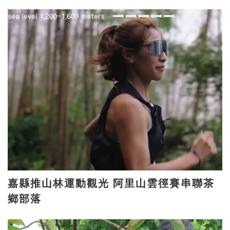
嘉縣推山林運動觀光 阿里山雲徑賽串聯茶
鄉部落