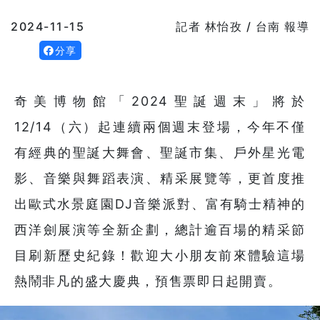
2024-11-15
記者 林怡孜 / 台南 報導
分享
奇美博物館「2024聖誕週末」將於
12/14（六）起連續兩個週末登場，今年不僅
有經典的聖誕大舞會、聖誕市集、戶外星光電
影、音樂與舞蹈表演、精采展覽等，更首度推
出歐式水景庭園DJ音樂派對、富有騎士精神的
西洋劍展演等全新企劃，總計逾百場的精采節
目刷新歷史紀錄！歡迎大小朋友前來體驗這場
熱鬧非凡的盛大慶典，預售票即日起開賣。