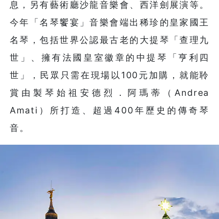
息，另有藝術廳沙龍音樂會、西洋劍展演等。
今年「名琴饗宴」音樂會端出稀珍的皇家國王
名琴，包括世界公認最古老的大提琴「查理九
世」、擁有法國皇室徽章的中提琴「亨利四
世」，民眾只需在現場以100元加購，就能聆
賞由製琴始祖安德烈．阿瑪蒂（Andrea
Amati）所打造、超過400年歷史的傳奇琴
音。