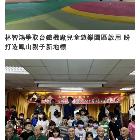
林智鴻爭取台鐵機廠兒童遊樂園區啟用 盼
打造鳳山親子新地標