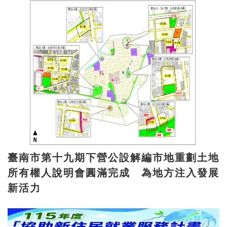
臺南市第十九期下營公設解編市地重劃土地
所有權人說明會圓滿完成 為地方注入發展
新活力