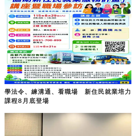
學法令、練溝通、看職場 新住民就業培力
課程8月底登場