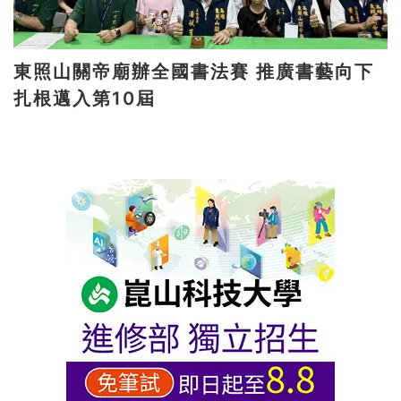
東照山關帝廟辦全國書法賽 推廣書藝向下
扎根邁入第10屆