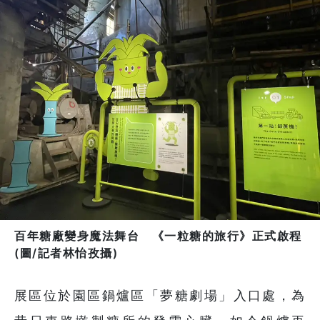
百年糖廠變身魔法舞台 《一粒糖的旅行》正式啟程
(圖/記者林怡孜攝)
展區位於園區鍋爐區「夢糖劇場」入口處，為