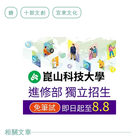
糖
十鼓文創
宜東文化
相關文章