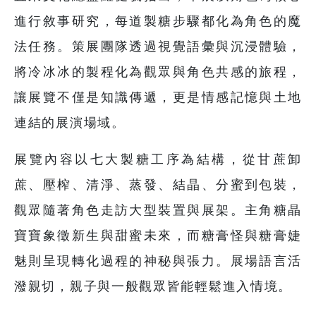
進行敘事研究，每道製糖步驟都化為角色的魔
法任務。策展團隊透過視覺語彙與沉浸體驗，
將冷冰冰的製程化為觀眾與角色共感的旅程，
讓展覽不僅是知識傳遞，更是情感記憶與土地
連結的展演場域。
展覽內容以七大製糖工序為結構，從甘蔗卸
蔗、壓榨、清淨、蒸發、結晶、分蜜到包裝，
觀眾隨著角色走訪大型裝置與展架。主角糖晶
寶寶象徵新生與甜蜜未來，而糖膏怪與糖膏婕
魅則呈現轉化過程的神秘與張力。展場語言活
潑親切，親子與一般觀眾皆能輕鬆進入情境。