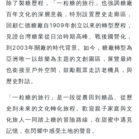
除了製糖歷程，「一粒糖的旅行」也強調糖廠
百年文化的深層意義，特別設置歷史走廊區，
回顧仁德糖廠自1909年創立以來的轉型歷程，
見證台灣糖業從日治時期高峰、戰後國營化，
到2003年關廠的時代背景。如今，糖廠轉型為
亞洲唯一以鼓樂為主題的文創園區，展覽最終
也銜接至戶外空間，鼓勵觀眾走訪老機具，與
歷史對話。
「一粒糖的旅行」是一段從農田到糖晶、從歷
史到未來的文化轉化旅程。歡迎親子家庭與文
化旅人一同踏上糖的冒險路線，在甜蜜中遇見
記憶，在閃耀中感受土地的聲音。