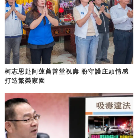
柯志恩赴阿蓮薦善堂祝壽 盼守護庄頭情感
打造繁榮家園