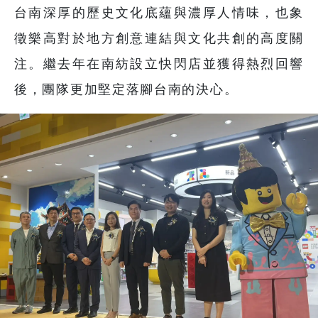
台南深厚的歷史文化底蘊與濃厚人情味，也象
徵樂高對於地方創意連結與文化共創的高度關
注。繼去年在南紡設立快閃店並獲得熱烈回響
後，團隊更加堅定落腳台南的決心。