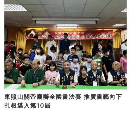
東照山關帝廟辦全國書法賽 推廣書藝向下
扎根邁入第10屆