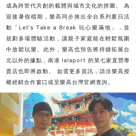
成為跨世代共創的載體與城市文化的拼圖。 為
迎接暑假檔期，樂高同步推出全台系列夏日活
動「Let's Take a Break 玩心樂滿地」，並
規劃多場體驗活動，讓親子家庭能在輕鬆氛圍
中放鬆玩樂。此外，樂高也預告將持續拓展台
北以外的據點，南港 lalaport 的第七家直營專
賣店也即將啟動。 如需更多資訊，請洽樂高授
權經銷合作窗口或至樂高台灣官網查詢。