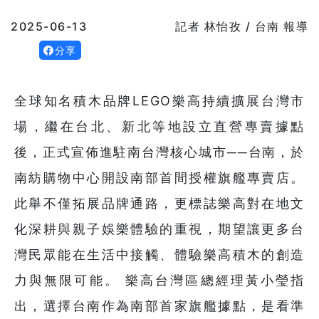
2025-06-13
記者 林怡孜 / 台南 報導
分享
全球知名積木品牌LEGO樂高持續擴展台灣市
場，繼在台北、新北等地設立直營專賣據點
後，正式宣佈進駐南台灣核心城市──台南，於
南紡購物中心開設南部首間授權旗艦專賣店。
此舉不僅拓展品牌通路，更標誌樂高對在地文
化深耕與親子娛樂體驗的重視，期望讓更多台
灣民眾能在生活中接觸、體驗樂高積木的創造
力與無限可能。 樂高台灣區總經理黃小瑩指
出，選擇台南作為南部首家旗艦據點，是看準