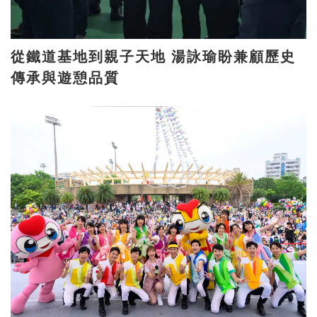
從鐵道基地到親子天地 湯詠瑜盼兼顧歷史
傳承與遊憩品質