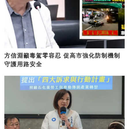
方信淵籲毒駕零容忍 促高市強化防制機制
守護用路安全