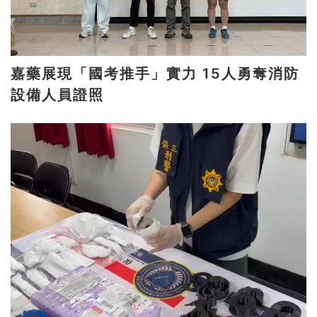
嘉藥展現「國考推手」實力 15人勇奪消防
設備人員證照