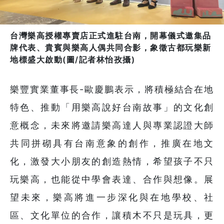
台灣樂高授權專賣店正式進駐台南，開幕儀式邀集品
牌代表、貴賓與樂高人偶共同合影，象徵古都玩樂新
地標盛大啟動(圖/記者林怡孜攝)
樂豐實業董事長-歐慶鵬表示，將積極結合在地
特色、推動「用樂高說好台南故事」的文化創
意概念，未來將邀請樂高達人與專業認證大師
共同拼砌具有台南意象的創作，推廣在地文
化，激發大小朋友的創造熱情，希望孩子不只
玩樂高，也能從中學會表達、合作與想像。展
望未來，樂高將進一步深化與在地學校、社
區、文化單位的合作，讓積木不只是玩具，更