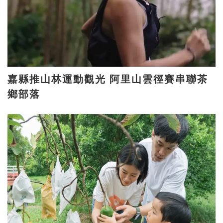
嘉縣推山林運動觀光 阿里山雲徑賽串聯茶
鄉部落