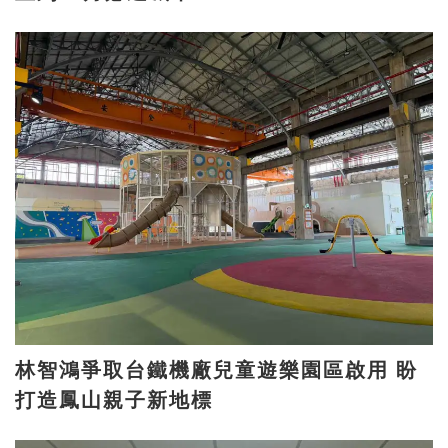
林智鴻爭取台鐵機廠兒童遊樂園區啟用 盼
打造鳳山親子新地標