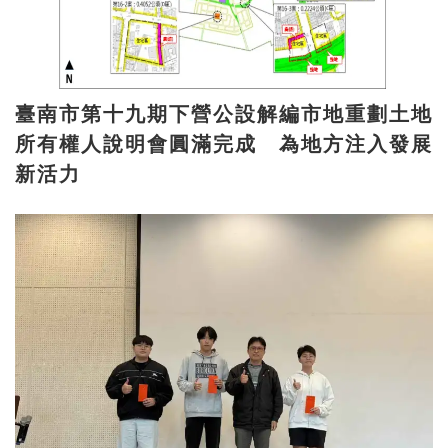
臺南市第十九期下營公設解編市地重劃土地
所有權人說明會圓滿完成 為地方注入發展
新活力