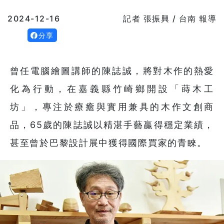
2024-12-16
記者 張振興 / 台南 報導
分享
曾任電腦繪圖講師的陳誌誠，將對木作的熱愛
化為行動，在嘉義縣竹崎鄉開設「蒔木工
坊」，專注於療癒與實用兼具的木作文創商
品，65歲的陳誌誠以精湛手藝贏得穩定業績，
甚至曾於巴黎設計展中獲得國際買家的青睞。