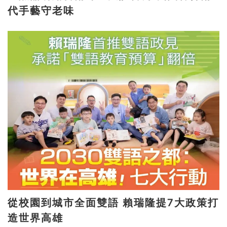
代手藝守老味
從校園到城市全面雙語 賴瑞隆提7大政策打
造世界高雄