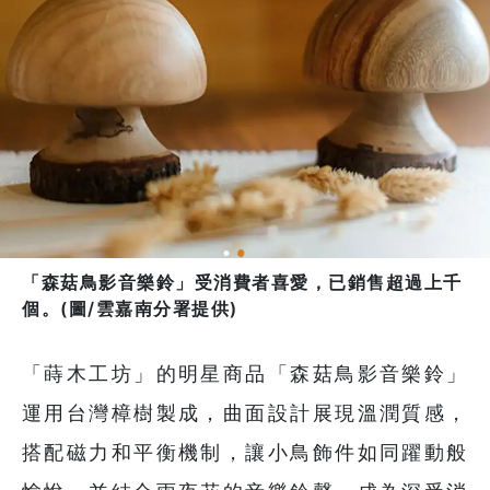
「森菇鳥影音樂鈴」受消費者喜愛，已銷售超過上千
個。(圖/雲嘉南分署提供)
「蒔木工坊」的明星商品「森菇鳥影音樂鈴」
運用台灣樟樹製成，曲面設計展現溫潤質感，
搭配磁力和平衡機制，讓小鳥飾件如同躍動般