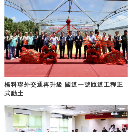
橋科聯外交通再升級 國道一號匝道工程正
式動土