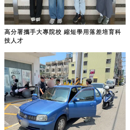
高分署攜手大專院校 縮短學用落差培育科
技人才