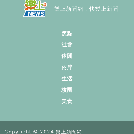
樂上新聞網，快樂上新聞
焦點
社會
休閒
兩岸
生活
校園
美食
Copyright © 2024 樂上新聞網.