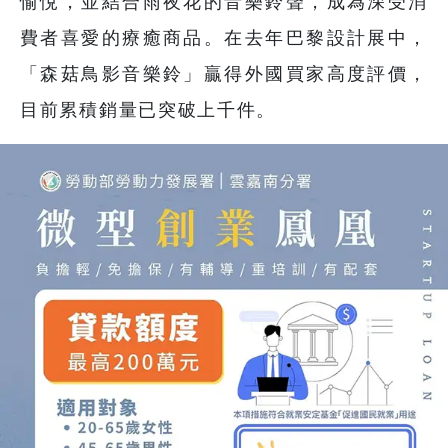
愉悅，並結合雨夜花的音樂鈴聲，成為深受消
費者喜愛的療癒商品。在去年巴黎設計展中，
「森菇鳥影音樂鈴」贏得外國買家高度評價，
目前累積銷量已突破上千件。