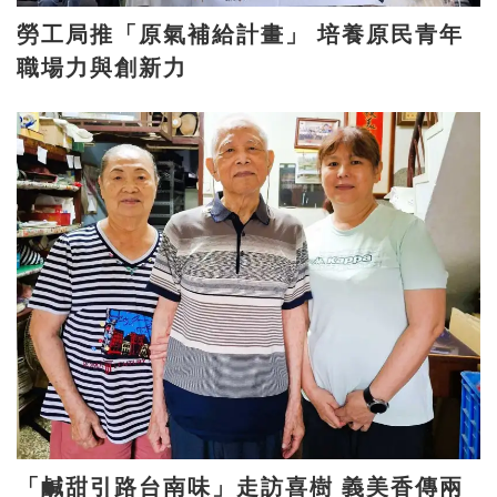
勞工局推「原氣補給計畫」 培養原民青年
職場力與創新力
「鹹甜引路台南味」走訪喜樹 義美香傳兩