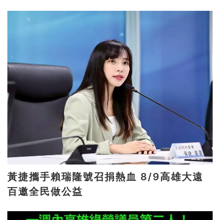
黃捷攜手賴瑞隆號召捐熱血 8/9高雄大遠
百邀全民做公益