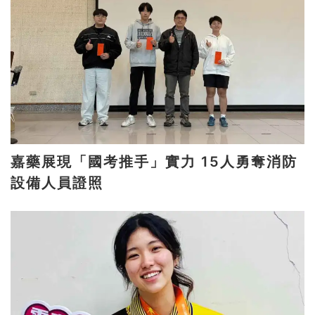
嘉藥展現「國考推手」實力 15人勇奪消防
設備人員證照