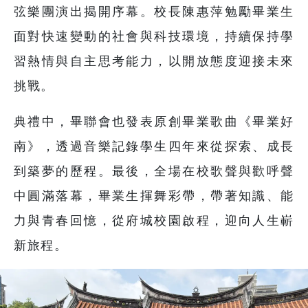
弦樂團演出揭開序幕。校長陳惠萍勉勵畢業生
面對快速變動的社會與科技環境，持續保持學
習熱情與自主思考能力，以開放態度迎接未來
挑戰。
典禮中，畢聯會也發表原創畢業歌曲《畢業好
南》，透過音樂記錄學生四年來從探索、成長
到築夢的歷程。最後，全場在校歌聲與歡呼聲
中圓滿落幕，畢業生揮舞彩帶，帶著知識、能
力與青春回憶，從府城校園啟程，迎向人生嶄
新旅程。