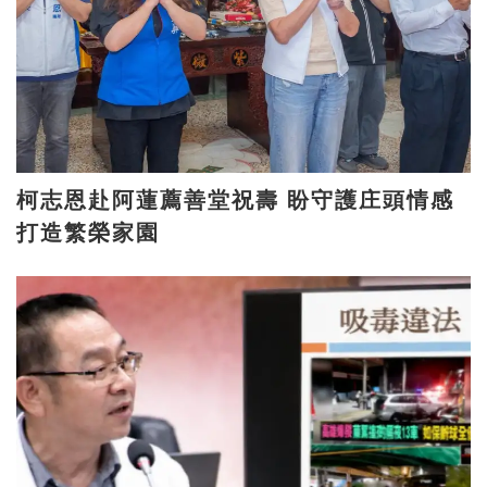
柯志恩赴阿蓮薦善堂祝壽 盼守護庄頭情感
打造繁榮家園