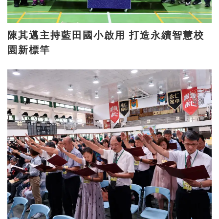
陳其邁主持藍田國小啟用 打造永續智慧校
園新標竿