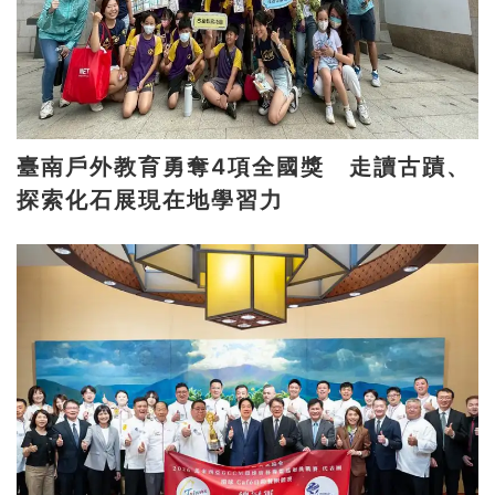
臺南戶外教育勇奪4項全國獎 走讀古蹟、
探索化石展現在地學習力