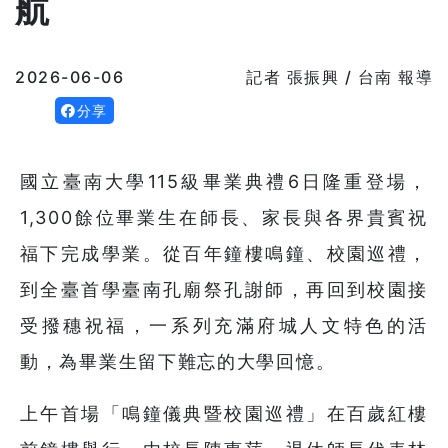
航
2026-06-06
記者 張振興 / 台南 報導
分享
國立臺南大學115級畢業典禮6日隆重登場，
1,300餘位畢業生在師長、家長與各界貴賓祝
福下完成學業。從百年鐘樓鳴鐘、校園巡禮，
到全臺首學臺南孔廟祭孔謝師，再回到校園接
受撥穗祝福，一系列充滿府城人文特色的活
動，為畢業生留下難忘的大學回憶。
上午首場「鳴鐘儀典暨校園巡禮」在百歲紅樓