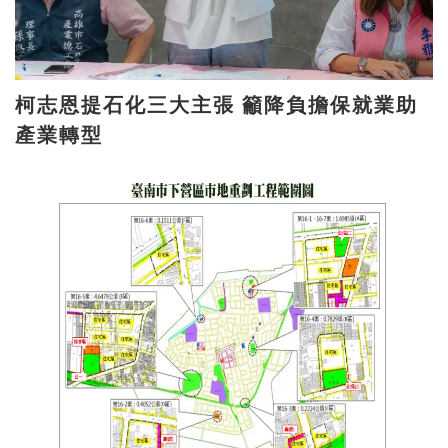
柯志恩提石化三大主張 籲降負擔保就業助
產業轉型