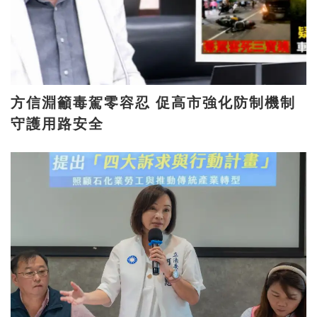
方信淵籲毒駕零容忍 促高市強化防制機制
守護用路安全