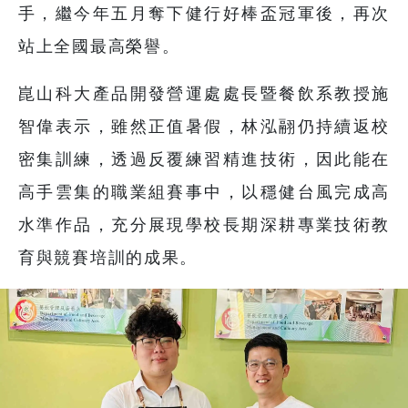
手，繼今年五月奪下健行好棒盃冠軍後，再次
站上全國最高榮譽。
崑山科大產品開發營運處處長暨餐飲系教授施
智偉表示，雖然正值暑假，林泓翮仍持續返校
密集訓練，透過反覆練習精進技術，因此能在
高手雲集的職業組賽事中，以穩健台風完成高
水準作品，充分展現學校長期深耕專業技術教
育與競賽培訓的成果。