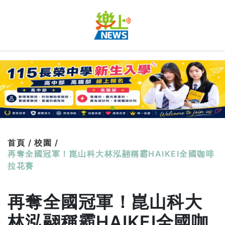
首頁 /
校園 /
再奪全國冠軍！崑山科大林泓翮稱霸HAIKEI全國咖啡
拉花賽
再奪全國冠軍！崑山科大
林泓翮稱霸HAIKEI全國咖