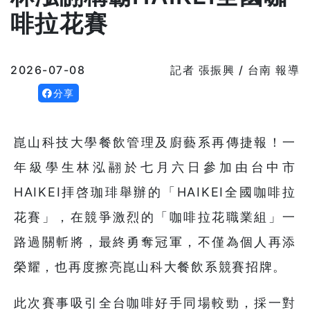
啡拉花賽
2026-07-08
記者 張振興 / 台南 報導
分享
崑山科技大學餐飲管理及廚藝系再傳捷報！一
年級學生林泓翮於七月六日參加由台中市
HAIKEI拝啓珈琲舉辦的「HAIKEI全國咖啡拉
花賽」，在競爭激烈的「咖啡拉花職業組」一
路過關斬將，最終勇奪冠軍，不僅為個人再添
榮耀，也再度擦亮崑山科大餐飲系競賽招牌。
此次賽事吸引全台咖啡好手同場較勁，採一對