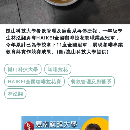
崑山科技大學餐飲管理及廚藝系再傳捷報，一年級學
生林泓翮勇奪HAIKEI全國咖啡拉花賽職業組冠軍，
今年累計已為學校拿下11座全國冠軍，展現咖啡專業
教育與實作競賽成果。(圖/崑山科技大學提供)
崑山科技大學
咖啡拉花
HAIKEI全國咖啡拉花賽
餐飲管理及廚藝系
林泓翮