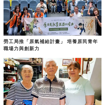
勞工局推「原氣補給計畫」 培養原民青年
職場力與創新力