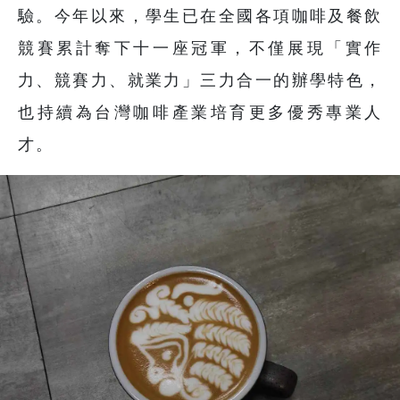
驗。今年以來，學生已在全國各項咖啡及餐飲
競賽累計奪下十一座冠軍，不僅展現「實作
力、競賽力、就業力」三力合一的辦學特色，
也持續為台灣咖啡產業培育更多優秀專業人
才。