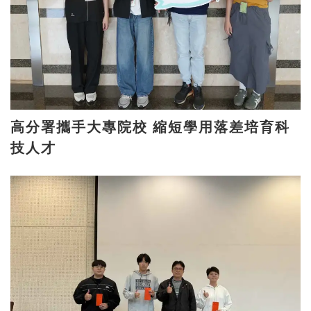
高分署攜手大專院校 縮短學用落差培育科
技人才