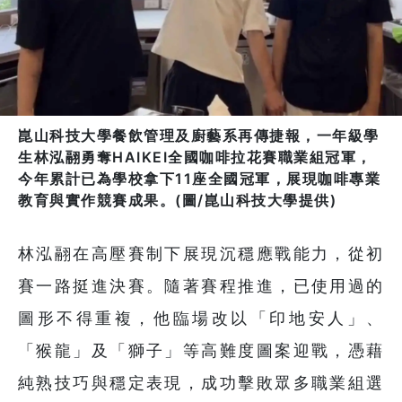
崑山科技大學餐飲管理及廚藝系再傳捷報，一年級學
生林泓翮勇奪HAIKEI全國咖啡拉花賽職業組冠軍，
今年累計已為學校拿下11座全國冠軍，展現咖啡專業
教育與實作競賽成果。(圖/崑山科技大學提供)
林泓翮在高壓賽制下展現沉穩應戰能力，從初
賽一路挺進決賽。隨著賽程推進，已使用過的
圖形不得重複，他臨場改以「印地安人」、
「猴龍」及「獅子」等高難度圖案迎戰，憑藉
純熟技巧與穩定表現，成功擊敗眾多職業組選