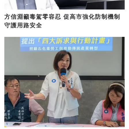
方信淵籲毒駕零容忍 促高市強化防制機制
守護用路安全