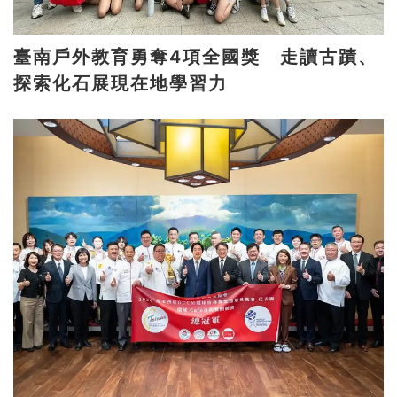
臺南戶外教育勇奪4項全國獎 走讀古蹟、
探索化石展現在地學習力