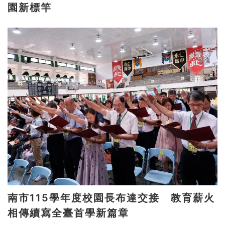
園新標竿
南市115學年度校園長布達交接 教育薪火
相傳續寫全臺首學新篇章