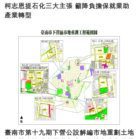
柯志恩提石化三大主張 籲降負擔保就業助
產業轉型
臺南市第十九期下營公設解編市地重劃土地