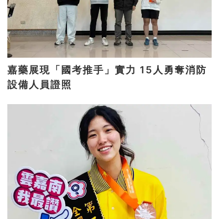
嘉藥展現「國考推手」實力 15人勇奪消防
設備人員證照