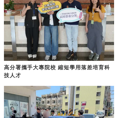
高分署攜手大專院校 縮短學用落差培育科
技人才