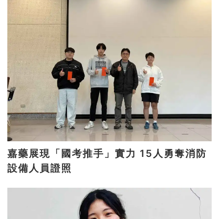
嘉藥展現「國考推手」實力 15人勇奪消防
設備人員證照