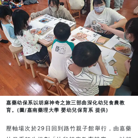
嘉藥幼保系以胡麻神奇之旅三部曲深化幼兒食農教
育。(圖/嘉南藥理大學 嬰幼兒保育系 提供)
壓軸場次於29日回到路竹親子館舉行，由嘉藥