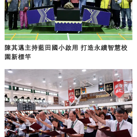
陳其邁主持藍田國小啟用 打造永續智慧校
園新標竿