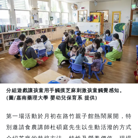
分組遊戲讓孩童用手觸摸芝麻刺激孩童觸覺感知。
(圖/嘉南藥理大學 嬰幼兒保育系 提供)
第一場活動於月初在路竹親子館熱鬧展開，特
別邀請食農講師杜碩庭先生以生動活潑的方式