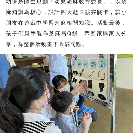
幼保系師生規劃「幼兒胡麻教育競賽」，以胡
麻知識為核心，設計四大趣味競賽關卡，讓小
朋友在遊戲中學習芝麻相關知識。活動最後，
孩子們親手製作芝麻雪Q餅，帶回家與家人分
享，為整個活動畫下圓滿句點。