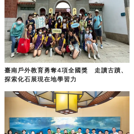
臺南戶外教育勇奪4項全國獎 走讀古蹟、
探索化石展現在地學習力