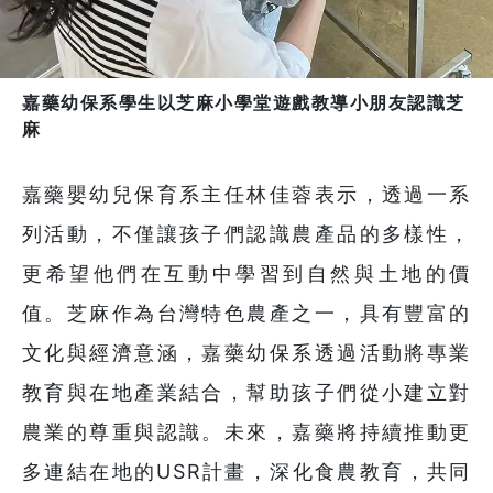
嘉藥幼保系學生以芝麻小學堂遊戲教導小朋友認識芝
麻
嘉藥嬰幼兒保育系主任林佳蓉表示，透過一系
列活動，不僅讓孩子們認識農產品的多樣性，
更希望他們在互動中學習到自然與土地的價
值。芝麻作為台灣特色農產之一，具有豐富的
文化與經濟意涵，嘉藥幼保系透過活動將專業
教育與在地產業結合，幫助孩子們從小建立對
農業的尊重與認識。未來，嘉藥將持續推動更
多連結在地的USR計畫，深化食農教育，共同