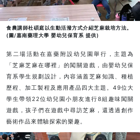
食農講師杜碩庭以生動活潑方式介紹芝麻栽培方法。
(圖/嘉南藥理大學 嬰幼兒保育系 提供)
第二場活動在嘉藥附設幼兒園舉行，主題為
「芝麻芝麻在哪裡」的闖關遊戲，由嬰幼兒保
育系學生規劃設計，內容涵蓋芝麻知識、種植
歷程、加工製程及應用產品四大主題。49位大
學生帶領22位幼兒園小朋友進行8組趣味闖關
遊戲，孩子們在遊戲中尋訪芝麻，還透過創作
藝術作品來體驗探索的樂趣。