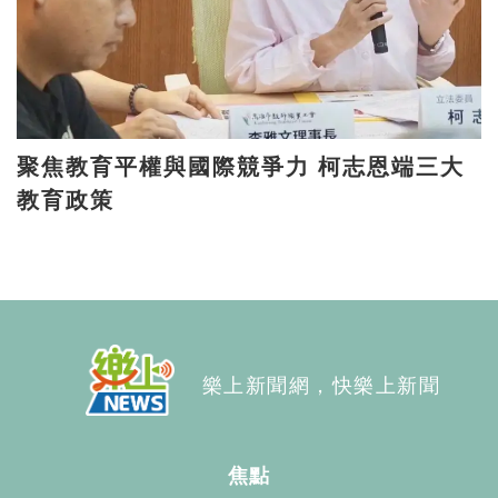
聚焦教育平權與國際競爭力 柯志恩端三大
教育政策
樂上新聞網，快樂上新聞
焦點