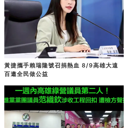
黃捷攜手賴瑞隆號召捐熱血 8/9高雄大遠
百邀全民做公益