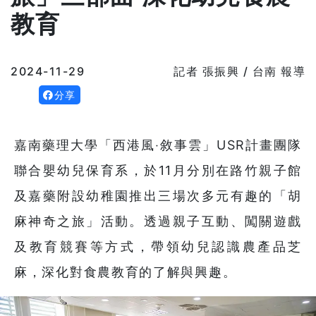
教育
2024-11-29
記者 張振興 / 台南 報導
分享
嘉南藥理大學「西港風‧敘事雲」USR計畫團隊
聯合嬰幼兒保育系，於11月分別在路竹親子館
及嘉藥附設幼稚園推出三場次多元有趣的「胡
麻神奇之旅」活動。透過親子互動、闖關遊戲
及教育競賽等方式，帶領幼兒認識農產品芝
麻，深化對食農教育的了解與興趣。