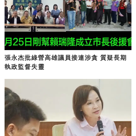
張永杰批綠營高雄議員接連涉貪 質疑長期
執政監督失靈