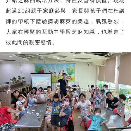
介紹芝麻的栽培方法、特性及營養價值。現場
超過20組親子家庭參與，家長與孩子們在杜講
師的帶領下體驗摘胡麻莢的樂趣，氣氛熱烈，
大家在輕鬆的互動中學習芝麻知識，也增進了
彼此間的親密感情。