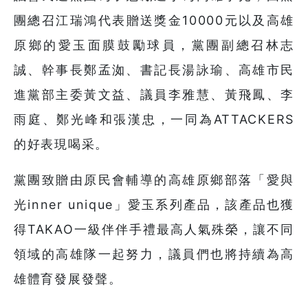
團總召江瑞鴻代表贈送獎金10000元以及高雄
原鄉的愛玉面膜鼓勵球員，黨團副總召林志
誠、幹事長鄭孟洳、書記長湯詠瑜、高雄市民
進黨部主委黃文益、議員李雅慧、黃飛鳳、李
雨庭、鄭光峰和張漢忠，一同為ATTACKERS
的好表現喝采。
黨團致贈由原民會輔導的高雄原鄉部落「愛與
光inner unique」愛玉系列產品，該產品也獲
得TAKAO一級伴伴手禮最高人氣殊榮，讓不同
領域的高雄隊一起努力，議員們也將持續為高
雄體育發展發聲。