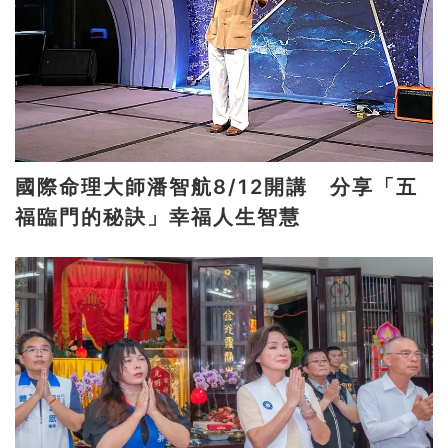
國際命理大師潘智航8/12開講 分享「五
福臨門的秘訣」幸福人生智慧