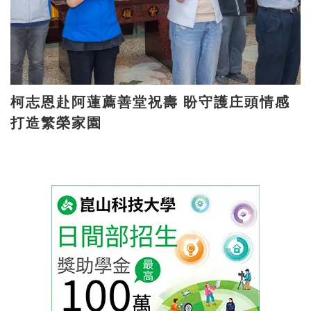
柯志恩赴阿蓮薦善堂祝壽 盼守護庄頭情感
打造繁榮家園