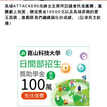
高雄ATTACKERS先鋒女足隊拜訪議會民進黨團，黨
團獻上祝賀，贈送獎金10000元以及高雄原鄉的愛
玉面膜，激勵隊員們繼續踢出好成績。（記者吳文欽
攝）