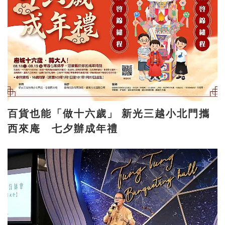
百貨也能「做十六歲」 新光三越小北門攜
西來庵 七夕辦成年禮