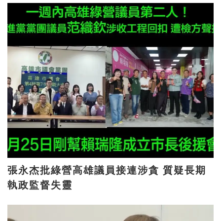
張永杰批綠營高雄議員接連涉貪 質疑長期
執政監督失靈