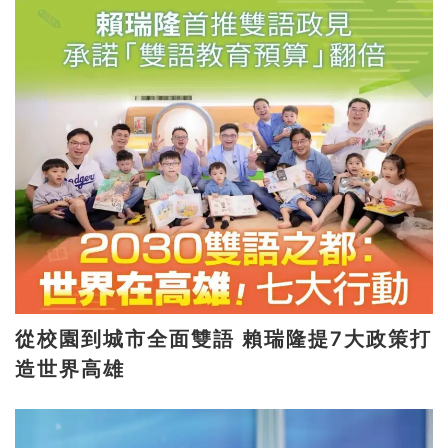
從校園到城市全面雙語 賴瑞隆提7大政策打
造世界高雄