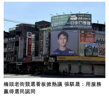
橋頭老街競選看板掀熱議 張騏晟：用服務
贏得選民認同