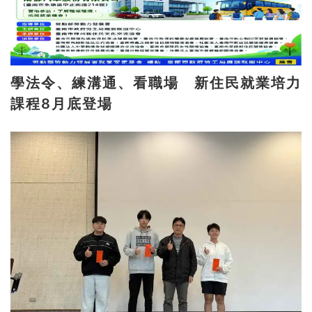
學法令、練溝通、看職場 新住民就業培力
課程8月底登場