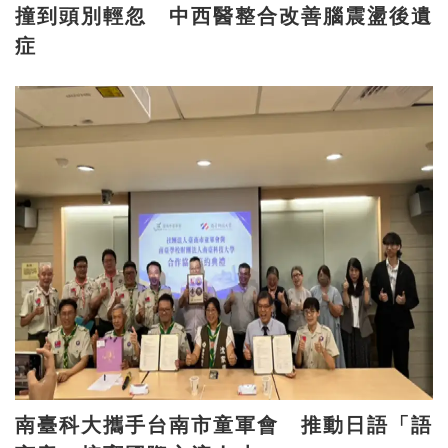
撞到頭別輕忽 中西醫整合改善腦震盪後遺
症
南臺科大攜手台南市童軍會 推動日語「語