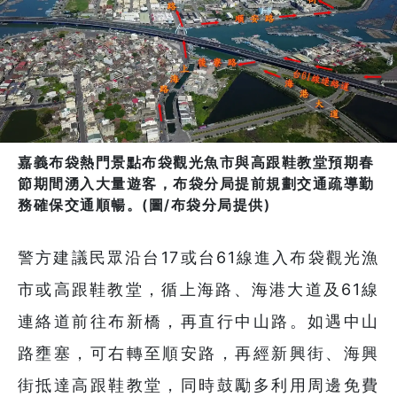
嘉義布袋熱門景點布袋觀光魚市與高跟鞋教堂預期春
節期間湧入大量遊客，布袋分局提前規劃交通疏導勤
務確保交通順暢。(圖/布袋分局提供)
警方建議民眾沿台17或台61線進入布袋觀光漁
市或高跟鞋教堂，循上海路、海港大道及61線
連絡道前往布新橋，再直行中山路。如遇中山
路壅塞，可右轉至順安路，再經新興街、海興
街抵達高跟鞋教堂，同時鼓勵多利用周邊免費