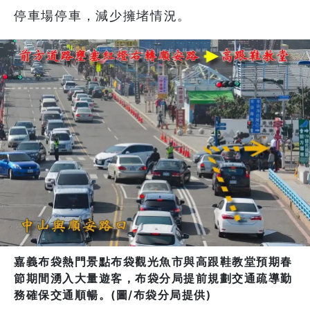
停車場停車，減少擁堵情況。
嘉義布袋熱門景點布袋觀光魚市與高跟鞋教堂預期春
節期間湧入大量遊客，布袋分局提前規劃交通疏導勤
務確保交通順暢。(圖/布袋分局提供)