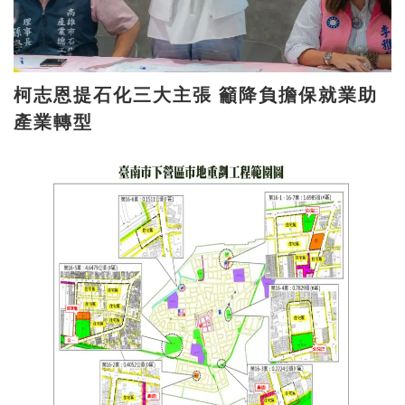
柯志恩提石化三大主張 籲降負擔保就業助
產業轉型