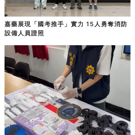
嘉藥展現「國考推手」實力 15人勇奪消防
設備人員證照