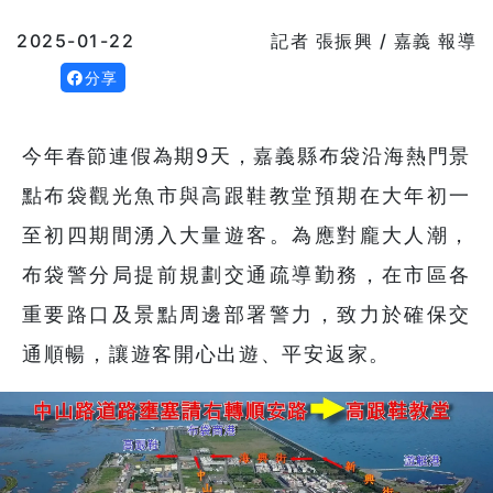
2025-01-22
記者 張振興 / 嘉義 報導
分享
今年春節連假為期9天，嘉義縣布袋沿海熱門景
點布袋觀光魚市與高跟鞋教堂預期在大年初一
至初四期間湧入大量遊客。為應對龐大人潮，
布袋警分局提前規劃交通疏導勤務，在市區各
重要路口及景點周邊部署警力，致力於確保交
通順暢，讓遊客開心出遊、平安返家。