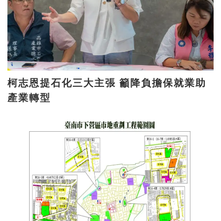
柯志恩提石化三大主張 籲降負擔保就業助
產業轉型