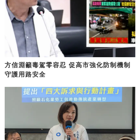
方信淵籲毒駕零容忍 促高市強化防制機制
守護用路安全