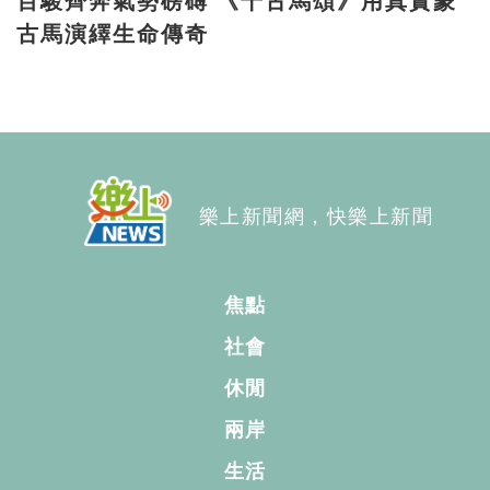
百駿齊奔氣勢磅礡 《千古馬頌》用真實蒙
古馬演繹生命傳奇
樂上新聞網，快樂上新聞
焦點
社會
休閒
兩岸
生活