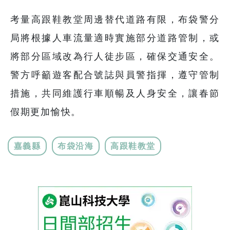
考量高跟鞋教堂周邊替代道路有限，布袋警分
局將根據人車流量適時實施部分道路管制，或
將部分區域改為行人徒步區，確保交通安全。
警方呼籲遊客配合號誌與員警指揮，遵守管制
措施，共同維護行車順暢及人身安全，讓春節
假期更加愉快。
嘉義縣
布袋沿海
高跟鞋教堂