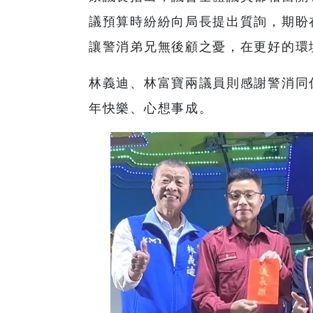
議預算時紛紛向局長提出質詢，期盼
讓警消弟兄無後顧之憂，在更好的環
林義迪、林富寶兩議員則感謝警消同
年快樂、心想事成。