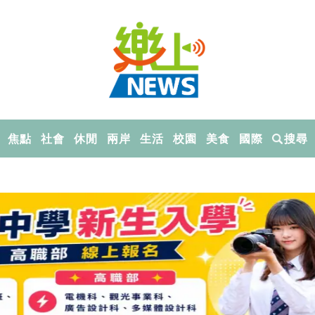
焦點
社會
休閒
兩岸
生活
校園
美食
國際
搜尋