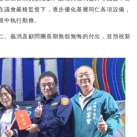
在議會嚴格監督下，逐步優化基層同仁各項設備，
境中執行勤務。
仁、義消及顧問團長期無怨無悔的付出，並預祝新