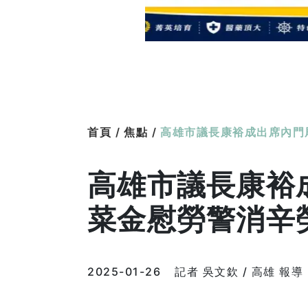
首頁 /
焦點 /
高雄市議長康裕成出席內門
高雄市議長康裕
菜金慰勞警消辛
2025-01-26
記者 吳文欽 / 高雄 報導