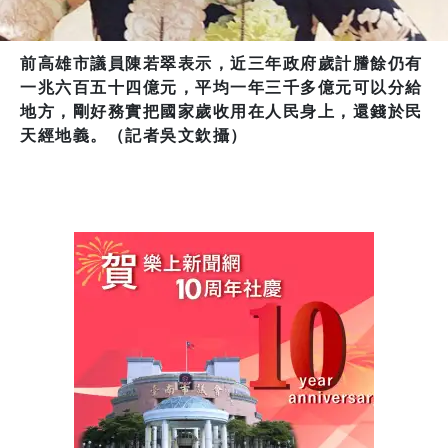
前高雄市議員陳若翠表示，近三年政府歲計謄餘仍有
一兆六百五十四億元，平均一年三千多億元可以分給
地方，剛好務實把國家歲收用在人民身上，還錢於民
天經地義。（記者吳文欽攝）