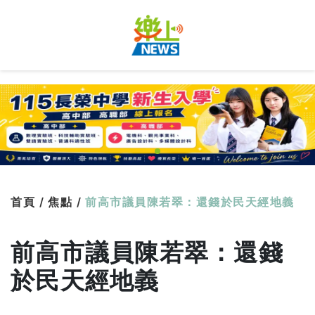
首頁 /
焦點 /
前高市議員陳若翠：還錢於民天經地義
前高市議員陳若翠：還錢
於民天經地義