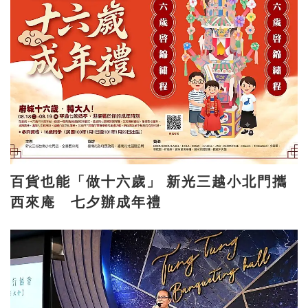
百貨也能「做十六歲」 新光三越小北門攜
西來庵 七夕辦成年禮