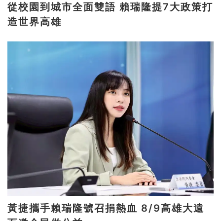
從校園到城市全面雙語 賴瑞隆提7大政策打
造世界高雄
黃捷攜手賴瑞隆號召捐熱血 8/9高雄大遠