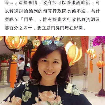
等…，這些事情，政府卻可以睜眼說瞎話，可
以解凍討論編列的預算行政院長偏不送，為什
麼呢？「鬥爭」，惟有挾龐大行政執政資源及
那百分之四十，要立威鬥臭鬥垮在野黨。