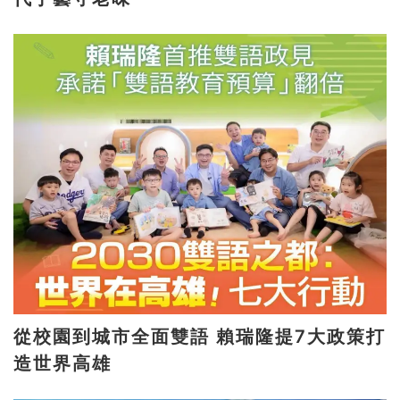
從校園到城市全面雙語 賴瑞隆提7大政策打
造世界高雄