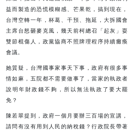
益而製造的恐慌模糊感、芒果乾，搞到現在，
台灣空轉一年，杯葛、干預、拖延，大拆國會
主席台怒砸麥克風，幾天前柯總召「起灰」耍
雙節棍傷人，政黨協商不照牌理程序持續癱瘓
會議。
她質疑，台灣國事家事天下事，政府有很多事
情如麻，五院都不需要做事了，當家的執政者
說明年財政錢不夠，所以無法執政了要大罷
免？
陳若翠提到，政府一個月要辦三百場的宣講，
請問有沒有用到人民的納稅錢？行政院長帶著