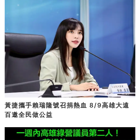
黃捷攜手賴瑞隆號召捐熱血 8/9高雄大遠
百邀全民做公益