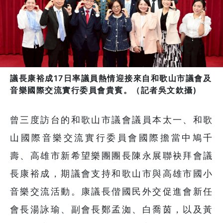
議長康裕成17日率議員熱情迎接來自和歌山市議會及
音樂國際交流實行委員會貴賓。（記者吳文欽攝)
曾三度訪台的和歌山市議會議員本太一、和歌
山國際音樂交流實行委員會國際擔當中鳩千
壽、高雄市新希望樂團團長陳永展聯袂拜會議
長康裕成，期議會支持和歌山市與高雄市國小
音樂交流活動。康議長偕國民外交促進會新任
會長湯詠瑜、副會長鄭孟洳、白喬茵，以及黃