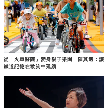
從「火車醫院」變身親子樂園 陳其邁：讓
鐵道記憶在歡笑中延續