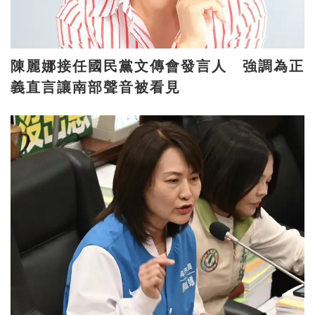
陳麗娜接任國民黨文傳會發言人 強調為正
義直言讓南部聲音被看見