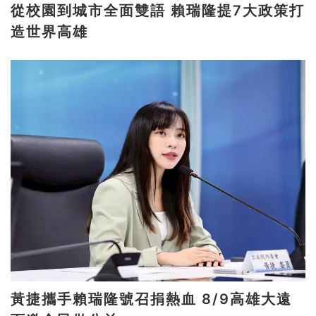
從校園到城市全面雙語 賴瑞隆提7大政策打
造世界高雄
黃捷攜手賴瑞隆號召捐熱血 8/9高雄大遠