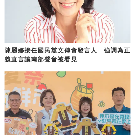
陳麗娜接任國民黨文傳會發言人 強調為正
義直言讓南部聲音被看見