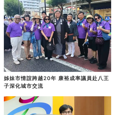
姊妹市情誼跨越20年 康裕成率議員赴八王
子深化城市交流