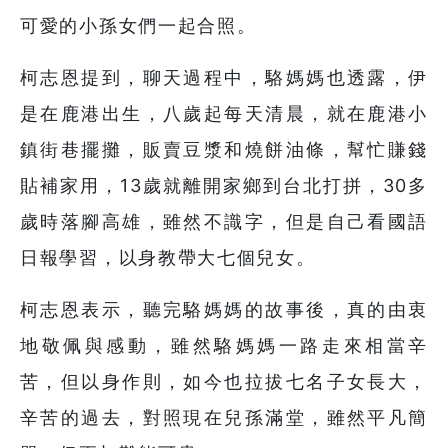
可愛的小孫女們一起合照。
柯志恩提到，聊天過程中，駱媽媽也透露，伊
是在鹿港出生，八歲起每天清晨，就在鹿港小
鎮街巷擺攤，販賣豆漿和燒餅油條，幫忙賺錢
貼補家用，13歲就離開家鄉到台北打拼，30多
歲時落腳高雄，雖然不識字，但是自己看國語
日報學習，以身教帶大七個兒女。
柯志恩表示，聽完駱媽媽的故事後，真的由衷
地敬佩與感動，雖然駱媽媽一路走來相當辛
苦，但以身作則，如今也拉拔七名子女長大，
辛苦的過去，對照現在兒孫滿堂，雖然平凡簡