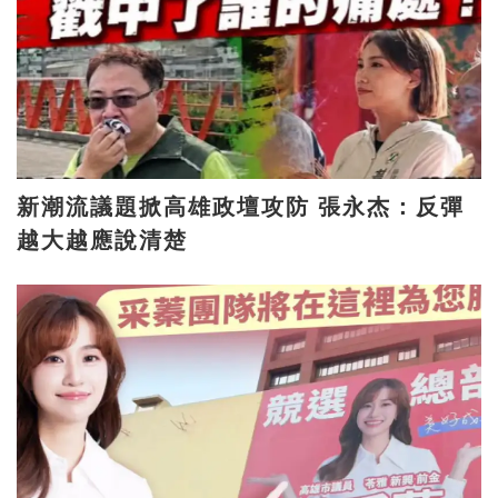
新潮流議題掀高雄政壇攻防 張永杰：反彈
越大越應說清楚