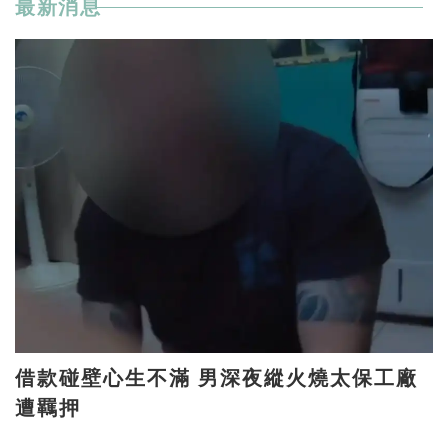
最新消息
借款碰壁心生不滿 男深夜縱火燒太保工廠
遭羈押