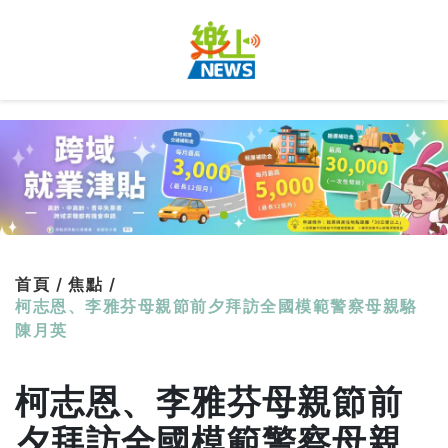
首頁 /
焦點 /
柯志恩、李雅芬母親節前夕拜訪全國模範警察母親駱
陳月英
柯志恩、李雅芬母親節前
夕拜訪全國模範警察母親