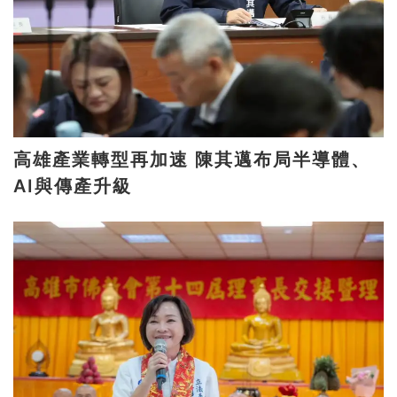
高雄產業轉型再加速 陳其邁布局半導體、
AI與傳產升級