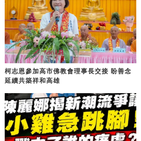
柯志恩參加高市佛教會理事長交接 盼善念
延續共築祥和高雄