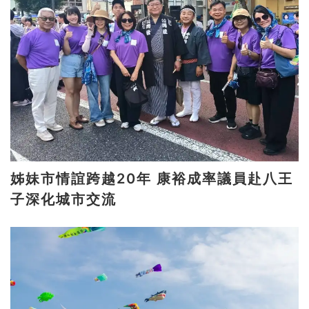
姊妹市情誼跨越20年 康裕成率議員赴八王
子深化城市交流