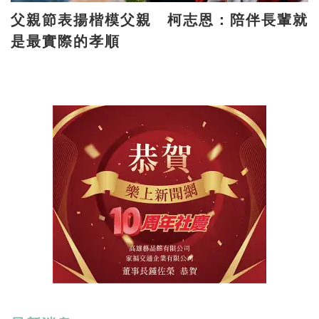
父親節表揚楷模父親 柯志恩：陪伴長輩就
是最實際的孝順