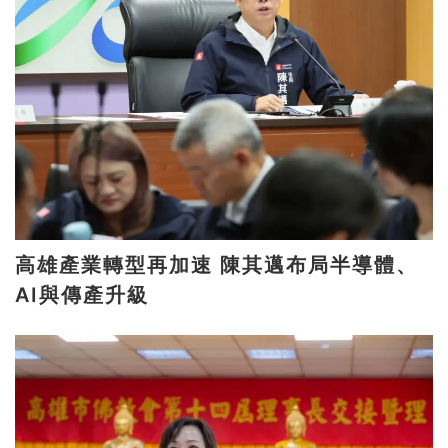
高雄產業轉型再加速 陳其邁布局半導體、
AI與傳產升級