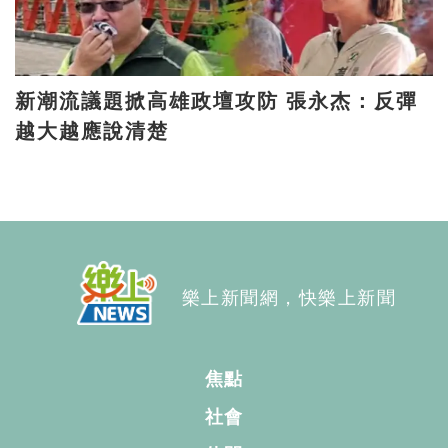
新潮流議題掀高雄政壇攻防 張永杰：反彈
越大越應說清楚
樂上新聞網，快樂上新聞
焦點
社會