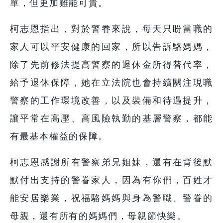
單，但更加難能可貴。
柯志恩指出，對於警眷來說，每天只盼當職的
家人可以平安健康的回家，所以告訴駱媽媽，
除了先前修法提高警察的退休金所得替代率，
給予退休保障，她在立法院也會持續關注現職
警察的工作環境改善，以及裝備和待遇提升，
讓平常在高壓、高風險執勤的基層警察，都能
有最基本權益的保障。
柯志恩感謝所有警察弟兄姐妹，還有在背後默
默付出支持的警眷家人，因為有你們，百姓才
能安居樂業，祝福駱媽媽與身為警職、警眷的
母親，還有所有的媽媽們，母親節快樂。