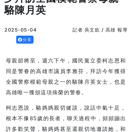
駱陳月英
2025-05-04
記者 吳文欽 / 高雄 報導
分享
母親節將至，週六下午，國民黨立委柯志恩和
同是警眷的高雄市議員李雅芬，拜訪今年獲得
全國警察模範母親之一的駱陳月英女士，也是
高雄唯一獲頒這項殊榮的警眷。
柯志恩說，駱媽媽親切健談，說話中氣十足，
根本不像85歲的長者，聊天過程中，頻頻蹦出
許多歡笑聲，駱媽媽甚至還親切地邀請她，和