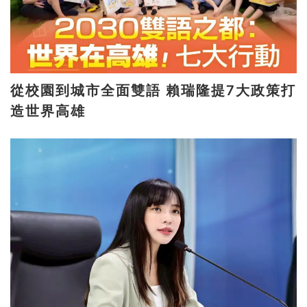
從校園到城市全面雙語 賴瑞隆提7大政策打
造世界高雄