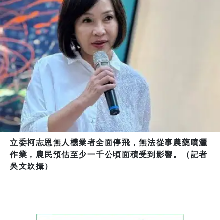
立委柯志恩無人機業者全面停飛，無法從事農藥噴灑
作業，農民預估至少一千公頃面積受到影響。（記者
吳文欽攝）