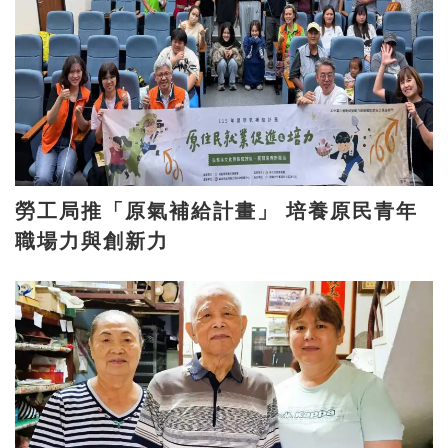
勞工局推「原氣補給計畫」 培養原民青年
職場力與創新力