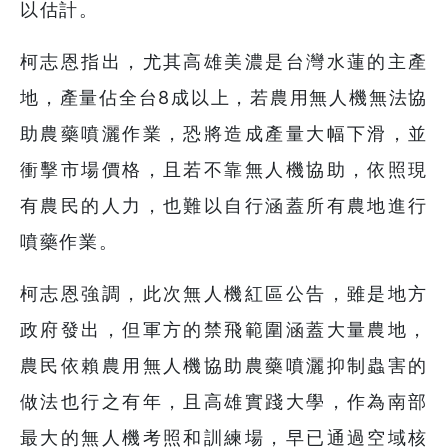
以估計。
柯志恩指出，尤其高雄美濃是台灣水蓮的主產
地，產量佔全台8成以上，若農用無人機無法協
助農藥噴灑作業，恐將造成產量大幅下滑，並
衝擊市場價格，且若不靠無人機協助，依照現
有農民的人力，也難以自行涵蓋所有農地進行
噴藥作業。
柯志恩強調，此次無人機紅區公告，雖是地方
政府發出，但軍方的禁飛範圍涵蓋大量農地，
農民依賴農用無人機協助農藥噴灑抑制蟲害的
做法也行之有年，且高雄實踐大學，作為南部
最大的無人機考照和訓練場，早已通過空域核