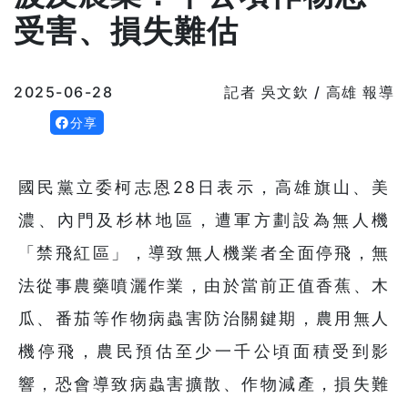
受害、損失難估
2025-06-28
記者 吳文欽 / 高雄 報導
分享
國民黨立委柯志恩28日表示，高雄旗山、美
濃、內門及杉林地區，遭軍方劃設為無人機
「禁飛紅區」，導致無人機業者全面停飛，無
法從事農藥噴灑作業，由於當前正值香蕉、木
瓜、番茄等作物病蟲害防治關鍵期，農用無人
機停飛，農民預估至少一千公頃面積受到影
響，恐會導致病蟲害擴散、作物減產，損失難