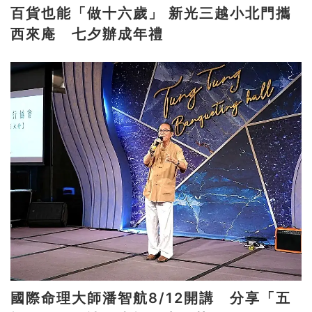
百貨也能「做十六歲」 新光三越小北門攜
西來庵 七夕辦成年禮
國際命理大師潘智航8/12開講 分享「五