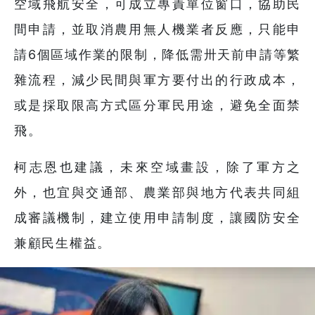
空域飛航安全，可成立專責單位窗口，協助民
間申請，並取消農用無人機業者反應，只能申
請6個區域作業的限制，降低需卅天前申請等繁
雜流程，減少民間與軍方要付出的行政成本，
或是採取限高方式區分軍民用途，避免全面禁
飛。
柯志恩也建議，未來空域畫設，除了軍方之
外，也宜與交通部、農業部與地方代表共同組
成審議機制，建立使用申請制度，讓國防安全
兼顧民生權益。