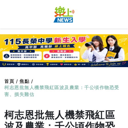
首頁 /
焦點 /
柯志恩批無人機禁飛紅區波及農業：千公頃作物恐受
害、損失難估
柯志恩批無人機禁飛紅區
波及農業：千公頃作物恐