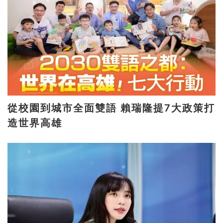
從校園到城市全面雙語 賴瑞隆提7大政策打
造世界高雄