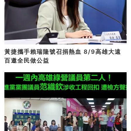
黃捷攜手賴瑞隆號召捐熱血 8/9高雄大遠
百邀全民做公益