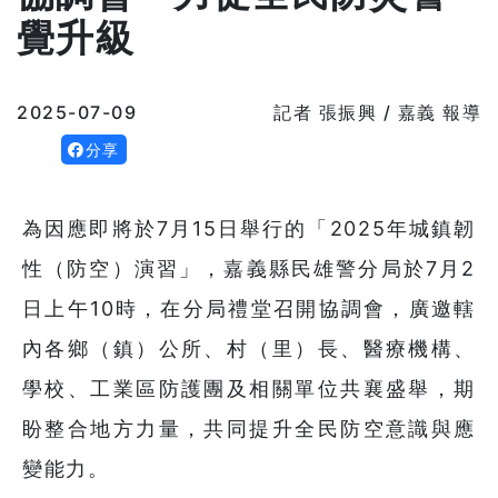
覺升級
2025-07-09
記者 張振興 / 嘉義 報導
分享
為因應即將於7月15日舉行的「2025年城鎮韌
性（防空）演習」，嘉義縣民雄警分局於7月2
日上午10時，在分局禮堂召開協調會，廣邀轄
內各鄉（鎮）公所、村（里）長、醫療機構、
學校、工業區防護團及相關單位共襄盛舉，期
盼整合地方力量，共同提升全民防空意識與應
變能力。