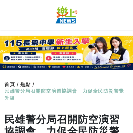
首頁 /
焦點 /
民雄警分局召開防空演習協調會 力促全民防災警覺
升級
民雄警分局召開防空演習
協調會 力促全民防災警