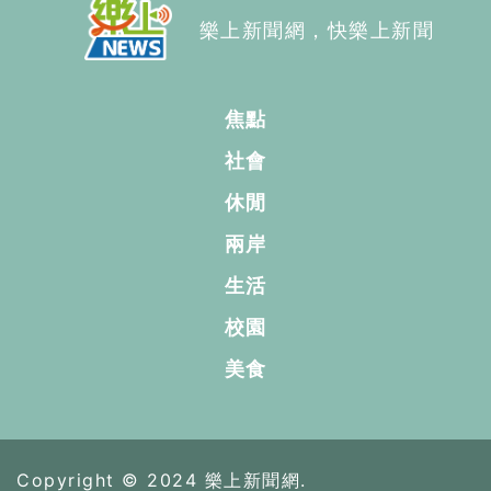
樂上新聞網，快樂上新聞
焦點
社會
休閒
兩岸
生活
校園
美食
Copyright © 2024 樂上新聞網.