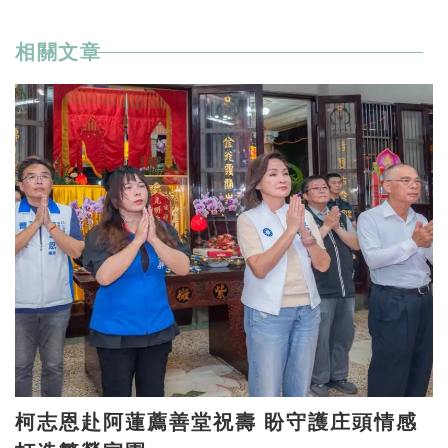
相關文章
柯志恩赴阿蓮薦善堂祝壽 盼守護庄頭情感