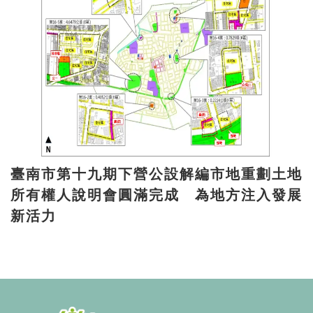
臺南市第十九期下營公設解編市地重劃土地
所有權人說明會圓滿完成 為地方注入發展
新活力