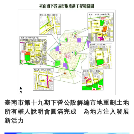
臺南市第十九期下營公設解編市地重劃土地
所有權人說明會圓滿完成 為地方注入發展
新活力