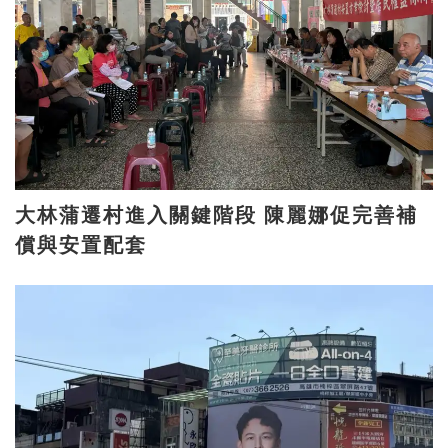
大林蒲遷村進入關鍵階段 陳麗娜促完善補
償與安置配套