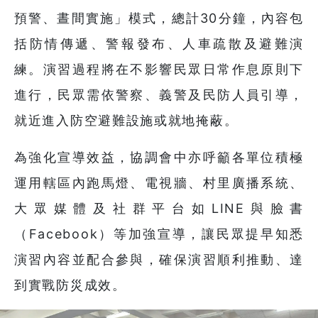
預警、晝間實施」模式，總計30分鐘，內容包
括防情傳遞、警報發布、人車疏散及避難演
練。演習過程將在不影響民眾日常作息原則下
進行，民眾需依警察、義警及民防人員引導，
就近進入防空避難設施或就地掩蔽。
為強化宣導效益，協調會中亦呼籲各單位積極
運用轄區內跑馬燈、電視牆、村里廣播系統、
大眾媒體及社群平台如LINE與臉書
（Facebook）等加強宣導，讓民眾提早知悉
演習內容並配合參與，確保演習順利推動、達
到實戰防災成效。