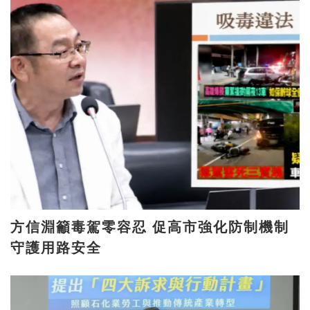
方信淵籲毒駕零容忍 促高市強化防制機制
守護用路安全