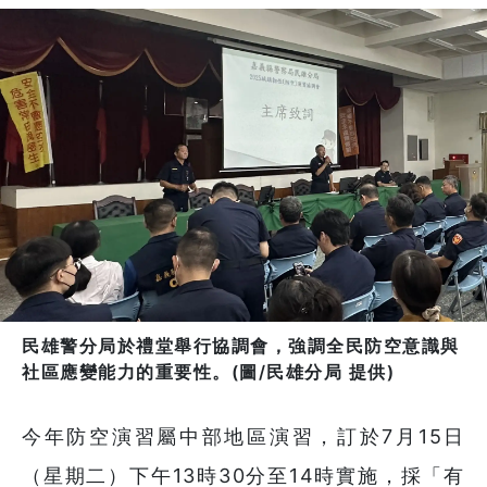
民雄警分局於禮堂舉行協調會，強調全民防空意識與
社區應變能力的重要性。(圖/民雄分局 提供)
今年防空演習屬中部地區演習，訂於7月15日
（星期二）下午13時30分至14時實施，採「有