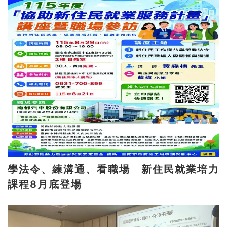
學法令、練溝通、看職場 新住民就業培力
課程8月底登場