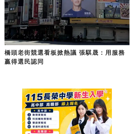
橋頭老街競選看板掀熱議 張騏晟：用服務
贏得選民認同