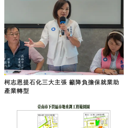
柯志恩提石化三大主張 籲降負擔保就業助
產業轉型