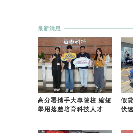
最新消息
高分署攜手大專院校 縮短
假貸款
學用落差培育科技人才
伏