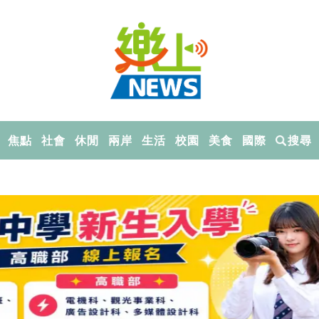
焦點
社會
休閒
兩岸
生活
校園
美食
國際
搜尋