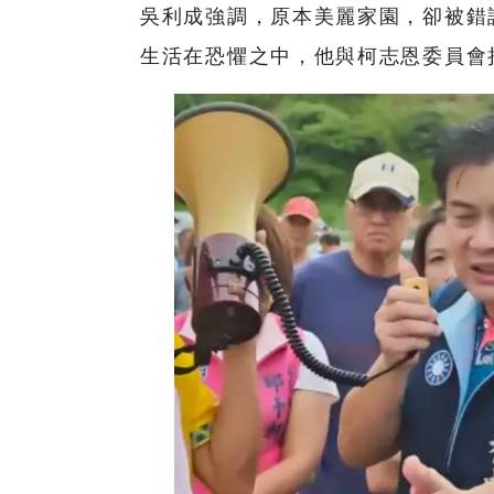
吳利成強調，原本美麗家園，卻被錯
生活在恐懼之中，他與柯志恩委員會