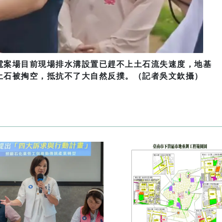
電案場目前現場排水溝設置已趕不上土石流失速度，地基
土石被掏空，抵抗不了大自然反撲。（記者吳文欽攝）