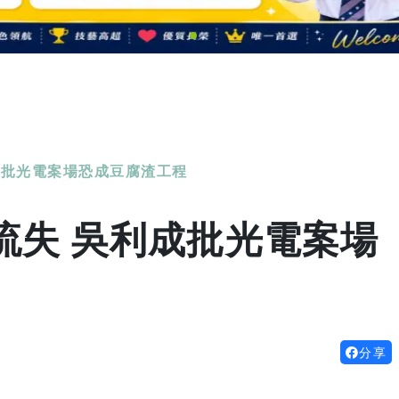
成批光電案場恐成豆腐渣工程
流失 吳利成批光電案場
分享