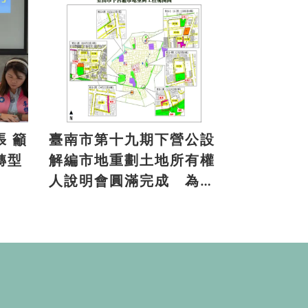
籲
臺南市第十九期下營公設
轉型
解編市地重劃土地所有權
人說明會圓滿完成 為地
方注入發展新活力