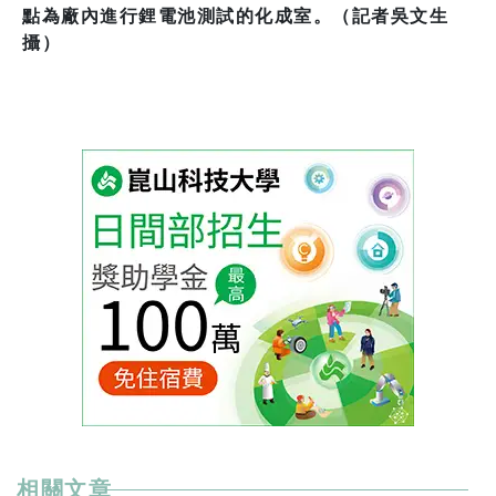
點為廠內進行鋰電池測試的化成室。（記者吳文生
攝）
相關文章