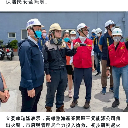
保居民安全無虞。
立委賴瑞隆表示，高雄臨海產業園區三元能源公司傳
出火警，市府與管理局全力投入搶救。初步研判起火