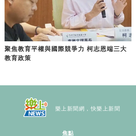
聚焦教育平權與國際競爭力 柯志恩端三大
教育政策
樂上新聞網，快樂上新聞
焦點