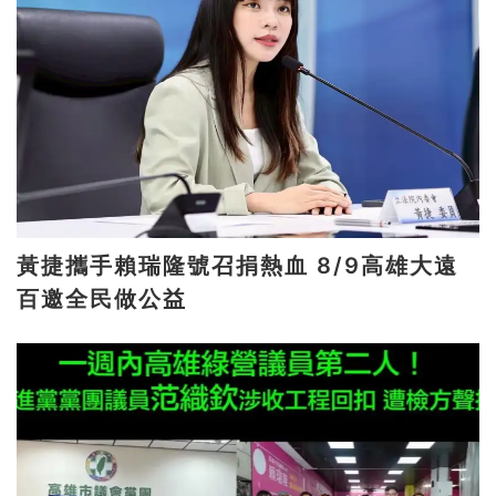
黃捷攜手賴瑞隆號召捐熱血 8/9高雄大遠
百邀全民做公益