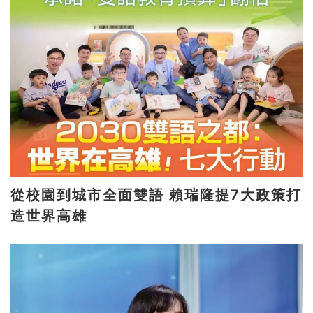
從校園到城市全面雙語 賴瑞隆提7大政策打
造世界高雄