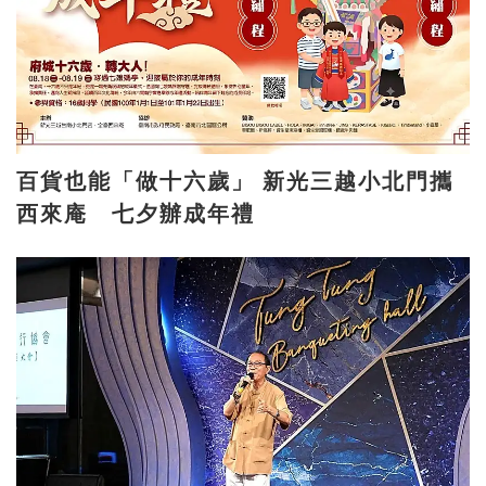
百貨也能「做十六歲」 新光三越小北門攜
西來庵 七夕辦成年禮