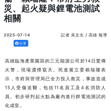
災、起火疑與鋰電池測試
相關
2025-07-14
記者 吳文生 / 高雄 報導
分享
高雄臨海產業園區的三元能源公司於14日驚傳
火警，現場濃煙竄天。民進黨立委賴瑞隆表
示，市府與管理局已全力投入救災，事故造成
15人受傷送醫，包括11名員工及4名消防人
員。初步研判起火點為廠內進行鋰電池測試的
化成室。