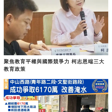
聚焦教育平權與國際競爭力 柯志恩端三大
教育政策