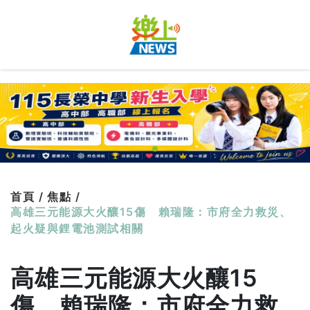
首頁 /
焦點 /
高雄三元能源大火釀15傷 賴瑞隆：市府全力救災、
起火疑與鋰電池測試相關
高雄三元能源大火釀15
傷 賴瑞隆：市府全力救