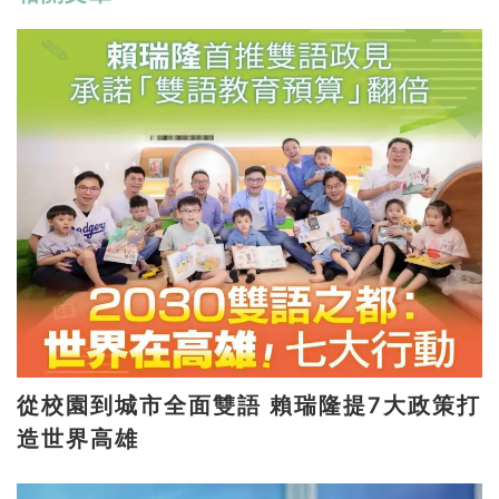
從校園到城市全面雙語 賴瑞隆提7大政策打
造世界高雄