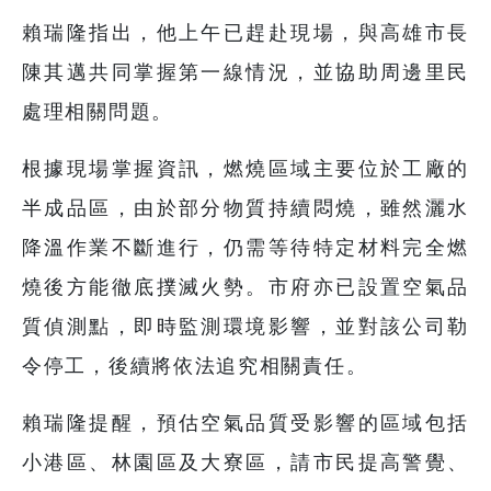
賴瑞隆指出，他上午已趕赴現場，與高雄市長
陳其邁共同掌握第一線情況，並協助周邊里民
處理相關問題。
根據現場掌握資訊，燃燒區域主要位於工廠的
半成品區，由於部分物質持續悶燒，雖然灑水
降溫作業不斷進行，仍需等待特定材料完全燃
燒後方能徹底撲滅火勢。市府亦已設置空氣品
質偵測點，即時監測環境影響，並對該公司勒
令停工，後續將依法追究相關責任。
賴瑞隆提醒，預估空氣品質受影響的區域包括
小港區、林園區及大寮區，請市民提高警覺、