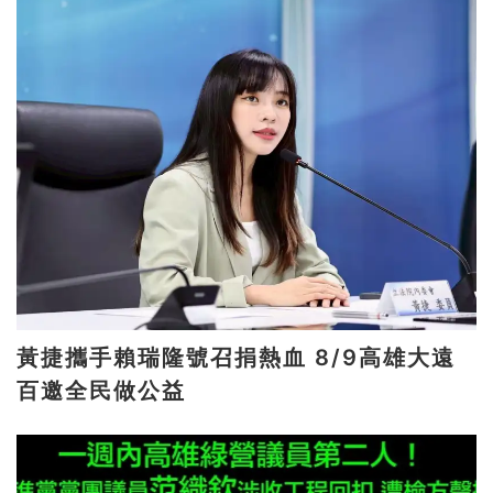
黃捷攜手賴瑞隆號召捐熱血 8/9高雄大遠
百邀全民做公益