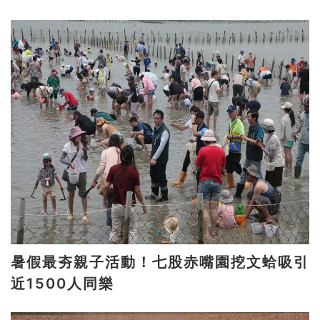
暑假最夯親子活動！七股赤嘴園挖文蛤吸引
近1500人同樂