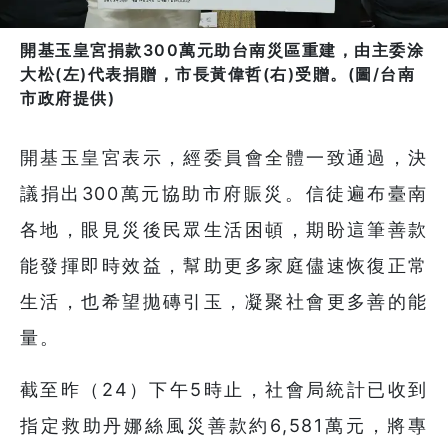
開基玉皇宮捐款300萬元助台南災區重建，由主委涂
大松(左)代表捐贈，市長黃偉哲(右)受贈。(圖/台南
市政府提供)
開基玉皇宮表示，經委員會全體一致通過，決
議捐出300萬元協助市府賑災。信徒遍布臺南
各地，眼見災後民眾生活困頓，期盼這筆善款
能發揮即時效益，幫助更多家庭儘速恢復正常
生活，也希望拋磚引玉，凝聚社會更多善的能
量。
截至昨（24）下午5時止，社會局統計已收到
指定救助丹娜絲風災善款約6,581萬元，將專