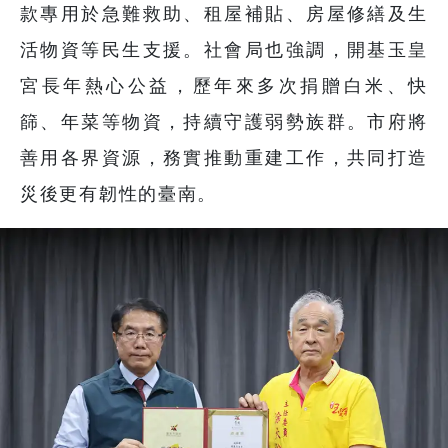
款專用於急難救助、租屋補貼、房屋修繕及生
活物資等民生支援。社會局也強調，開基玉皇
宮長年熱心公益，歷年來多次捐贈白米、快
篩、年菜等物資，持續守護弱勢族群。市府將
善用各界資源，務實推動重建工作，共同打造
災後更有韌性的臺南。