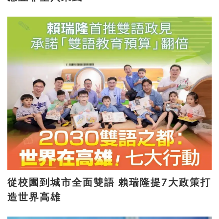
從校園到城市全面雙語 賴瑞隆提7大政策打
造世界高雄