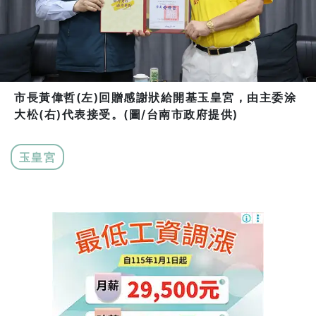
市長黃偉哲(左)回贈感謝狀給開基玉皇宮，由主委涂
大松(右)代表接受。(圖/台南市政府提供)
玉皇宮