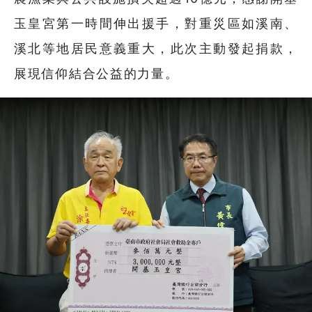
玉皇宮第一時間伸出援手，對重災區如溪南、
溪北等地居民意義重大，此次主動發起捐款，
展現信仰結合公益的力量。