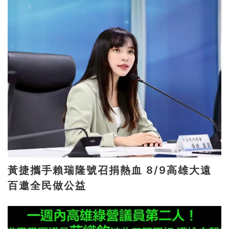
黃捷攜手賴瑞隆號召捐熱血 8/9高雄大遠
百邀全民做公益