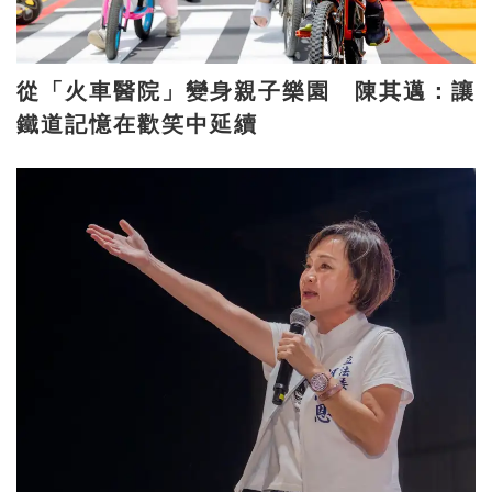
從「火車醫院」變身親子樂園 陳其邁：讓
鐵道記憶在歡笑中延續