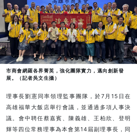
市商會網羅各界菁英，強化團隊實力，邁向創新發
展。（記者吳文生攝）
理事長劉憲同率領理監事團隊，於7月15日在
高雄福華大飯店舉行會議，並通過多項人事決
議。會中聘任蔡嘉賓、陳義雄、王柏欣、登明
輝等四位常務理事為本會第14屆副理事長，同