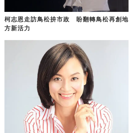
柯志恩走訪鳥松拚市政 盼翻轉鳥松再創地
方新活力