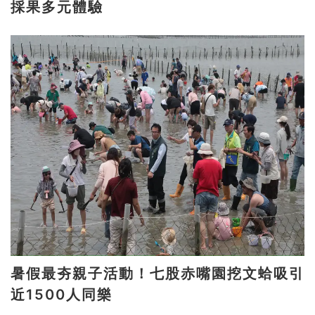
採果多元體驗
暑假最夯親子活動！七股赤嘴園挖文蛤吸引
近1500人同樂