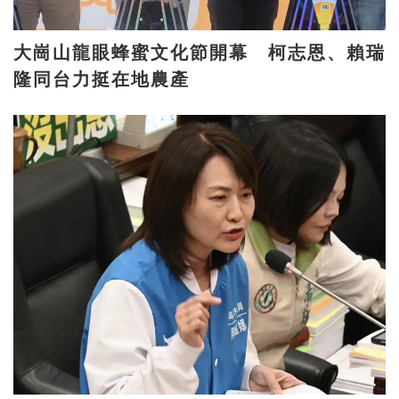
大崗山龍眼蜂蜜文化節開幕 柯志恩、賴瑞
隆同台力挺在地農產