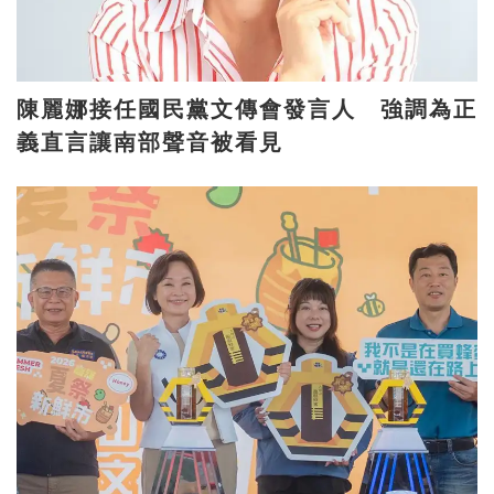
陳麗娜接任國民黨文傳會發言人 強調為正
義直言讓南部聲音被看見