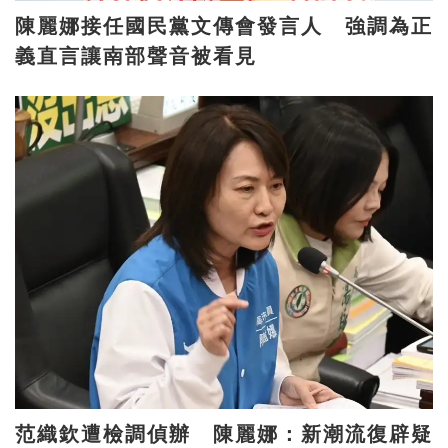
陳麗娜接任國民黨文傳會發言人 強調為正
義直言讓南部聲音被看見
范織欽遭檢調偵辦 陳麗娜：新潮流復辟疑