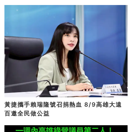
黃捷攜手賴瑞隆號召捐熱血 8/9高雄大遠
百邀全民做公益