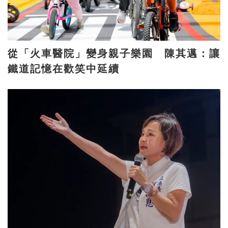
從「火車醫院」變身親子樂園 陳其邁：讓
鐵道記憶在歡笑中延續