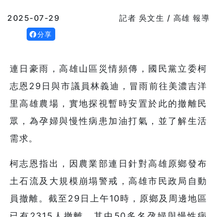
2025-07-29
記者 吳文生 / 高雄 報導
分享
連日豪雨，高雄山區災情頻傳，國民黨立委柯
志恩29日與市議員林義迪，冒雨前往美濃吉洋
里高雄農場，實地探視暫時安置於此的撤離民
眾，為孕婦與慢性病患加油打氣，並了解生活
需求。
柯志恩指出，因農業部連日針對高雄原鄉發布
土石流及大規模崩塌警戒，高雄市民政局自動
員撤離。截至29日上午10時，原鄉及周邊地區
已有2315人撤離，其中50多名孕婦與慢性病