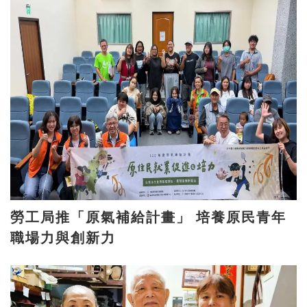
勞工局推「原氣補給計畫」 培養原民青年
職場力與創新力