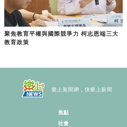
聚焦教育平權與國際競爭力 柯志恩端三大
教育政策
樂上新聞網，快樂上新聞
焦點
社會