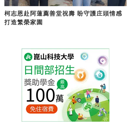
柯志恩赴阿蓮薦善堂祝壽 盼守護庄頭情感
打造繁榮家園