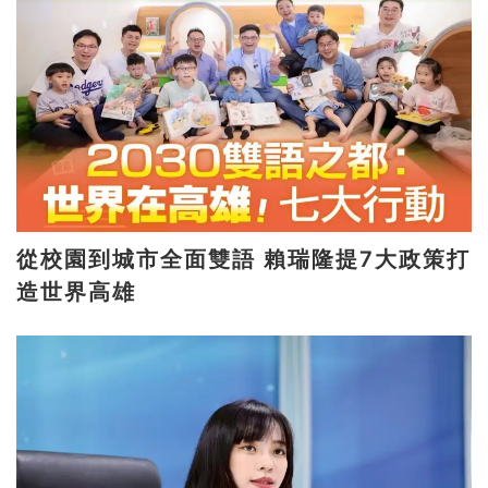
從校園到城市全面雙語 賴瑞隆提7大政策打
造世界高雄