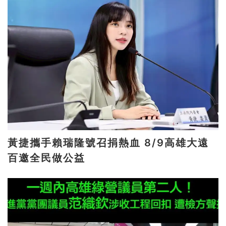
黃捷攜手賴瑞隆號召捐熱血 8/9高雄大遠
百邀全民做公益