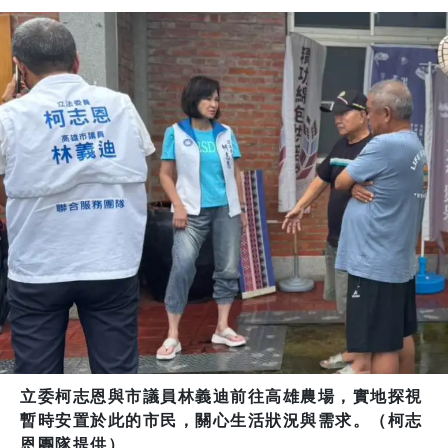
立委柯志恩與市議員林義迪前往高雄農場，實地探視
暫時安置於此的市民，關心生活狀況與需求。（柯志
恩團隊提供）