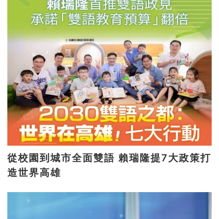
從校園到城市全面雙語 賴瑞隆提7大政策打
造世界高雄