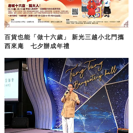
百貨也能「做十六歲」 新光三越小北門攜
西來庵 七夕辦成年禮