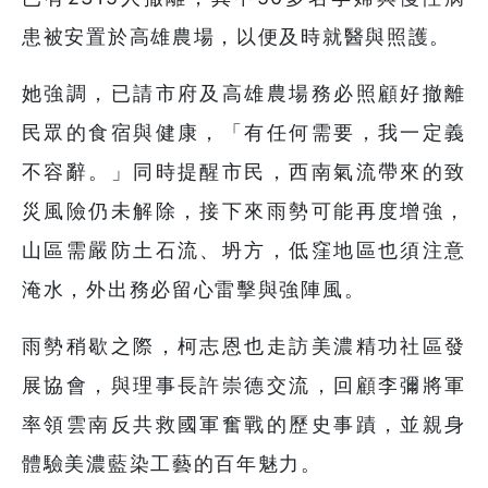
患被安置於高雄農場，以便及時就醫與照護。
她強調，已請市府及高雄農場務必照顧好撤離
民眾的食宿與健康，「有任何需要，我一定義
不容辭。」同時提醒市民，西南氣流帶來的致
災風險仍未解除，接下來雨勢可能再度增強，
山區需嚴防土石流、坍方，低窪地區也須注意
淹水，外出務必留心雷擊與強陣風。
雨勢稍歇之際，柯志恩也走訪美濃精功社區發
展協會，與理事長許崇德交流，回顧李彌將軍
率領雲南反共救國軍奮戰的歷史事蹟，並親身
體驗美濃藍染工藝的百年魅力。