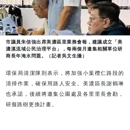
市議員朱信強出席美濃區里業務會報，建議成立「美
濃溪流域公民治理平台」，每兩個月邀集相關單位研
商長年淹水問題。（記者吳文生攝）
環保局清潔隊則表示，將加強小葉欖仁路段的
清掃作業，確保用路人安全。美濃區長謝鶴琳
也承諾，後續將邀集公園處及各里里長會勘，
研擬路樹更換計畫。