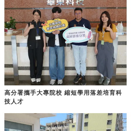
高分署攜手大專院校 縮短學用落差培育科
技人才