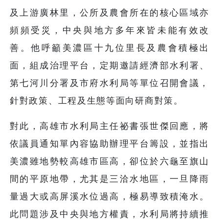
及上游廣林里，公所及農會所在的核心區域亦
頻頻受災，中央與地方多年來皆未能有效改
善。他呼籲美濃區十九位里長及農會積極出
面，組成治理平台，定期邀請經濟部水利署、
第七河川分署及市府水利局等單位召開會議，
針對政策、工程及生態等面向研商對策。
對此，高雄市水利局主任祕書張世傑回應，將
依議員通知單內容協助辦理平台籌設，並指出
美濃雖地勢較高雄市區高，卻位於六龜至旗山
間的平原地帶，尤其是三洽水地區，一旦降雨
量過大或高屏溪水位過高，極易導致積淹水。
此問題涉及中央與地方權責，水利局將持續推