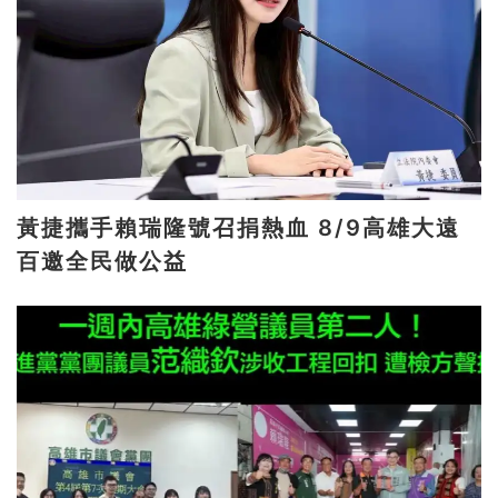
黃捷攜手賴瑞隆號召捐熱血 8/9高雄大遠
百邀全民做公益