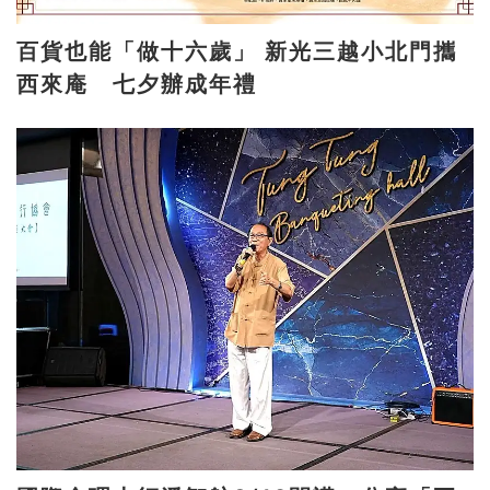
百貨也能「做十六歲」 新光三越小北門攜
西來庵 七夕辦成年禮