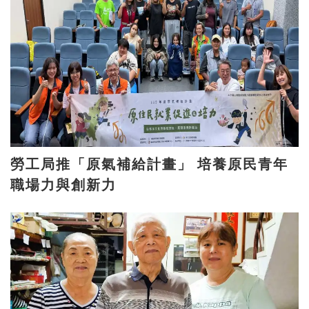
勞工局推「原氣補給計畫」 培養原民青年
職場力與創新力