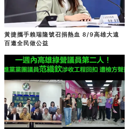
黃捷攜手賴瑞隆號召捐熱血 8/9高雄大遠
百邀全民做公益