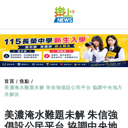
首頁 /
焦點 /
美濃淹水難題未解 朱信強倡設公民平台 協調中央地方
共解決
美濃淹水難題未解 朱信強
倡設公民平台 協調中央地