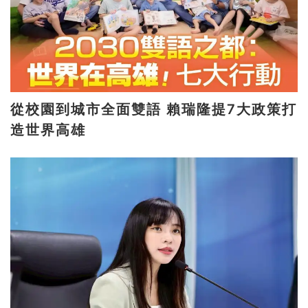
從校園到城市全面雙語 賴瑞隆提7大政策打
造世界高雄