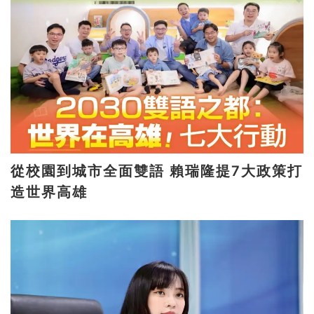
從校園到城市全面雙語 賴瑞隆提7大政策打
造世界高雄