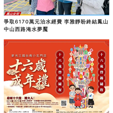
爭取6170萬元治水經費 李雅靜盼終結鳳山
中山西路淹水夢魘