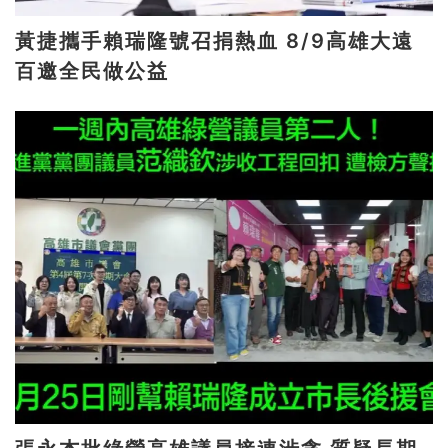
黃捷攜手賴瑞隆號召捐熱血 8/9高雄大遠
百邀全民做公益