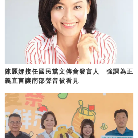
陳麗娜接任國民黨文傳會發言人 強調為正
義直言讓南部聲音被看見