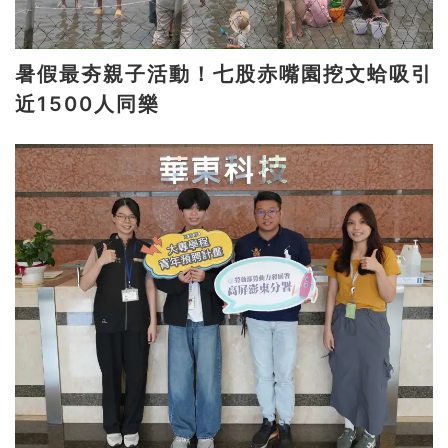
暑假最夯親子活動！七股赤嘴園挖文蛤吸引
近1500人同樂