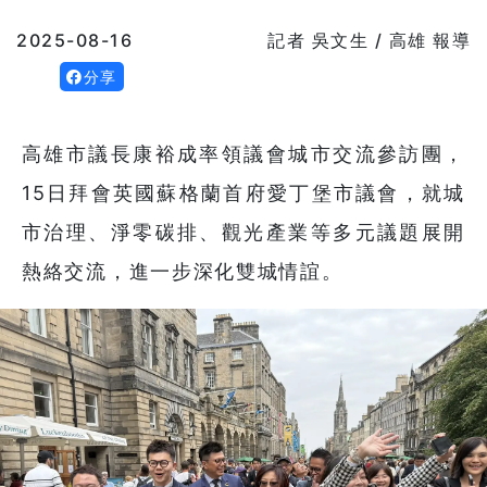
2025-08-16
記者 吳文生 / 高雄 報導
分享
高雄市議長康裕成率領議會城市交流參訪團，
15日拜會英國蘇格蘭首府愛丁堡市議會，就城
市治理、淨零碳排、觀光產業等多元議題展開
熱絡交流，進一步深化雙城情誼。