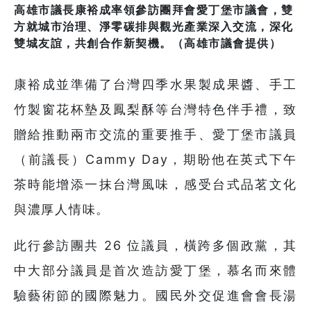
高雄市議長康裕成率領參訪團拜會愛丁堡市議會，雙
方就城市治理、淨零碳排與觀光產業深入交流，深化
雙城友誼，共創合作新契機。（高雄市議會提供）
康裕成並準備了台灣四季水果製成果醬、手工
竹製窗花杯墊及鳳梨酥等台灣特色伴手禮，致
贈給推動兩市交流的重要推手、愛丁堡市議員
（前議長）Cammy Day，期盼他在英式下午
茶時能增添一抹台灣風味，感受台式品茗文化
與濃厚人情味。
此行參訪團共 26 位議員，橫跨多個政黨，其
中大部分議員是首次造訪愛丁堡，慕名而來體
驗藝術節的國際魅力。國民外交促進會會長湯