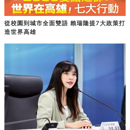
從校園到城市全面雙語 賴瑞隆提7大政策打
造世界高雄