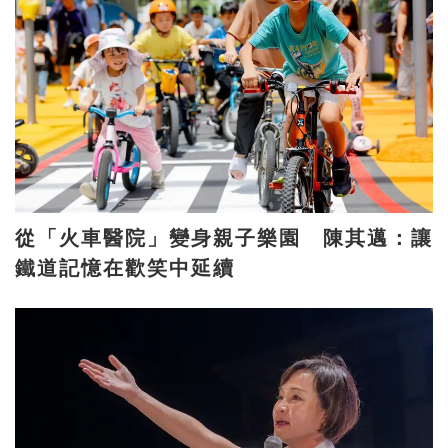
從「火車醫院」變身親子樂園 陳其邁：讓
鐵道記憶在歡笑中延續