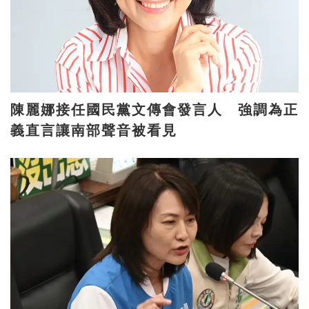
陳麗娜接任國民黨文傳會發言人 強調為正
義直言讓南部聲音被看見