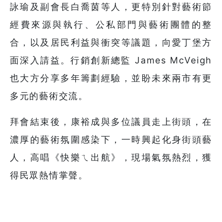
詠瑜及副會長白喬茵等人，更特別針對藝術節
經費來源與執行、公私部門與藝術團體的整
合，以及居民利益與衝突等議題，向愛丁堡方
面深入請益。行銷創新總監 James McVeigh
也大方分享多年籌劃經驗，並盼未來兩市有更
多元的藝術交流。
拜會結束後，康裕成與多位議員走上街頭，在
濃厚的藝術氛圍感染下，一時興起化身街頭藝
人，高唱《快樂ㄟ出航》，現場氣氛熱烈，獲
得民眾熱情掌聲。