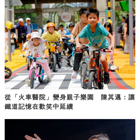
從「火車醫院」變身親子樂園 陳其邁：讓
鐵道記憶在歡笑中延續