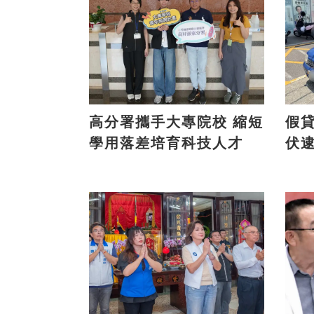
高分署攜手大專院校 縮短
假貸款
學用落差培育科技人才
伏