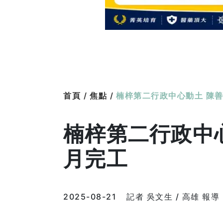
首頁 /
焦點 /
楠梓第二行政中心動土 陳善
楠梓第二行政中心
月完工
2025-08-21
記者 吳文生 / 高雄 報導