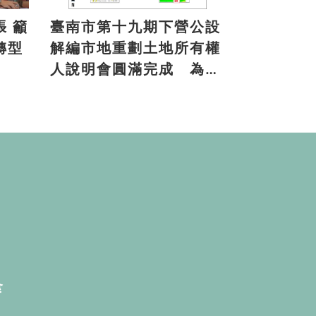
籲
臺南市第十九期下營公設
轉型
解編市地重劃土地所有權
人說明會圓滿完成 為地
方注入發展新活力
食