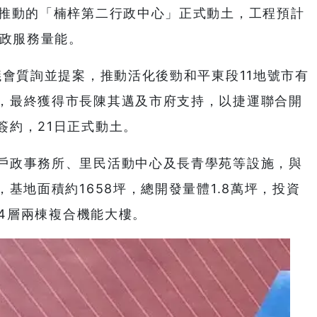
力推動的「楠梓第二行政中心」正式動土，工程預計
行政服務量能。
議會質詢並提案，推動活化後勁和平東段11地號市有
，最終獲得市長陳其邁及市府支持，以捷運聯合開
簽約，21日正式動土。
戶政事務所、里民活動中心及長青學苑等設施，與
基地面積約1658坪，總開發量體1.8萬坪，投資
24層兩棟複合機能大樓。