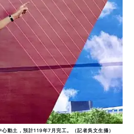
心動土，預計119年7月完工。（記者吳文生攝）