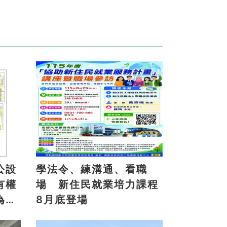
公設
學法令、練溝通、看職
有權
場 新住民就業培力課程
為地
8月底登場