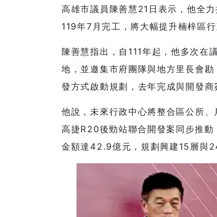
高雄市議員陳善慧21日表示，他全
119年7月完工，將大幅提升楠梓區
陳善慧指出，自111年起，他多次在
地，並邀集市府團隊與地方里長會勘
發方式啟動規劃，去年完成與開發商
他說，未來行政中心將整合區公所、
高捷R20後勁站聯合開發案同步推動，
金額達42.9億元，規劃興建15層與