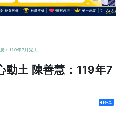
慧：119年7月完工
動土 陳善慧：119年7
分享