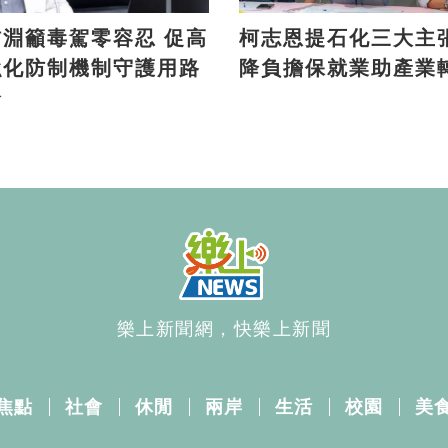
淵籲毒駕零容忍 促高
柯志恩提石化三大主張 
強化防制機制守護用路
降負擔保就業助產業
全
樂上新聞網，快樂上新聞
焦點
社會
休閒
兩岸
生活
校園
美