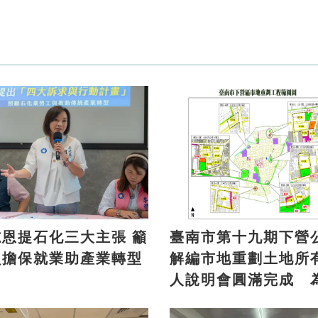
恩提石化三大主張 籲
臺南市第十九期下營
負擔保就業助產業轉型
解編市地重劃土地所
人說明會圓滿完成 
方注入發展新活力