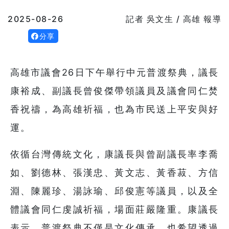
2025-08-26
記者 吳文生 / 高雄 報導
分享
高雄市議會26日下午舉行中元普渡祭典，議長
康裕成、副議長曾俊傑帶領議員及議會同仁焚
香祝禱，為高雄祈福，也為市民送上平安與好
運。
依循台灣傳統文化，康議長與曾副議長率李喬
如、劉德林、張漢忠、黃文志、黃香菽、方信
淵、陳麗珍、湯詠瑜、邱俊憲等議員，以及全
體議會同仁虔誠祈福，場面莊嚴隆重。康議長
表示，普渡祭典不僅是文化傳承，也希望透過