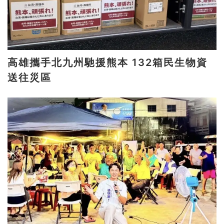
高雄攜手北九州馳援熊本 132箱民生物資
送往災區