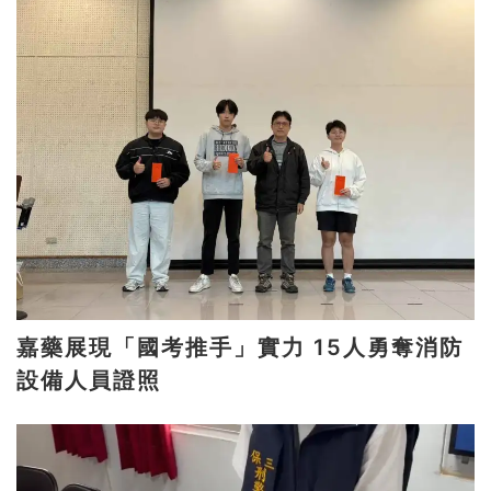
嘉藥展現「國考推手」實力 15人勇奪消防
設備人員證照