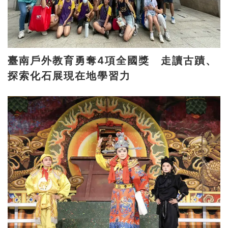
臺南戶外教育勇奪4項全國獎 走讀古蹟、
探索化石展現在地學習力