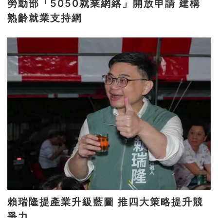
勞動部「5050就業網絡」開放申請 建構
熟齡就業支持網
賴瑞隆提產業升級藍圖 推四大策略提升競
爭力