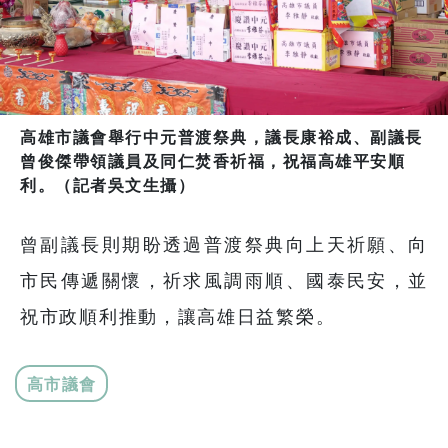
高雄市議會舉行中元普渡祭典，議長康裕成、副議長
曾俊傑帶領議員及同仁焚香祈福，祝福高雄平安順
利。（記者吳文生攝）
曾副議長則期盼透過普渡祭典向上天祈願、向
市民傳遞關懷，祈求風調雨順、國泰民安，並
祝市政順利推動，讓高雄日益繁榮。
高市議會