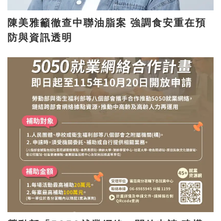
陳美雅籲徹查中聯油脂案 強調食安重在預
防與資訊透明