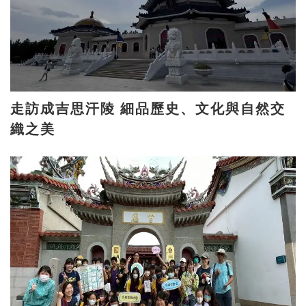
走訪成吉思汗陵 細品歷史、文化與自然交
織之美