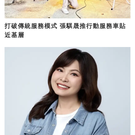
打破傳統服務模式 張騏晟推行動服務車貼
近基層