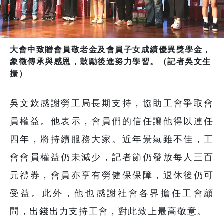
大會中致贈會員敬老金及會員子女成績優異獎學金，
象徵傳承與感恩，鼓勵後進努力學習。（記者吳文生
攝）
吳文欽感謝勞工局長期支持，協助工會爭取會
員權益。他表示，會員們的信任讓他得以連任
四年，將持續服務大家。近年景氣雖不佳，工
會會員權益仍未減少，記者節仍發放每人三百
元禮券，會員亦享有勞健保保障，退休後仍可
受益。此外，他也感謝社會各界擔任工會顧
問，出錢出力支持工會，對此致上最高敬意。