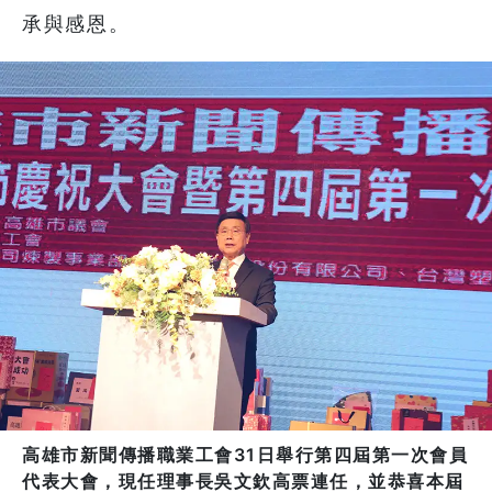
承與感恩。
高雄市新聞傳播職業工會31日舉行第四屆第一次會員
代表大會，現任理事長吳文欽高票連任，並恭喜本屆