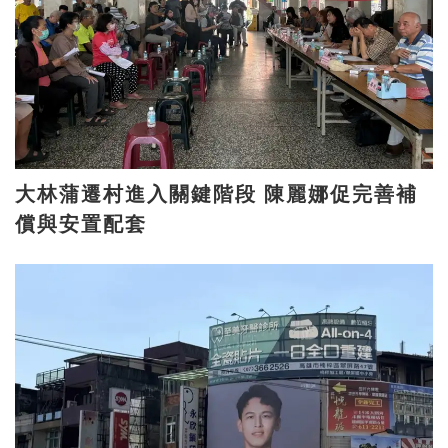
大林蒲遷村進入關鍵階段 陳麗娜促完善補
償與安置配套