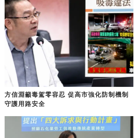
方信淵籲毒駕零容忍 促高市強化防制機制
守護用路安全