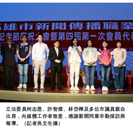
立法委員柯志恩、許智傑、林岱樺及多位市議員親自
出席，向媒體工作者致意，感謝新聞同業辛勤採訪與
報導。（記者吳文生攝）