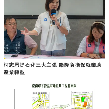
柯志恩提石化三大主張 籲降負擔保就業助
產業轉型