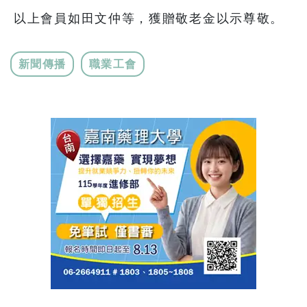
以上會員如田文仲等，獲贈敬老金以示尊敬。
新聞傳播
職業工會