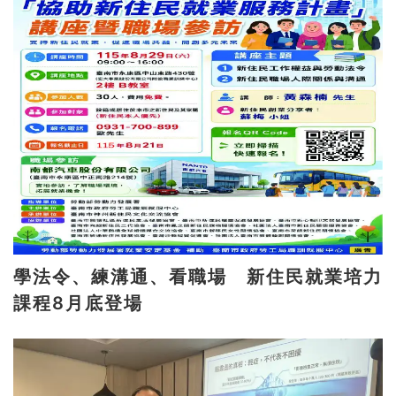
學法令、練溝通、看職場 新住民就業培力
課程8月底登場