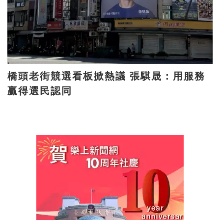
橋頭老街競選看板掀熱議 張騏晟：用服務
贏得選民認同