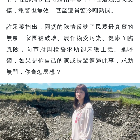
傷，報警也無效，甚至遭員警冷嘲熱諷。
許采蓁指出，阿婆的陳情反映了民眾最真實的
無奈：家園被破壞、農作物受污染、健康面臨
風險，向市府與檢警求助卻未獲正義。她呼
籲，如果是你自己的家或長輩遭遇此事，求助
無門，你會怎麼想？