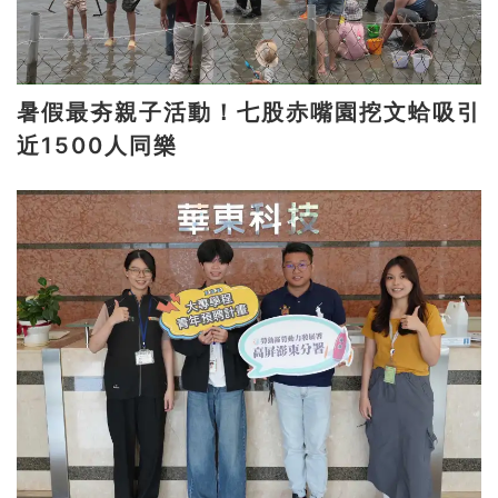
暑假最夯親子活動！七股赤嘴園挖文蛤吸引
近1500人同樂