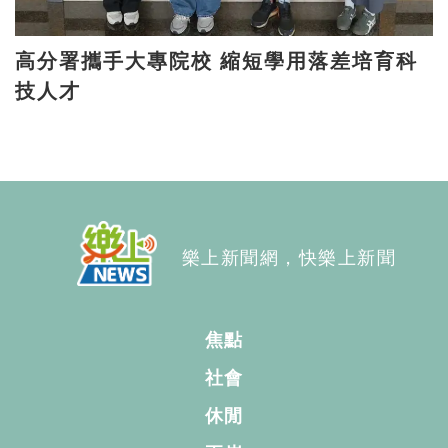
高分署攜手大專院校 縮短學用落差培育科
技人才
樂上新聞網，快樂上新聞
焦點
社會
休閒