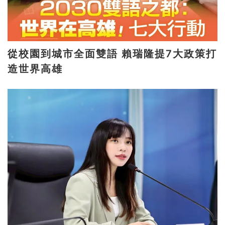
從校園到城市全面雙語 賴瑞隆提7大政策打
造世界高雄