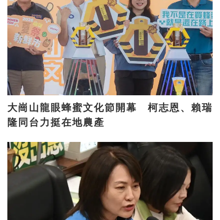
大崗山龍眼蜂蜜文化節開幕 柯志恩、賴瑞
隆同台力挺在地農產