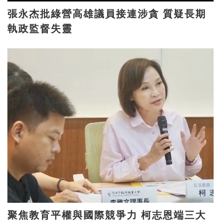
張永杰批綠營高雄議員接連涉貪 質疑長期
執政監督失靈
聚焦教育平權與國際競爭力 柯志恩端三大