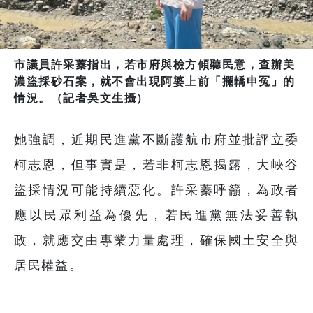
市議員許采蓁指出，若市府與檢方傾聽民意，查辦美
濃盜採砂石案，就不會出現阿婆上前「攔轎申冤」的
情況。（記者吳文生攝）
她強調，近期民進黨不斷護航市府並批評立委
柯志恩，但事實是，若非柯志恩揭露，大峽谷
盜採情況可能持續惡化。許采蓁呼籲，為政者
應以民眾利益為優先，若民進黨無法妥善執
政，就應交由專業力量處理，確保國土安全與
居民權益。