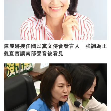
陳麗娜接任國民黨文傳會發言人 強調為正
義直言讓南部聲音被看見