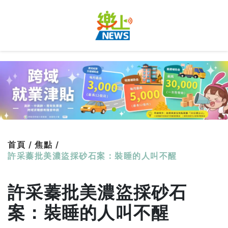
首頁 /
焦點 /
許采蓁批美濃盜採砂石案：裝睡的人叫不醒
許采蓁批美濃盜採砂石
案：裝睡的人叫不醒