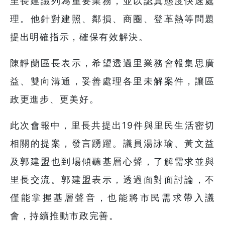
里長建議列為重要業務，並以認真態度快速處
理。他針對建照、鄰損、商圈、登革熱等問題
提出明確指示，確保有效解決。
陳靜蘭區長表示，希望透過里業務會報集思廣
益、雙向溝通，妥善處理各里未解案件，讓區
政更進步、更美好。
此次會報中，里長共提出19件與里民生活密切
相關的提案，發言踴躍。議員湯詠瑜、黃文益
及郭建盟也到場傾聽基層心聲，了解需求並與
里長交流。郭建盟表示，透過面對面討論，不
僅能掌握基層聲音，也能將市民需求帶入議
會，持續推動市政完善。