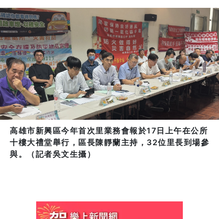
高雄市新興區今年首次里業務會報於17日上午在公所
十樓大禮堂舉行，區長陳靜蘭主持，32位里長到場參
與。（記者吳文生攝）