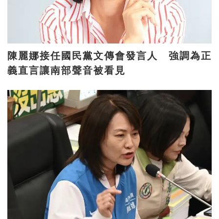
陳麗娜接任國民黨文傳會發言人 強調為正
義直言讓南部聲音被看見