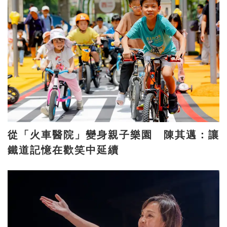
從「火車醫院」變身親子樂園 陳其邁：讓
鐵道記憶在歡笑中延續