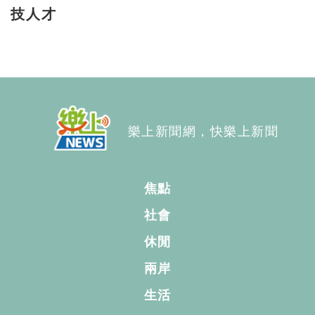
技人才
樂上新聞網，快樂上新聞
焦點
社會
休閒
兩岸
生活