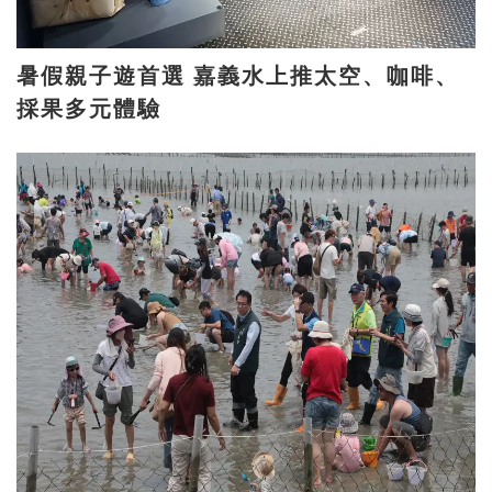
暑假親子遊首選 嘉義水上推太空、咖啡、
採果多元體驗