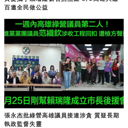
百邀全民做公益
張永杰批綠營高雄議員接連涉貪 質疑長期
執政監督失靈