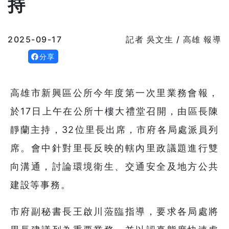
持
2025-09-17
記者 吳文生 / 高雄 報導
分享
高雄市新興區公所今年度第一次里業務會報，
於17日上午在公所十樓大禮堂召開，由區長陳
靜蘭主持，32位里長出席，市府各局處派員列
席。會中針對里長反映的轄內里政議題進行雙
向溝通，討論環境衛生、交通安全及地方公共
建設等事務。
市府副秘書長王啟川蒞臨指導，要求各局處將