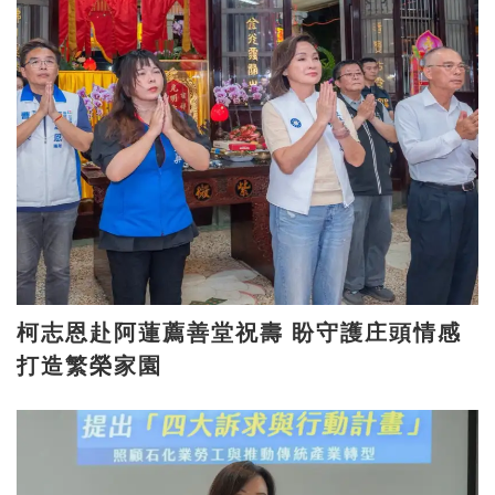
柯志恩赴阿蓮薦善堂祝壽 盼守護庄頭情感
打造繁榮家園