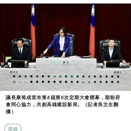
議長康裕成宣布第4屆第6次定期大會開幕，期盼府
會同心協力，共創高雄建設新局。（記者吳文生翻
攝）
高雄