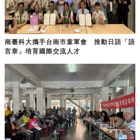
南臺科大攜手台南市童軍會 推動日語「語
言章」培育國際交流人才