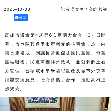
2025-10-03
記者 吳文生 / 高雄 報導
分享
高雄市議會第4屆第6次定期大會今（3）日開
幕，市長陳其邁率市府團隊前往議會，逐一向
議長康裕成、副議長曾俊傑及國民黨團、無黨
團結聯盟、民進黨團拜會致意，並就剩餘土石
方管理、台積電兩奈米製程量產及城市外交等
議題交換意見，盼府會攜手合作，推動高雄進
步繁榮。