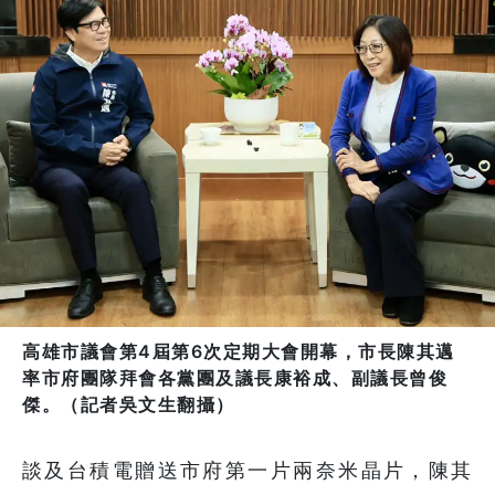
高雄市議會第4屆第6次定期大會開幕，市長陳其邁
率市府團隊拜會各黨團及議長康裕成、副議長曾俊
傑。（記者吳文生翻攝）
談及台積電贈送市府第一片兩奈米晶片，陳其