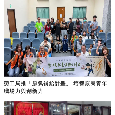
勞工局推「原氣補給計畫」 培養原民青年
職場力與創新力