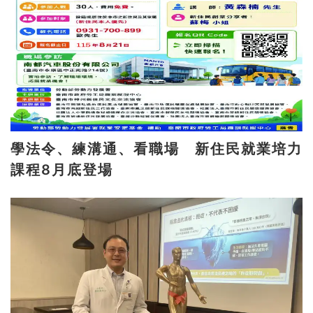
學法令、練溝通、看職場 新住民就業培力
課程8月底登場