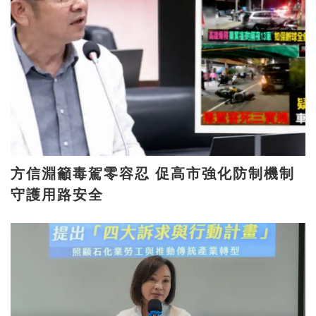
方信淵籲毒駕零容忍 促高市強化防制機制
守護用路安全