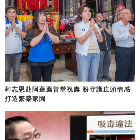
柯志恩赴阿蓮薦善堂祝壽 盼守護庄頭情感
打造繁榮家園