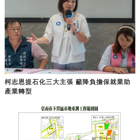
柯志恩提石化三大主張 籲降負擔保就業助
產業轉型