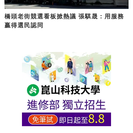
橋頭老街競選看板掀熱議 張騏晟：用服務
贏得選民認同