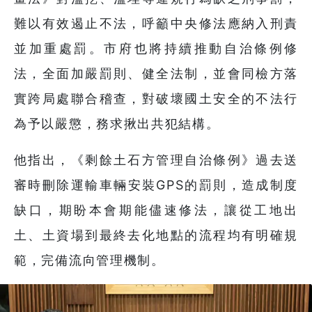
難以有效遏止不法，呼籲中央修法應納入刑責
並加重處罰。市府也將持續推動自治條例修
法，全面加嚴罰則、健全法制，並會同檢方落
實跨局處聯合稽查，對破壞國土安全的不法行
為予以嚴懲，務求揪出共犯結構。
他指出，《剩餘土石方管理自治條例》過去送
審時刪除運輸車輛安裝GPS的罰則，造成制度
缺口，期盼本會期能儘速修法，讓從工地出
土、土資場到最終去化地點的流程均有明確規
範，完備流向管理機制。