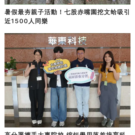
暑假最夯親子活動！七股赤嘴園挖文蛤吸引
近1500人同樂