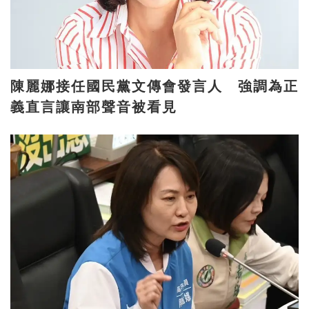
陳麗娜接任國民黨文傳會發言人 強調為正
義直言讓南部聲音被看見