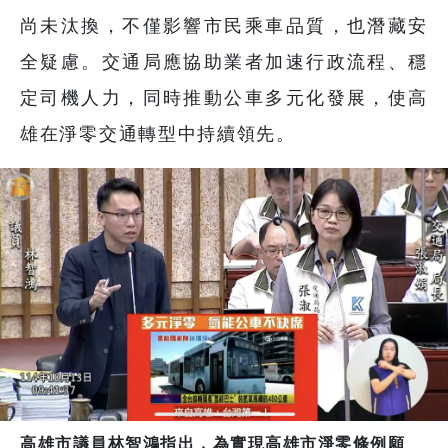
尚未汰換，不僅影響市民乘車品質，也潛藏安
全疑慮。交通局應協助業者加速行政流程、穩
定司機人力，同時推動公車多元化發展，使高
雄在淨零交通轉型中持續領先。
高雄市議員林智鴻指出，為實現高雄市淨零條例願