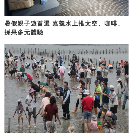
暑假親子遊首選 嘉義水上推太空、咖啡、
採果多元體驗