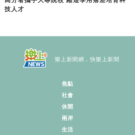
高分署攜手大專院校 縮短學用落差培育科
技人才
樂上新聞網，快樂上新聞
焦點
社會
休閒
兩岸
生活