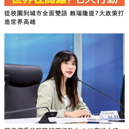
從校園到城市全面雙語 賴瑞隆提7大政策打
造世界高雄