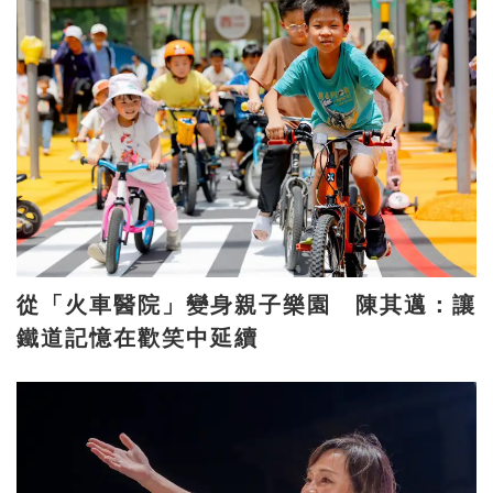
從「火車醫院」變身親子樂園 陳其邁：讓
鐵道記憶在歡笑中延續