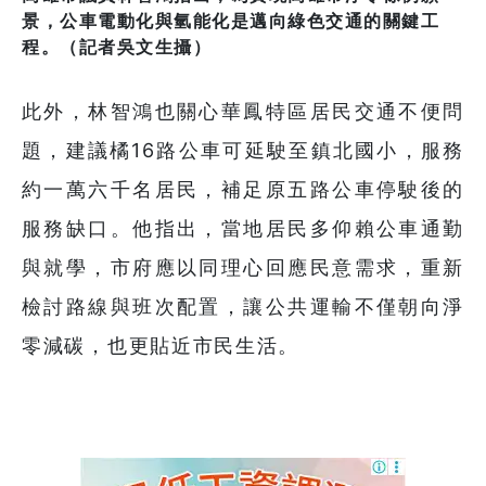
景，公車電動化與氫能化是邁向綠色交通的關鍵工
程。（記者吳文生攝）
此外，林智鴻也關心華鳳特區居民交通不便問
題，建議橘16路公車可延駛至鎮北國小，服務
約一萬六千名居民，補足原五路公車停駛後的
服務缺口。他指出，當地居民多仰賴公車通勤
與就學，市府應以同理心回應民意需求，重新
檢討路線與班次配置，讓公共運輸不僅朝向淨
零減碳，也更貼近市民生活。