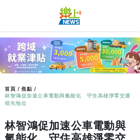
首頁 /
焦點 /
林智鴻促加速公車電動與氫能化 守住高雄淨零交通
領先地位
林智鴻促加速公車電動與
氫能化 守住高雄淨零交