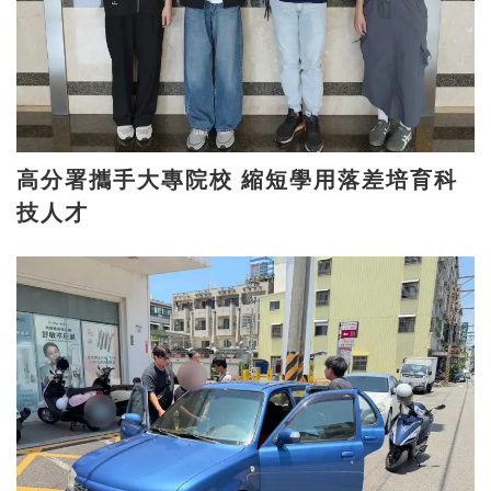
高分署攜手大專院校 縮短學用落差培育科
技人才