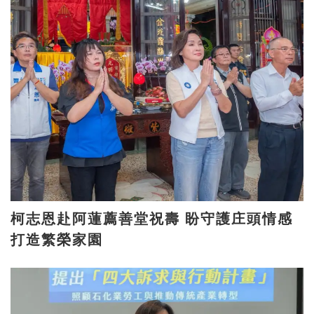
柯志恩赴阿蓮薦善堂祝壽 盼守護庄頭情感
打造繁榮家園