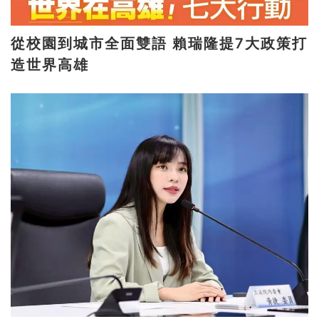
從校園到城市全面雙語 賴瑞隆提7大政策打
造世界高雄