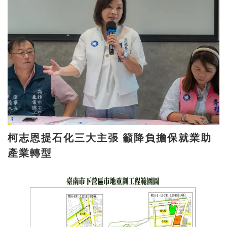
柯志恩提石化三大主張 籲降負擔保就業助
產業轉型