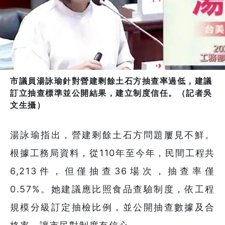
市議員湯詠瑜針對營建剩餘土石方抽查率過低，建議
訂立抽查標準並公開結果，建立制度信任。（記者吳
文生攝）
湯詠瑜指出，營建剩餘土石方問題屢見不鮮。
根據工務局資料，從110年至今年，民間工程共
6,213件，但僅抽查36場次，抽查率僅
0.57%。她建議應比照食品查驗制度，依工程
規模分級訂定抽檢比例，並公開抽查數據及合