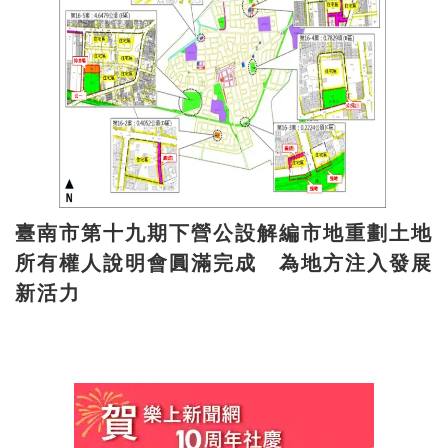
臺南市第十九期下營公設解編市地重劃土地
所有權人說明會圓滿完成 為地方注入發展
新活力