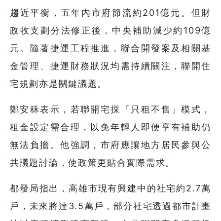
趨近平衡，五年內市府節流約201億元。但財
政收支劃分法修正後，中央補助減少約109億
元。隨著捷運工程推進，聯合開發案及相關基
金管理、捷運財務狀況均需持續關注，聯開住
宅規劃亦是關鍵議題。
鄭安秝表示，若聯開宅採「只租不售」模式，
租金設定需合理，以免年輕人即便享有補助仍
無法負擔。他強調，市府應讓地方居民參與公
共議題討論，使政策更貼合實際需求。
都發局指出，高雄市現有興建中的社宅約2.7萬
戶，未來將達3.5萬戶，部分社宅透過都市計畫