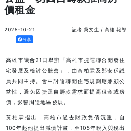
價租金
2025-10-21
記者 吳文生 / 高雄 報導
分享
高雄市議會21日舉辦「高雄市捷運聯合開發住
宅發展及檢討公聽會」，由黃柏霖及鄭安秝議
員共同主持。會中討論聯開住宅規劃應兼顧公
益性，避免因捷運自籌款需求而提高租金或房
價，影響周邊地區發展。
黃柏霖指出，高雄市過去財政負債沉重，自
100年起他提出減債計畫，至105年稅入與稅出