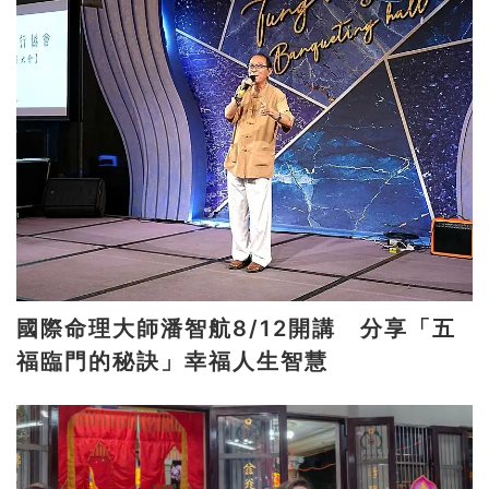
國際命理大師潘智航8/12開講 分享「五
福臨門的秘訣」幸福人生智慧