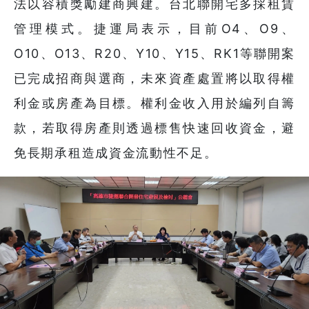
法以容積獎勵建商興建。台北聯開宅多採租賃
管理模式。捷運局表示，目前O4、O9、
O10、O13、R20、Y10、Y15、RK1等聯開案
已完成招商與選商，未來資產處置將以取得權
利金或房產為目標。權利金收入用於編列自籌
款，若取得房產則透過標售快速回收資金，避
免長期承租造成資金流動性不足。