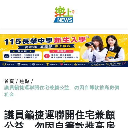
首頁 /
焦點 /
議員籲捷運聯開住宅兼顧公益 勿因自籌款推高房價
租金
議員籲捷運聯開住宅兼顧
公益 勿因自籌款推高房