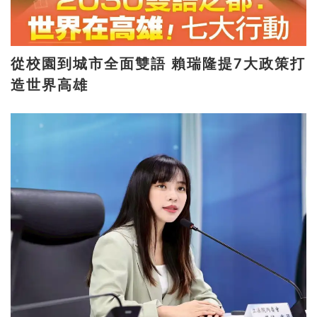
從校園到城市全面雙語 賴瑞隆提7大政策打
造世界高雄