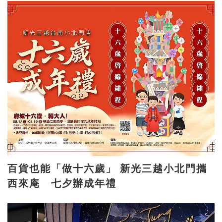
百貨也能「做十六歲」 新光三越小北門攜
西來庵 七夕辦成年禮