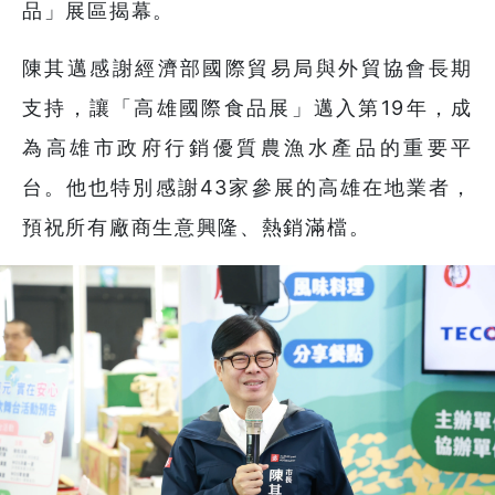
品」展區揭幕。
陳其邁感謝經濟部國際貿易局與外貿協會長期
支持，讓「高雄國際食品展」邁入第19年，成
為高雄市政府行銷優質農漁水產品的重要平
台。他也特別感謝43家參展的高雄在地業者，
預祝所有廠商生意興隆、熱銷滿檔。