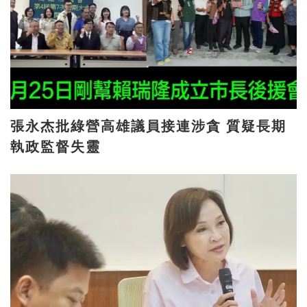
張永杰批綠營高雄議員接連涉貪 質疑長期
執政監督失靈