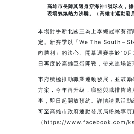
高雄市長陳其邁身穿海神1號球衣，擔
現場氣氛熱力沸騰。（高雄市運動發
本場對手新北國王為上季總冠軍賽宿
定。新賽季以「We The South－S
向勝利」的決心。開幕週賽事於10月2
日再度於高雄巨蛋開戰，帶來連場籃
市府積極推動職業運動發展，並鼓勵
方案，今年再升級，職籃與職排皆適
事，即日起開放預約。詳情請見活動網頁：ht
可至高雄市政府運動發展局粉絲專頁
（https://www.facebook.com/