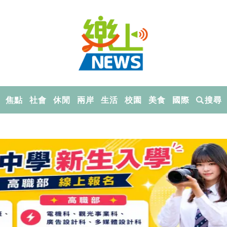
焦點
社會
休閒
兩岸
生活
校園
美食
國際
搜尋