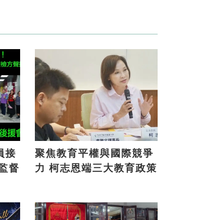
員接
聚焦教育平權與國際競爭
力 柯志恩端三大教育政策