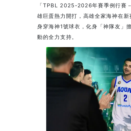
「TPBL 2025-2026年賽季
雄巨蛋熱力開打，高雄全家海神在新
身穿海神1號球衣，化身「神隊友」
動的全力支持。