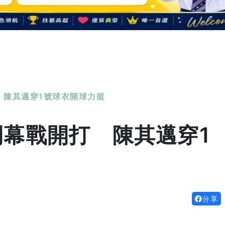
 陳其邁穿1號球衣開球力挺
開幕戰開打 陳其邁穿1
分享