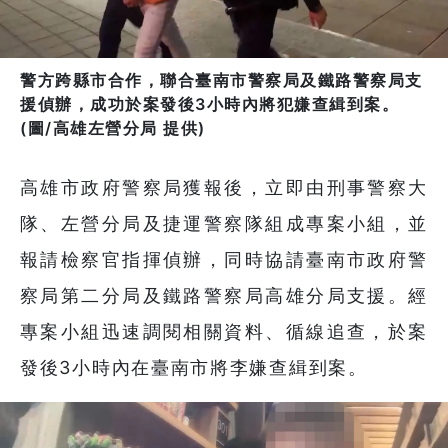
警方跨縣市合作，聯合臺南市警察局及鐵路警察局支
援偵辦，成功於案發後3小時內將犯嫌查緝到案。
(圖/高雄左營分局 提供)
高雄市政府警察局獲報後，立即由刑事警察大
隊、左營分局及捷運警察隊組成專案小組，並
報請檢察官指揮偵辦，同時協請臺南市政府警
察局第二分局及鐵路警察局高雄分局支援。經
專案小組迅速調閱相關資料、循線追查，於案
發後3小時內在臺南市將李嫌查緝到案。