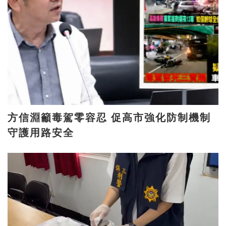
方信淵籲毒駕零容忍 促高市強化防制機制
守護用路安全