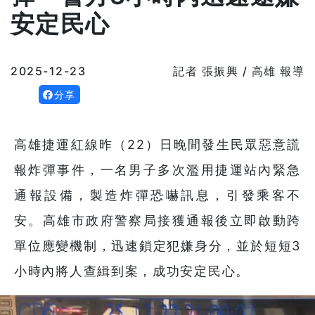
安定民心
2025-12-23
記者 張振興 / 高雄 報導
分享
高雄捷運紅線昨（22）日晚間發生民眾惡意謊
報炸彈事件，一名男子多次濫用捷運站內緊急
通報設備，製造炸彈恐嚇訊息，引發乘客不
安。高雄市政府警察局接獲通報後立即啟動跨
單位應變機制，迅速鎖定犯嫌身分，並於短短3
小時內將人查緝到案，成功安定民心。