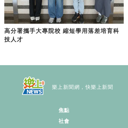
高分署攜手大專院校 縮短學用落差培育科
技人才
樂上新聞網，快樂上新聞
焦點
社會