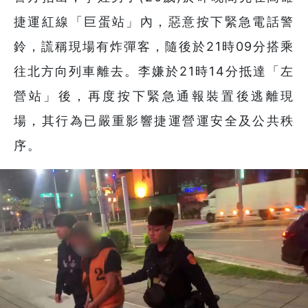
捷運紅線「巨蛋站」內，惡意按下緊急電話警
鈴，謊稱現場有炸彈客，隨後於21時09分搭乘
往北方向列車離去。李嫌於21時14分抵達「左
營站」後，再度按下緊急通報裝置後逃離現
場，其行為已嚴重影響捷運營運安全及公共秩
序。