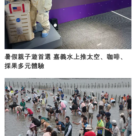
暑假親子遊首選 嘉義水上推太空、咖啡、
採果多元體驗