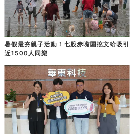
暑假最夯親子活動！七股赤嘴園挖文蛤吸引
近1500人同樂