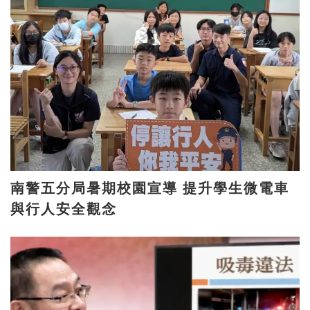
南警五分局暑期校園宣導 提升學生微電車
與行人安全觀念