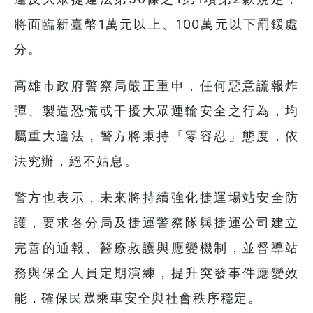
將面臨新臺幣1萬元以上、100萬元以下罰鍰處
分。
高雄市政府警察局嚴正重申，任何惡意謊報炸
彈、製造恐慌或干擾大眾運輸安全之行為，均
屬重大違法，警方將秉持「零容忍」態度，依
法究辦，絕不姑息。
警方也表示，未來將持續強化捷運場站安全防
護，要求各分局及捷運警察隊與捷運公司建立
完善的通報、醫療救護與應變機制，並督導站
務與保全人員定期演練，提升突發事件應變效
能，確保民眾乘車安全與社會秩序穩定。