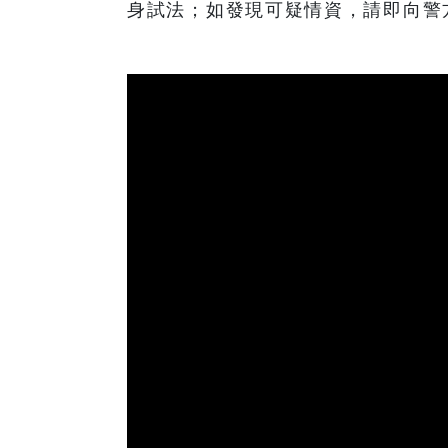
身試法；如發現可疑情資，請即向警