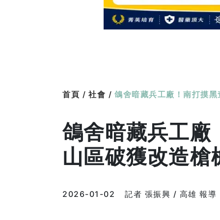
首頁 /
社會 /
鴿舍暗藏兵工廠！南打摸黑
鴿舍暗藏兵工廠
山區破獲改造槍
2026-01-02
記者 張振興 / 高雄 報導