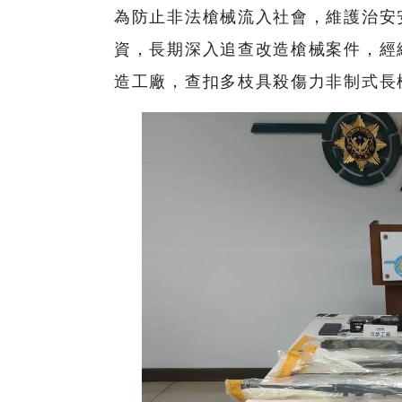
為防止非法槍械流入社會，維護治安
資，長期深入追查改造槍械案件，經
造工廠，查扣多枝具殺傷力非制式長