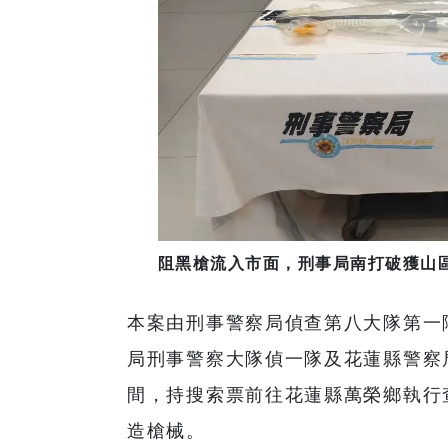
阻黑槍流入市面，刑事局南打破獲山區
本案由刑事警察局偵查第八大隊第一
局刑事警察大隊偵一隊及花蓮縣警察局
間，持搜索票前往花蓮縣萬榮鄉執行
造槍械。