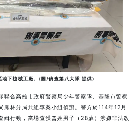
地下槍械工廠。(圖/偵查第八大隊 提供)
隊聯合高雄市政府警察局少年警察隊、基隆市警察
鳳林分局共組專案小組偵辦。警方於114年12月
查緝行動，當場查獲曾姓男子（28歲）涉嫌非法改