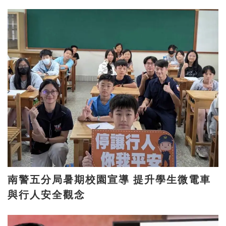
南警五分局暑期校園宣導 提升學生微電車
與行人安全觀念