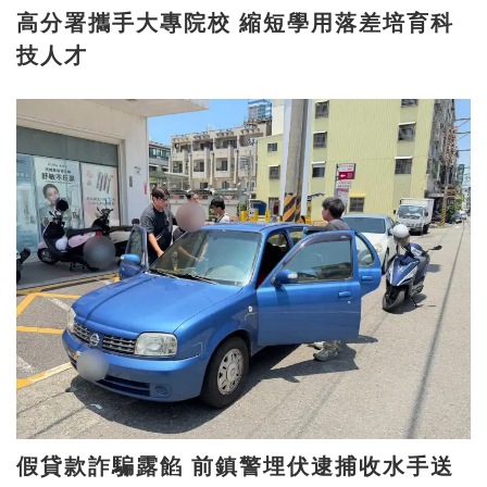
高分署攜手大專院校 縮短學用落差培育科
技人才
假貸款詐騙露餡 前鎮警埋伏逮捕收水手送