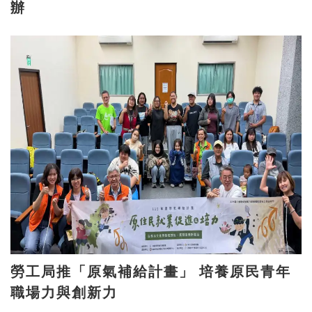
辦
勞工局推「原氣補給計畫」 培養原民青年
職場力與創新力