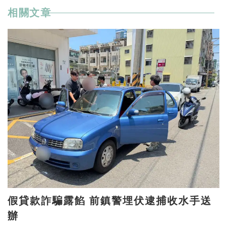
相關文章
假貸款詐騙露餡 前鎮警埋伏逮捕收水手送
辦