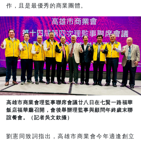
作，且是最優秀的商業團體。
高雄市商業會理監事聯席會議廿八日在七賢一路福華
飯店福華廳召開，會後舉辦理監事與顧問年終歲末聯
誼餐會。（記者吳文欽攝）
劉憲同致詞指出，高雄市商業會今年適逢創立