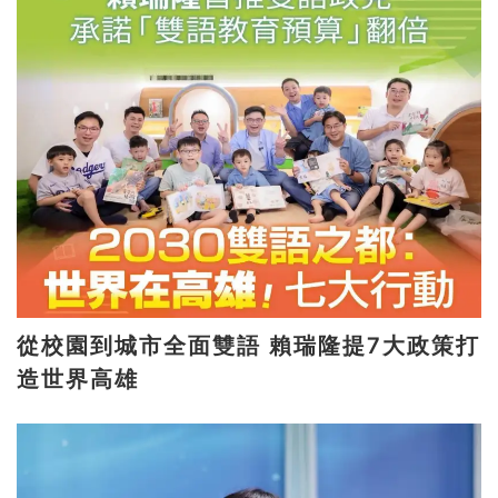
從校園到城市全面雙語 賴瑞隆提7大政策打
造世界高雄