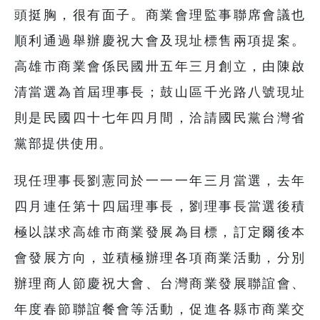
頭挺胸，很有面子。商業會理監事聯席會議也
順利通過舉辦慶祝大會及現址標售兩項提案。
高雄市商業會係民國卅五年三月創立，由陳啟
清當選為首屆理事長；鼓山區千光路八號現址
則是民國四十七年四月間，洽請國民黨台灣省
黨部提供使用。
現任理事長劉憲同於一一一年三月當選，去年
四月連任第十四屆理事長，劉理事長當選後積
極以謀求高雄市商業發展為目標，訂定爾後本
會發展方向，並積極辦理各項商業活動，分別
辦理商人節慶祝大會、台灣商業發展聯誼會、
年度春節聯誼餐會等活動，促進各縣市商業交