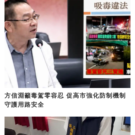
方信淵籲毒駕零容忍 促高市強化防制機制
守護用路安全