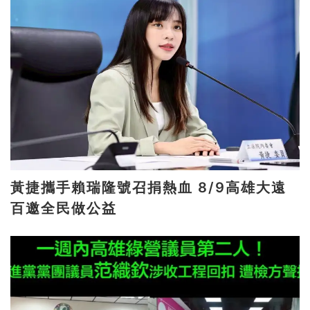
黃捷攜手賴瑞隆號召捐熱血 8/9高雄大遠
百邀全民做公益