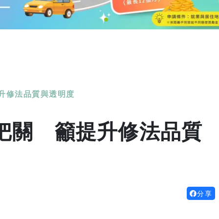
升修法品質與透明度
把關 籲提升修法品質
分享