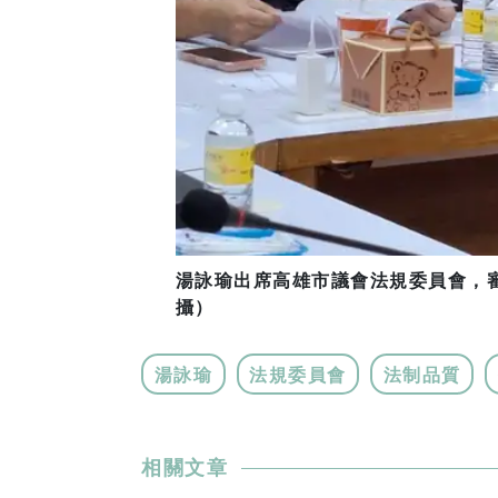
湯詠瑜出席高雄市議會法規委員會，
攝）
湯詠瑜
法規委員會
法制品質
相關文章