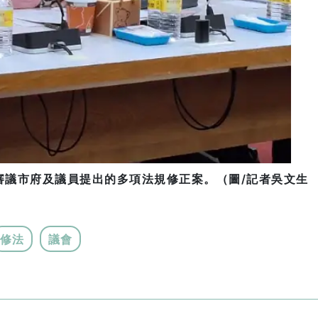
審議市府及議員提出的多項法規修正案。（圖/記者吳文生
修法
議會