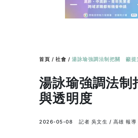
首頁 /
社會 /
湯詠瑜強調法制把關 籲提
湯詠瑜強調法制
與透明度
2026-05-08
記者 吳文生 / 高雄 報導