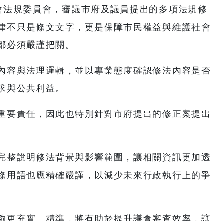
會法規委員會，審議市府及議員提出的多項法規修
律不只是條文文字，更是保障市民權益與維護社會
都必須嚴謹把關。
內容與法理邏輯，並以專業態度確認修法內容是否
求與公共利益。
重要責任，因此也特別針對市府提出的修正案提出
。
完整說明修法背景與影響範圍，讓相關資訊更加透
條用語也應精確嚴謹，以減少未來行政執行上的爭
夠更充實、精準，將有助於提升議會審查效率，讓