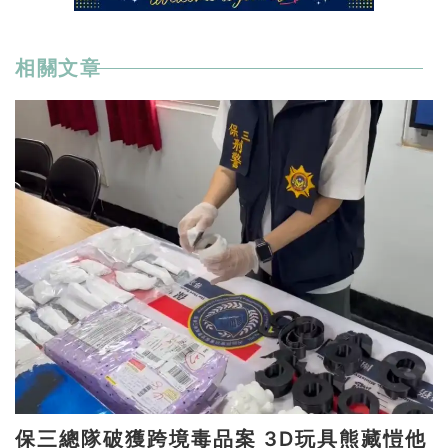
相關文章
保三總隊破獲跨境毒品案 3D玩具熊藏愷他