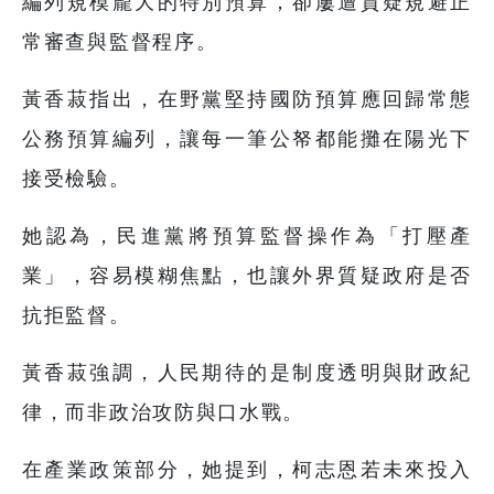
編列規模龐大的特別預算，卻屢遭質疑規避正
常審查與監督程序。
黃香菽指出，在野黨堅持國防預算應回歸常態
公務預算編列，讓每一筆公帑都能攤在陽光下
接受檢驗。
她認為，民進黨將預算監督操作為「打壓產
業」，容易模糊焦點，也讓外界質疑政府是否
抗拒監督。
黃香菽強調，人民期待的是制度透明與財政紀
律，而非政治攻防與口水戰。
在產業政策部分，她提到，柯志恩若未來投入