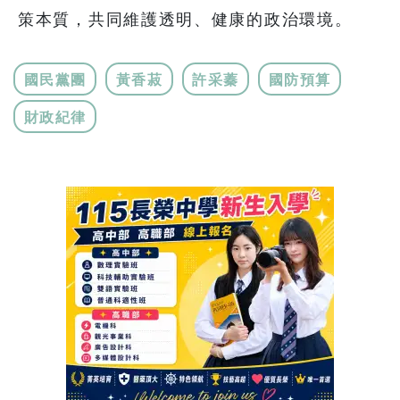
策本質，共同維護透明、健康的政治環境。
國民黨團
黃香菽
許采蓁
國防預算
財政紀律