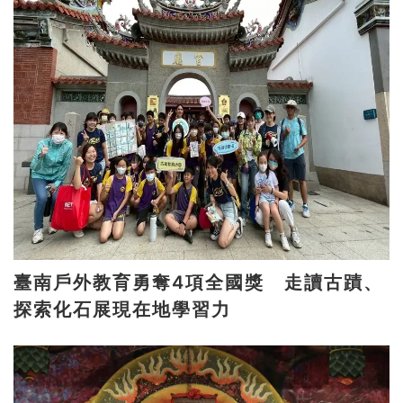
臺南戶外教育勇奪4項全國獎 走讀古蹟、
探索化石展現在地學習力