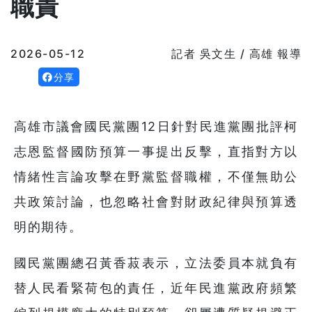
職責
2026-05-12
記者 吳文生 / 高雄 報導
分享
高雄市議會國民黨團12日針對民進黨團批評柯
志恩監督國防預算一事提出反擊，直指對方以
情緒性言論攻擊在野黨監督職權，不僅無助公
共政策討論，也忽略社會對財政紀律與預算透
明的期待。
國民黨團總召黃香菽表示，立法委員本就負有
替人民看緊荷包的責任，近年民進黨政府頻繁