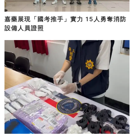
嘉藥展現「國考推手」實力 15人勇奪消防
設備人員證照