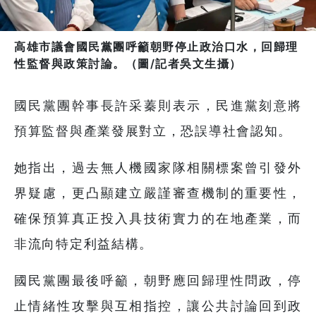
高雄市議會國民黨團呼籲朝野停止政治口水，回歸理
性監督與政策討論。（圖/記者吳文生攝）
國民黨團幹事長許采蓁則表示，民進黨刻意將
預算監督與產業發展對立，恐誤導社會認知。
她指出，過去無人機國家隊相關標案曾引發外
界疑慮，更凸顯建立嚴謹審查機制的重要性，
確保預算真正投入具技術實力的在地產業，而
非流向特定利益結構。
國民黨團最後呼籲，朝野應回歸理性問政，停
止情緒性攻擊與互相指控，讓公共討論回到政