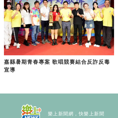
嘉縣暑期青春專案 歌唱競賽結合反詐反毒
宣導
樂上新聞網，快樂上新聞