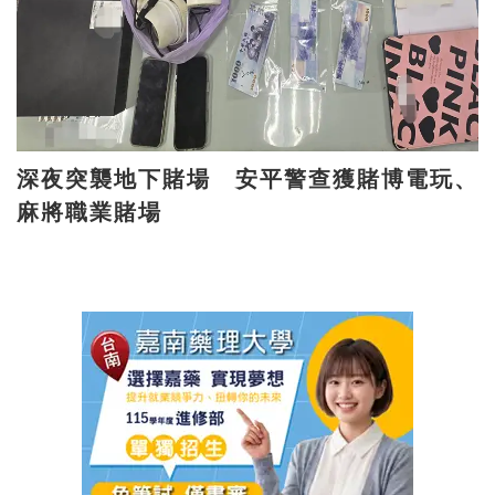
深夜突襲地下賭場 安平警查獲賭博電玩、
麻將職業賭場