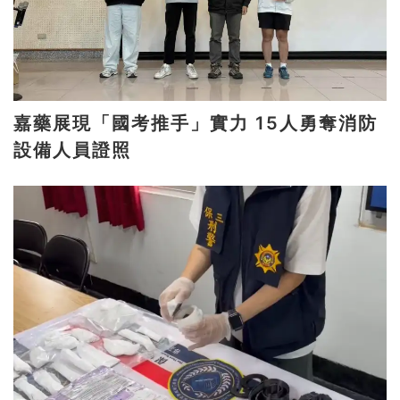
嘉藥展現「國考推手」實力 15人勇奪消防
設備人員證照