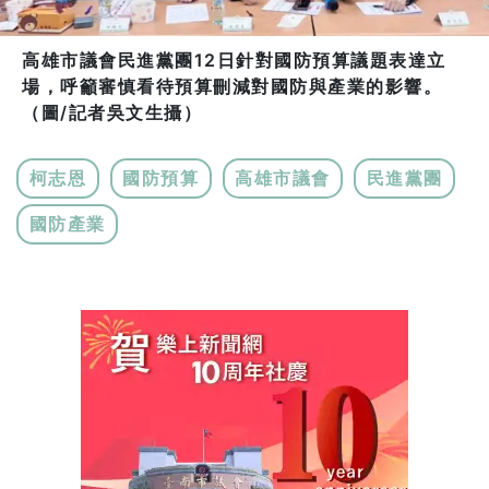
高雄市議會民進黨團12日針對國防預算議題表達立
場，呼籲審慎看待預算刪減對國防與產業的影響。
（圖/記者吳文生攝）
柯志恩
國防預算
高雄市議會
民進黨團
國防產業