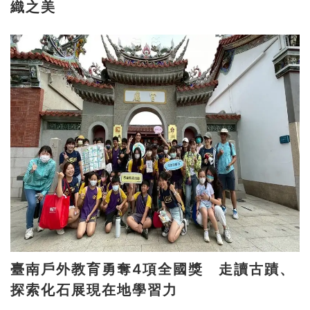
織之美
臺南戶外教育勇奪4項全國獎 走讀古蹟、
探索化石展現在地學習力