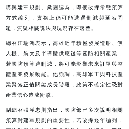
購與建軍規劃。黨團認為，即便改採常態預算
方式編列，實務上仍可能遭遇刪減與延宕問
題，質疑相關說法與現況存在落差。
總召江瑞鴻表示，高雄近年積極發展造船、無
人機、航太及半導體供應鏈等國防相關產業，
若國防預算遭刪減，將可能影響未來訂單與整
體產業發展動能。他強調，高雄軍工與科技產
業聚落正值關鍵成長階段，政策不確定性恐對
產業信心造成衝擊。
副總召張漢忠則指出，國防部已多次說明相關
預算對建軍規劃的重要性，若改採逐年編列，