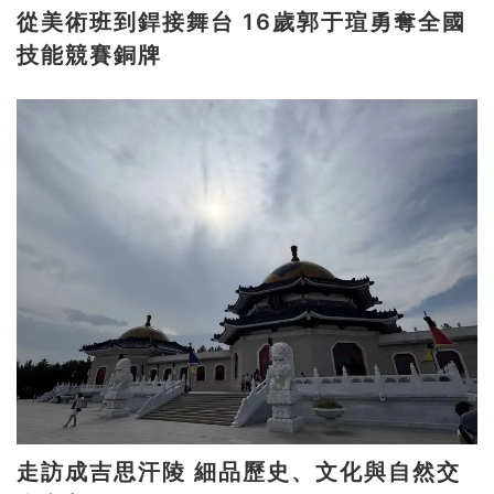
從美術班到銲接舞台 16歲郭于瑄勇奪全國
技能競賽銅牌
走訪成吉思汗陵 細品歷史、文化與自然交