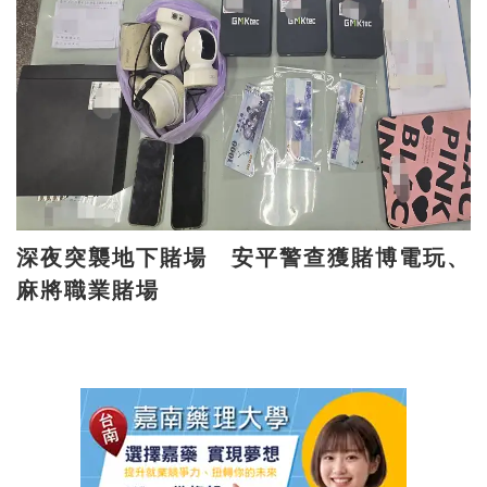
深夜突襲地下賭場 安平警查獲賭博電玩、
麻將職業賭場