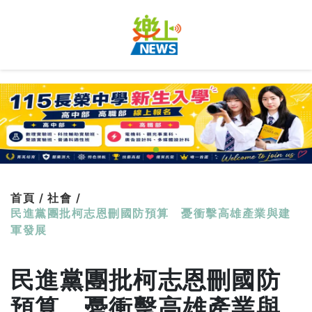
首頁 /
社會 /
民進黨團批柯志恩刪國防預算 憂衝擊高雄產業與建
軍發展
民進黨團批柯志恩刪國防
預算 憂衝擊高雄產業與