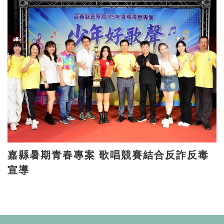
嘉縣暑期青春專案 歌唱競賽結合反詐反毒
宣導